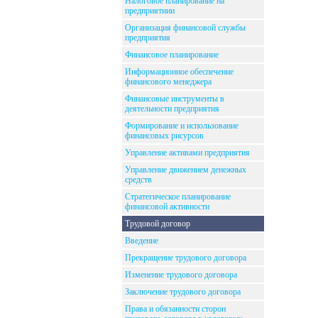
Налоговое планирование на
предприятиии
Организация финансовой службы
предприятия
Финансовое планирование
Информационное обеспечение
финансового менеджера
Финансовые инструменты в
деятельности предприятия
Формирование и использование
финансовых рисурсов
Управление активами предприятия
Управление движением денежных
средств
Стратегическое планирование
финансовой активности
Трудовой договор
Введение
Прекращение трудового договора
Изменение трудового договора
Заключение трудового договора
Права и обязанности сторон