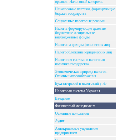
органов. Налоговый контроль.
Неналоговые платежи, формирующие
бюджет государства
Социальные налоговые режимы
Налоги, формирующие целевые
бюджетные и социальные
внебюджетные фонды
Налоги на доходы физических лиц
Налогообложение юридических лиц
Налоговоя система и налоговая
политика государства.
Экономическая природа налогов.
Основы налогообложения.
Бухгалтерский и налоговый учёт
Налоговая система Украины
Введение
Финансовый менеджмент
Основные положения
Аудит
Антикризисное управление
предприятием