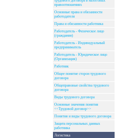
трудового договора в налоговых
правоотношениях
Основные права и обязанности
работодателя
Права и обязанности работника
Работодатель - Физическое лицо
(гражданин)
Работодатель - Индивидуальный
предприниматель
Работодатель - Юридическое лицо
(Организация)
Работник
Общее понятие сторон трудового
договора
Общеправовые свойства трудового
договора
Виды трудового договора
Основные значения понятия
<<Трудовой договор>>
Понятия и виды трудового договора
Защита персональных данных
работника
Логистика