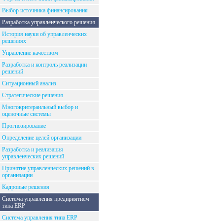
Выбор источника финансирования
Разработка управленческого решения
История науки об управленческих
решениях
Управление качеством
Разработка и контроль реализации
решений
Ситуационный анализ
Стратегические решения
Многокритераильный выбор и
оценочные системы
Прогнозирование
Определение целей организации
Разработка и реализация
управленческих решений
Принятие управленческих решений в
организации
Кадровые решения
Система управления предприятием
типа ERP
Система управления типа ERP