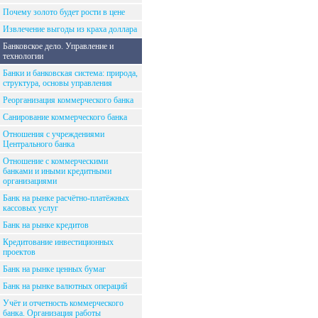
Почему золото будет рости в цене
Извлечение выгоды из краха доллара
Банковское дело. Управление и
технологии
Банки и банковская система: природа,
структура, основы управления
Реорганизация коммерческого банка
Санирование коммерческого банка
Отношения с учреждениями
Центрального банка
Отношение с коммерческими
банками и иными кредитными
организациями
Банк на рынке расчётно-платёжных
кассовых услуг
Банк на рынке кредитов
Кредитование инвестиционных
проектов
Банк на рынке ценных бумаг
Банк на рынке валютных операций
Учёт и отчетность коммерческого
банка. Организация работы