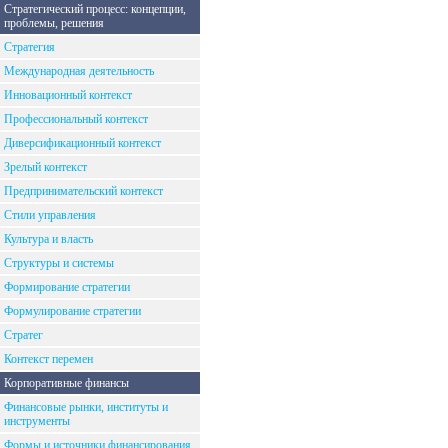
Стратегический процесс: концепции,
проблемы, решения
Стратегия
Международная деятельность
Инновационный контекст
Профессиональный контекст
Диверсификационный контекст
Зрелый контекст
Предпринимательский контекст
Стили управления
Культура и власть
Структуры и системы
Формирование стратегии
Формулирование стратегии
Стратег
Контекст перемен
Корпоративные финансы
Финансовые рынки, институты и
инструменты
Формы и источники финансирования