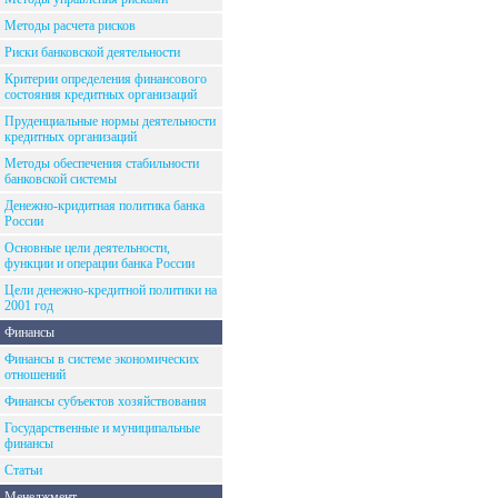
Методы расчета рисков
Риски банковской деятельности
Критерии определения финансового
состояния кредитных организаций
Пруденциальные нормы деятельности
кредитных организаций
Методы обеспечения стабильности
банковской системы
Денежно-кридитная политика банка
России
Основные цели деятельности,
функции и операции банка России
Цели денежно-кредитной политики на
2001 год
Финансы
Финансы в системе экономических
отношений
Финансы субъектов хозяйствования
Государственные и муниципальные
финансы
Статьи
Менеджмент