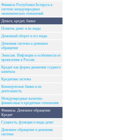
Финансы Республики Беларусь в
системе международных
экономических отношений
Деньги, кредит, банки
Понятие денег и их виды
Денежный оборот и его виды
Денежная система и денежное
обращение
Эмиссия. Инфляция и особенности ее
проявления в России
Кредит как форма движения ссудного
капитала
Кредитная система
Коммерческие банки и их
деятельность
Международные валютно-
финансовые и кредитные отношения
Финансы. Денежное обращение.
Кредит
Сущность, функции и виды денег
Денежное обращение и денежная
система