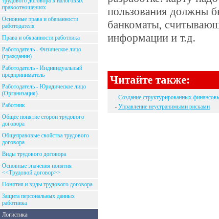
трудового договора в налоговых
правоотношениях
пользования должны б
Основные права и обязанности
банкоматы, считывающ
работодателя
информации и т.д.
Права и обязанности работника
Работодатель - Физическое лицо
(гражданин)
Работодатель - Индивидуальный
предприниматель
Читайте также:
Работодатель - Юридическое лицо
(Организация)
-
Создание структурированных финансов
Работник
-
Управление неустранимыми рисками
Общее понятие сторон трудового
договора
Общеправовые свойства трудового
договора
Виды трудового договора
Основные значения понятия
<<Трудовой договор>>
Понятия и виды трудового договора
Защита персональных данных
работника
Логистика