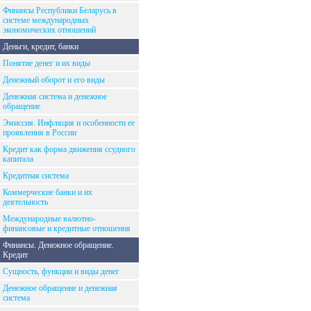
Финансы Республики Беларусь в
системе международных
экономических отношений
Деньги, кредит, банки
Понятие денег и их виды
Денежный оборот и его виды
Денежная система и денежное
обращение
Эмиссия. Инфляция и особенности ее
проявления в России
Кредит как форма движения ссудного
капитала
Кредитная система
Коммерческие банки и их
деятельность
Международные валютно-
финансовые и кредитные отношения
Финансы. Денежное обращение.
Кредит
Сущность, функции и виды денег
Денежное обращение и денежная
система