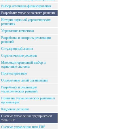
Выбор источника финансирования
Разработка управленческого решения
История науки об управленческих
решениях
Управление качеством
Разработка и контроль реализации
решений
Ситуационный анализ
Стратегические решения
Многокритераильный выбор и
оценочные системы
Прогнозирование
Определение целей организации
Разработка и реализация
управленческих решений
Принятие управленческих решений в
организации
Кадровые решения
Система управления предприятием
типа ERP
Система управления типа ERP