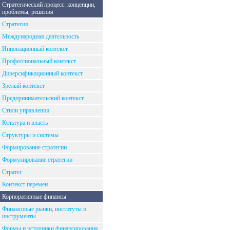
Стратегический процесс: концепции,
проблемы, решения
Стратегия
Международная деятельность
Инновационный контекст
Профессиональный контекст
Диверсификационный контекст
Зрелый контекст
Предпринимательский контекст
Стили управления
Культура и власть
Структуры и системы
Формирование стратегии
Формулирование стратегии
Стратег
Контекст перемен
Корпоративные финансы
Финансовые рынки, институты и
инструменты
Формы и источники финансирования