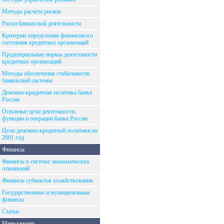
Методы расчета рисков
Риски банковской деятельности
Критерии определения финансового
состояния кредитных организаций
Пруденциальные нормы деятельности
кредитных организаций
Методы обеспечения стабильности
банковской системы
Денежно-кридитная политика банка
России
Основные цели деятельности,
функции и операции банка России
Цели денежно-кредитной политики на
2001 год
Финансы
Финансы в системе экономических
отношений
Финансы субъектов хозяйствования
Государственные и муниципальные
финансы
Статьи
Менеджмент