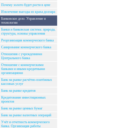
Почему золото будет рости в цене
Извлечение выгоды из краха доллара
Банковское дело. Управление и
технологии
Банки и банковская система: природа,
структура, основы управления
Реорганизация коммерческого банка
Санирование коммерческого банка
Отношения с учреждениями
Центрального банка
Отношение с коммерческими
банками и иными кредитными
организациями
Банк на рынке расчётно-платёжных
кассовых услуг
Банк на рынке кредитов
Кредитование инвестиционных
проектов
Банк на рынке ценных бумаг
Банк на рынке валютных операций
Учёт и отчетность коммерческого
банка. Организация работы