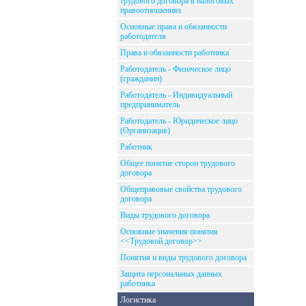
трудового договора в налоговых
правоотношениях
Основные права и обязанности
работодателя
Права и обязанности работника
Работодатель - Физическое лицо
(гражданин)
Работодатель - Индивидуальный
предприниматель
Работодатель - Юридическое лицо
(Организация)
Работник
Общее понятие сторон трудового
договора
Общеправовые свойства трудового
договора
Виды трудового договора
Основные значения понятия
<<Трудовой договор>>
Понятия и виды трудового договора
Защита персональных данных
работника
Логистика