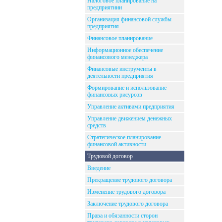
Налоговое планирование на
предприятиии
Организация финансовой службы
предприятия
Финансовое планирование
Информационное обеспечение
финансового менеджера
Финансовые инструменты в
деятельности предприятия
Формирование и использование
финансовых рисурсов
Управление активами предприятия
Управление движением денежных
средств
Стратегическое планирование
финансовой активности
Трудовой договор
Введение
Прекращение трудового договора
Изменение трудового договора
Заключение трудового договора
Права и обязанности сторон