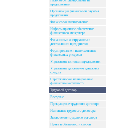
Налоговое планирование на
предприятиии
Организация финансовой службы
предприятия
Финансовое планирование
Информационное обеспечение
финансового менеджера
Финансовые инструменты в
деятельности предприятия
Формирование и использование
финансовых рисурсов
Управление активами предприятия
Управление движением денежных
средств
Стратегическое планирование
финансовой активности
Трудовой договор
Введение
Прекращение трудового договора
Изменение трудового договора
Заключение трудового договора
Права и обязанности сторон