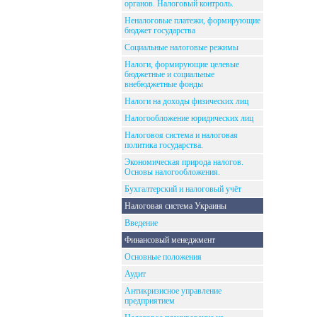
органов. Налоговый контроль.
Неналоговые платежи, формирующие
бюджет государства
Социальные налоговые режимы
Налоги, формирующие целевые
бюджетные и социальные
внебюджетные фонды
Налоги на доходы физических лиц
Налогообложение юридических лиц
Налоговоя система и налоговая
политика государства.
Экономическая природа налогов.
Основы налогообложения.
Бухгалтерский и налоговый учёт
Налоговая система Украины
Введение
Финансовый менеджмент
Основные положения
Аудит
Антикризисное управление
предприятием