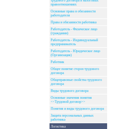
трудового договора в налоговых
правоотношениях
Основные права и обязанности
работодателя
Права и обязанности работника
Работодатель - Физическое лицо
(гражданин)
Работодатель - Индивидуальный
предприниматель
Работодатель - Юридическое лицо
(Организация)
Работник
Общее понятие сторон трудового
договора
Общеправовые свойства трудового
договора
Виды трудового договора
Основные значения понятия
<<Трудовой договор>>
Понятия и виды трудового договора
Защита персональных данных
работника
Логистика