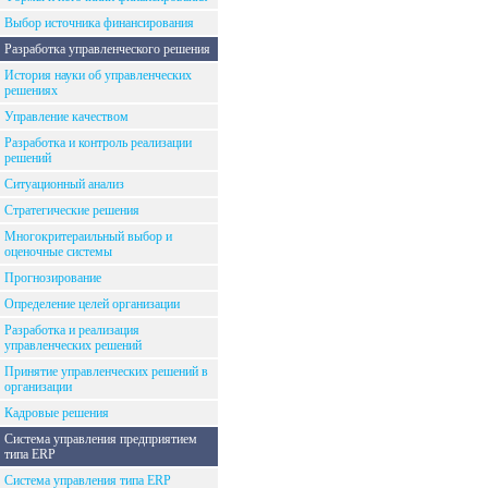
Выбор источника финансирования
Разработка управленческого решения
История науки об управленческих
решениях
Управление качеством
Разработка и контроль реализации
решений
Ситуационный анализ
Стратегические решения
Многокритераильный выбор и
оценочные системы
Прогнозирование
Определение целей организации
Разработка и реализация
управленческих решений
Принятие управленческих решений в
организации
Кадровые решения
Система управления предприятием
типа ERP
Система управления типа ERP