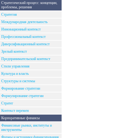
Стратегический процесс: концепции,
проблемы, решения
Стратегия
Международная деятельность
Инновационный контекст
Профессиональный контекст
Диверсификационный контекст
Зрелый контекст
Предпринимательский контекст
Стили управления
Культура и власть
Структуры и системы
Формирование стратегии
Формулирование стратегии
Стратег
Контекст перемен
Корпоративные финансы
Финансовые рынки, институты и
инструменты
Формы и источники финансирования