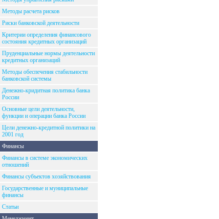
Методы расчета рисков
Риски банковской деятельности
Критерии определения финансового
состояния кредитных организаций
Пруденциальные нормы деятельности
кредитных организаций
Методы обеспечения стабильности
банковской системы
Денежно-кридитная политика банка
России
Основные цели деятельности,
функции и операции банка России
Цели денежно-кредитной политики на
2001 год
Финансы
Финансы в системе экономических
отношений
Финансы субъектов хозяйствования
Государственные и муниципальные
финансы
Статьи
Менеджмент