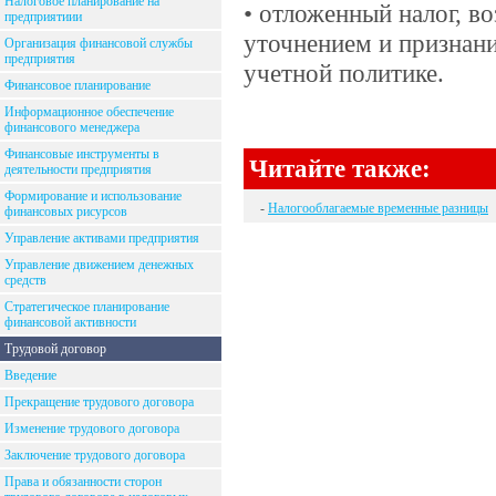
Налоговое планирование на
• отложенный налог, во
предприятиии
уточнением и признан
Организация финансовой службы
предприятия
учетной политике.
Финансовое планирование
Информационное обеспечение
финансового менеджера
Финансовые инструменты в
Читайте также:
деятельности предприятия
Формирование и использование
-
Налогооблагаемые временные разницы
финансовых рисурсов
Управление активами предприятия
Управление движением денежных
средств
Стратегическое планирование
финансовой активности
Трудовой договор
Введение
Прекращение трудового договора
Изменение трудового договора
Заключение трудового договора
Права и обязанности сторон