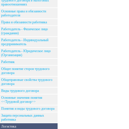
трудового договора в налоговых
правоотношениях
Основные права и обязанности
работодателя
Права и обязанности работника
Работодатель - Физическое лицо
(гражданин)
Работодатель - Индивидуальный
предприниматель
Работодатель - Юридическое лицо
(Организация)
Работник
Общее понятие сторон трудового
договора
Общеправовые свойства трудового
договора
Виды трудового договора
Основные значения понятия
<<Трудовой договор>>
Понятия и виды трудового договора
Защита персональных данных
работника
Логистика