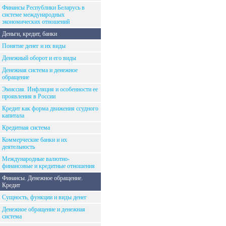
Финансы Республики Беларусь в
системе международных
экономических отношений
Деньги, кредит, банки
Понятие денег и их виды
Денежный оборот и его виды
Денежная система и денежное
обращение
Эмиссия. Инфляция и особенности ее
проявления в России
Кредит как форма движения ссудного
капитала
Кредитная система
Коммерческие банки и их
деятельность
Международные валютно-
финансовые и кредитные отношения
Финансы. Денежное обращение.
Кредит
Сущность, функции и виды денег
Денежное обращение и денежная
система