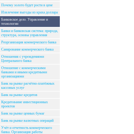
Почему золото будет рости в цене
Извлечение выгоды из краха доллара
Банковское дело. Управление и
технологии
Банки и банковская система: природа,
структура, основы управления
Реорганизация коммерческого банка
Санирование коммерческого банка
Отношения с учреждениями
Центрального банка
Отношение с коммерческими
банками и иными кредитными
организациями
Банк на рынке расчётно-платёжных
кассовых услуг
Банк на рынке кредитов
Кредитование инвестиционных
проектов
Банк на рынке ценных бумаг
Банк на рынке валютных операций
Учёт и отчетность коммерческого
банка. Организация работы