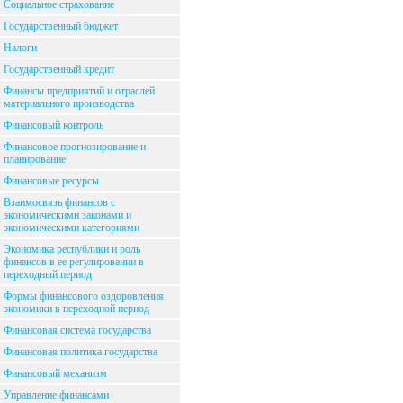
Социальное страхование
Государственный бюджет
Налоги
Государственный кредит
Финансы предприятий и отраслей
материального производства
Финансовый контроль
Финансовое прогнозирование и
планирование
Финансовые ресурсы
Взаимосвязь финансов с
экономическими законами и
экономическими категориями
Экономика республики и роль
финансов в ее регулировании в
переходный период
Формы финансового оздоровления
экономики в переходной период
Финансовая система государства
Финансовая политика государства
Финансовый механизм
Управление финансами