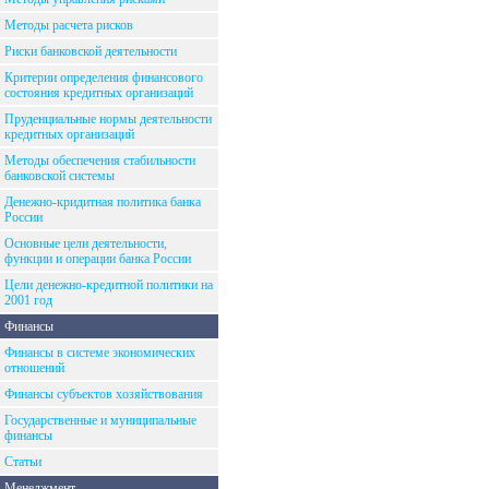
Методы расчета рисков
Риски банковской деятельности
Критерии определения финансового
состояния кредитных организаций
Пруденциальные нормы деятельности
кредитных организаций
Методы обеспечения стабильности
банковской системы
Денежно-кридитная политика банка
России
Основные цели деятельности,
функции и операции банка России
Цели денежно-кредитной политики на
2001 год
Финансы
Финансы в системе экономических
отношений
Финансы субъектов хозяйствования
Государственные и муниципальные
финансы
Статьи
Менеджмент