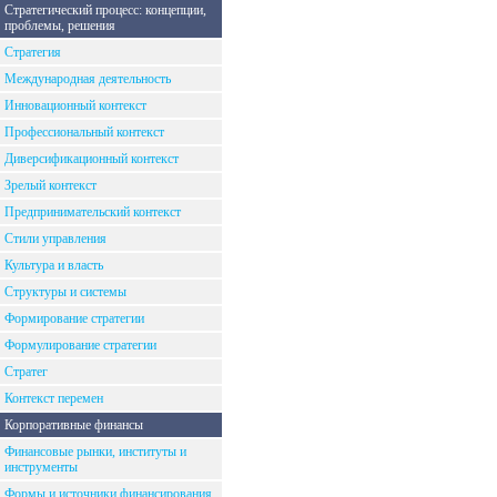
Стратегический процесс: концепции,
проблемы, решения
Стратегия
Международная деятельность
Инновационный контекст
Профессиональный контекст
Диверсификационный контекст
Зрелый контекст
Предпринимательский контекст
Стили управления
Культура и власть
Структуры и системы
Формирование стратегии
Формулирование стратегии
Стратег
Контекст перемен
Корпоративные финансы
Финансовые рынки, институты и
инструменты
Формы и источники финансирования