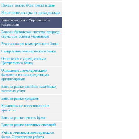
Почему золото будет рости в цене
Извлечение выгоды из краха доллара
Банковское дело. Управление и
технологии
Банки и банковская система: природа,
структура, основы управления
Реорганизация коммерческого банка
Санирование коммерческого банка
Отношения с учреждениями
Центрального банка
Отношение с коммерческими
банками и иными кредитными
организациями
Банк на рынке расчётно-платёжных
кассовых услуг
Банк на рынке кредитов
Кредитование инвестиционных
проектов
Банк на рынке ценных бумаг
Банк на рынке валютных операций
Учёт и отчетность коммерческого
банка. Организация работы