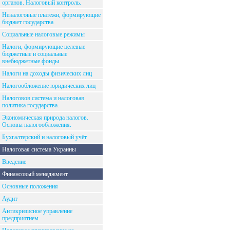
органов. Налоговый контроль.
Неналоговые платежи, формирующие
бюджет государства
Социальные налоговые режимы
Налоги, формирующие целевые
бюджетные и социальные
внебюджетные фонды
Налоги на доходы физических лиц
Налогообложение юридических лиц
Налоговоя система и налоговая
политика государства.
Экономическая природа налогов.
Основы налогообложения.
Бухгалтерский и налоговый учёт
Налоговая система Украины
Введение
Финансовый менеджмент
Основные положения
Аудит
Антикризисное управление
предприятием