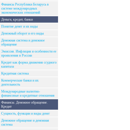
Финансы Республики Беларусь в
системе международных
экономических отношений
Деньги, кредит, банки
Понятие денег и их виды
Денежный оборот и его виды
Денежная система и денежное
обращение
Эмиссия. Инфляция и особенности ее
проявления в России
Кредит как форма движения ссудного
капитала
Кредитная система
Коммерческие банки и их
деятельность
Международные валютно-
финансовые и кредитные отношения
Финансы. Денежное обращение.
Кредит
Сущность, функции и виды денег
Денежное обращение и денежная
система