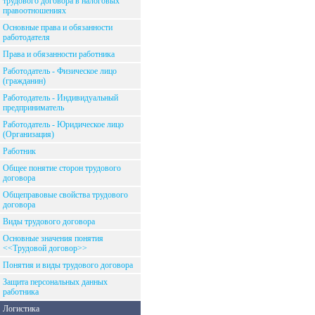
трудового договора в налоговых
правоотношениях
Основные права и обязанности
работодателя
Права и обязанности работника
Работодатель - Физическое лицо
(гражданин)
Работодатель - Индивидуальный
предприниматель
Работодатель - Юридическое лицо
(Организация)
Работник
Общее понятие сторон трудового
договора
Общеправовые свойства трудового
договора
Виды трудового договора
Основные значения понятия
<<Трудовой договор>>
Понятия и виды трудового договора
Защита персональных данных
работника
Логистика