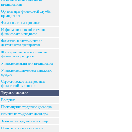
Налоговое планирование на
предприятиии
Организация финансовой службы
предприятия
Финансовое планирование
Информационное обеспечение
финансового менеджера
Финансовые инструменты в
деятельности предприятия
Формирование и использование
финансовых рисурсов
Управление активами предприятия
Управление движением денежных
средств
Стратегическое планирование
финансовой активности
Трудовой договор
Введение
Прекращение трудового договора
Изменение трудового договора
Заключение трудового договора
Права и обязанности сторон