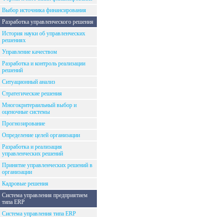
Выбор источника финансирования
Разработка управленческого решения
История науки об управленческих
решениях
Управление качеством
Разработка и контроль реализации
решений
Ситуационный анализ
Стратегические решения
Многокритераильный выбор и
оценочные системы
Прогнозирование
Определение целей организации
Разработка и реализация
управленческих решений
Принятие управленческих решений в
организации
Кадровые решения
Система управления предприятием
типа ERP
Система управления типа ERP