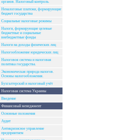
органов. Налоговый контроль.
Неналоговые платежи, формирующие
бюджет государства
Социальные налоговые режимы
Налоги, формирующие целевые
бюджетные и социальные
внебюджетные фонды
Налоги на доходы физических лиц
Налогообложение юридических лиц
Налоговоя система и налоговая
политика государства.
Экономическая природа налогов.
Основы налогообложения.
Бухгалтерский и налоговый учёт
Налоговая система Украины
Введение
Финансовый менеджмент
Основные положения
Аудит
Антикризисное управление
предприятием