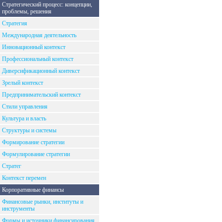
Стратегический процесс: концепции,
проблемы, решения
Стратегия
Международная деятельность
Инновационный контекст
Профессиональный контекст
Диверсификационный контекст
Зрелый контекст
Предпринимательский контекст
Стили управления
Культура и власть
Структуры и системы
Формирование стратегии
Формулирование стратегии
Стратег
Контекст перемен
Корпоративные финансы
Финансовые рынки, институты и
инструменты
Формы и источники финансирования