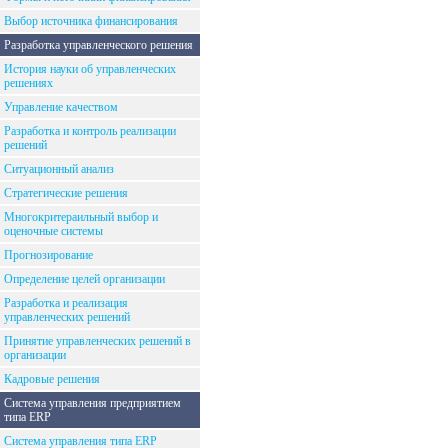
Выбор источника финансирования
Разработка управленческого решения
История науки об управленческих
решениях
Управление качеством
Разработка и контроль реализации
решений
Ситуационный анализ
Стратегические решения
Многокритераильный выбор и
оценочные системы
Прогнозирование
Определение целей организации
Разработка и реализация
управленческих решений
Принятие управленческих решений в
организации
Кадровые решения
Система управления предприятием
типа ERP
Система управления типа ERP