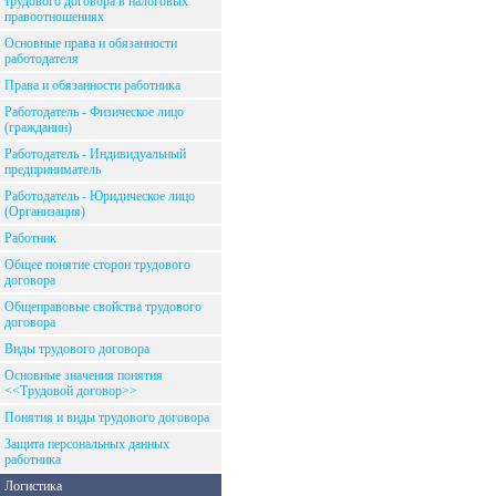
трудового договора в налоговых
правоотношениях
Основные права и обязанности
работодателя
Права и обязанности работника
Работодатель - Физическое лицо
(гражданин)
Работодатель - Индивидуальный
предприниматель
Работодатель - Юридическое лицо
(Организация)
Работник
Общее понятие сторон трудового
договора
Общеправовые свойства трудового
договора
Виды трудового договора
Основные значения понятия
<<Трудовой договор>>
Понятия и виды трудового договора
Защита персональных данных
работника
Логистика