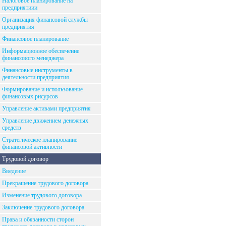
Налоговое планирование на
предприятиии
Организация финансовой службы
предприятия
Финансовое планирование
Информационное обеспечение
финансового менеджера
Финансовые инструменты в
деятельности предприятия
Формирование и использование
финансовых рисурсов
Управление активами предприятия
Управление движением денежных
средств
Стратегическое планирование
финансовой активности
Трудовой договор
Введение
Прекращение трудового договора
Изменение трудового договора
Заключение трудового договора
Права и обязанности сторон