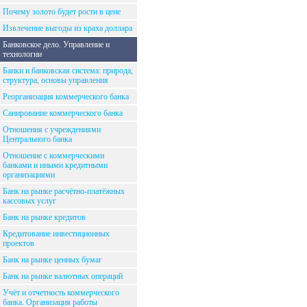
Почему золото будет рости в цене
Извлечение выгоды из краха доллара
Банковское дело. Управление и
технологии
Банки и банковская система: природа,
структура, основы управления
Реорганизация коммерческого банка
Санирование коммерческого банка
Отношения с учреждениями
Центрального банка
Отношение с коммерческими
банками и иными кредитными
организациями
Банк на рынке расчётно-платёжных
кассовых услуг
Банк на рынке кредитов
Кредитование инвестиционных
проектов
Банк на рынке ценных бумаг
Банк на рынке валютных операций
Учёт и отчетность коммерческого
банка. Организация работы