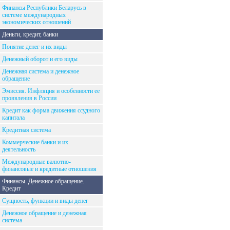
Финансы Республики Беларусь в
системе международных
экономических отношений
Деньги, кредит, банки
Понятие денег и их виды
Денежный оборот и его виды
Денежная система и денежное
обращение
Эмиссия. Инфляция и особенности ее
проявления в России
Кредит как форма движения ссудного
капитала
Кредитная система
Коммерческие банки и их
деятельность
Международные валютно-
финансовые и кредитные отношения
Финансы. Денежное обращение.
Кредит
Сущность, функции и виды денег
Денежное обращение и денежная
система