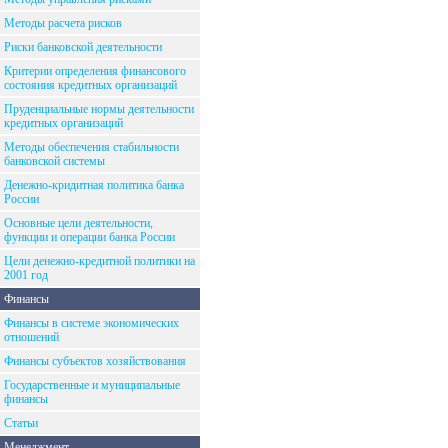
Методы расчета рисков
Риски банковской деятельности
Критерии определения финансового
состояния кредитных организаций
Пруденциальные нормы деятельности
кредитных организаций
Методы обеспечения стабильности
банковской системы
Денежно-кридитная политика банка
России
Основные цели деятельности,
функции и операции банка России
Цели денежно-кредитной политики на
2001 год
Финансы
Финансы в системе экономических
отношений
Финансы субъектов хозяйствования
Государственные и муниципальные
финансы
Статьи
Менеджмент