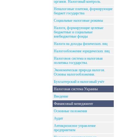
органов. Налоговый контроль.
Неналоговые платежи, формирующие
бюджет государства
Социальные налоговые режимы
Налоги, формирующие целевые
бюджетные и социальные
внебюджетные фонды
Налоги на доходы физических лиц
Налогообложение юридических лиц
Налоговоя система и налоговая
политика государства.
Экономическая природа налогов.
Основы налогообложения.
Бухгалтерский и налоговый учёт
Налоговая система Украины
Введение
Финансовый менеджмент
Основные положения
Аудит
Антикризисное управление
предприятием