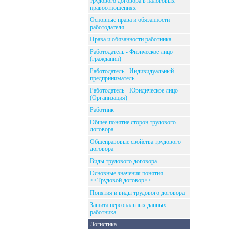
трудового договора в налоговых
правоотношениях
Основные права и обязанности
работодателя
Права и обязанности работника
Работодатель - Физическое лицо
(гражданин)
Работодатель - Индивидуальный
предприниматель
Работодатель - Юридическое лицо
(Организация)
Работник
Общее понятие сторон трудового
договора
Общеправовые свойства трудового
договора
Виды трудового договора
Основные значения понятия
<<Трудовой договор>>
Понятия и виды трудового договора
Защита персональных данных
работника
Логистика