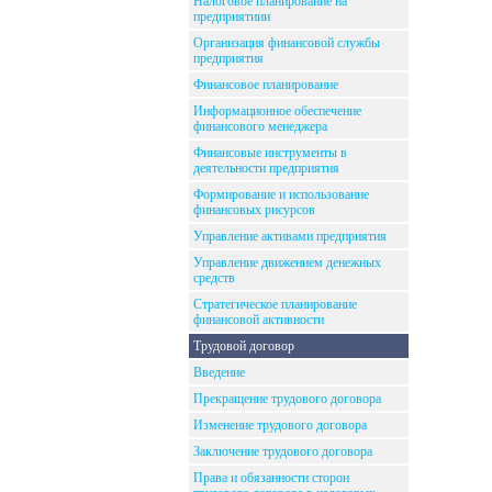
Налоговое планирование на
предприятиии
Организация финансовой службы
предприятия
Финансовое планирование
Информационное обеспечение
финансового менеджера
Финансовые инструменты в
деятельности предприятия
Формирование и использование
финансовых рисурсов
Управление активами предприятия
Управление движением денежных
средств
Стратегическое планирование
финансовой активности
Трудовой договор
Введение
Прекращение трудового договора
Изменение трудового договора
Заключение трудового договора
Права и обязанности сторон