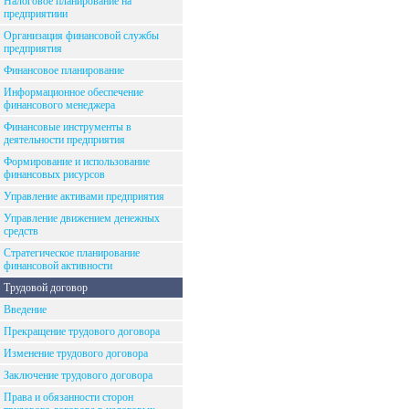
Налоговое планирование на
предприятиии
Организация финансовой службы
предприятия
Финансовое планирование
Информационное обеспечение
финансового менеджера
Финансовые инструменты в
деятельности предприятия
Формирование и использование
финансовых рисурсов
Управление активами предприятия
Управление движением денежных
средств
Стратегическое планирование
финансовой активности
Трудовой договор
Введение
Прекращение трудового договора
Изменение трудового договора
Заключение трудового договора
Права и обязанности сторон