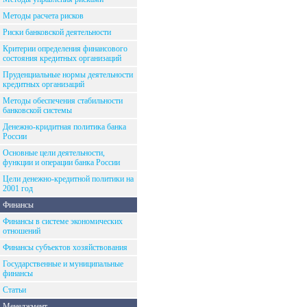
Методы расчета рисков
Риски банковской деятельности
Критерии определения финансового
состояния кредитных организаций
Пруденциальные нормы деятельности
кредитных организаций
Методы обеспечения стабильности
банковской системы
Денежно-кридитная политика банка
России
Основные цели деятельности,
функции и операции банка России
Цели денежно-кредитной политики на
2001 год
Финансы
Финансы в системе экономических
отношений
Финансы субъектов хозяйствования
Государственные и муниципальные
финансы
Статьи
Менеджмент