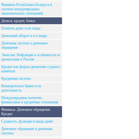
Финансы Республики Беларусь в
системе международных
экономических отношений
Деньги, кредит, банки
Понятие денег и их виды
Денежный оборот и его виды
Денежная система и денежное
обращение
Эмиссия. Инфляция и особенности ее
проявления в России
Кредит как форма движения ссудного
капитала
Кредитная система
Коммерческие банки и их
деятельность
Международные валютно-
финансовые и кредитные отношения
Финансы. Денежное обращение.
Кредит
Сущность, функции и виды денег
Денежное обращение и денежная
система