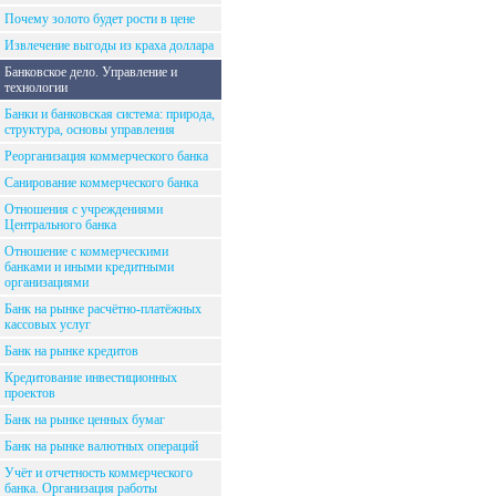
Почему золото будет рости в цене
Извлечение выгоды из краха доллара
Банковское дело. Управление и
технологии
Банки и банковская система: природа,
структура, основы управления
Реорганизация коммерческого банка
Санирование коммерческого банка
Отношения с учреждениями
Центрального банка
Отношение с коммерческими
банками и иными кредитными
организациями
Банк на рынке расчётно-платёжных
кассовых услуг
Банк на рынке кредитов
Кредитование инвестиционных
проектов
Банк на рынке ценных бумаг
Банк на рынке валютных операций
Учёт и отчетность коммерческого
банка. Организация работы