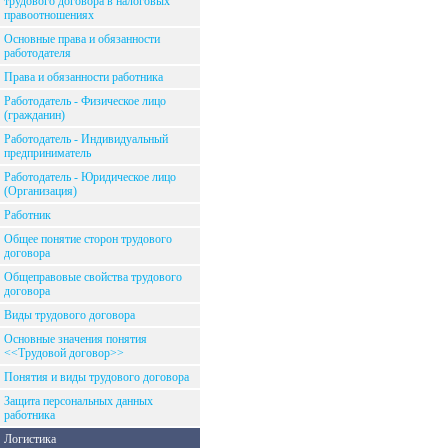
трудового договора в налоговых
правоотношениях
Основные права и обязанности
работодателя
Права и обязанности работника
Работодатель - Физическое лицо
(гражданин)
Работодатель - Индивидуальный
предприниматель
Работодатель - Юридическое лицо
(Организация)
Работник
Общее понятие сторон трудового
договора
Общеправовые свойства трудового
договора
Виды трудового договора
Основные значения понятия
<<Трудовой договор>>
Понятия и виды трудового договора
Защита персональных данных
работника
Логистика