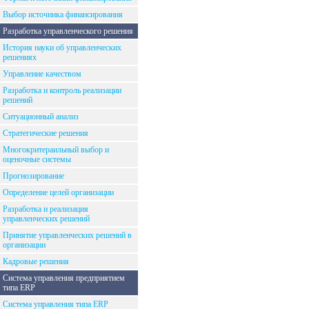
Выбор источника финансирования
Разработка управленческого решения
История науки об управленческих
решениях
Управление качеством
Разработка и контроль реализации
решений
Ситуационный анализ
Стратегические решения
Многокритераильный выбор и
оценочные системы
Прогнозирование
Определение целей организации
Разработка и реализация
управленческих решений
Принятие управленческих решений в
организации
Кадровые решения
Система управления предприятием
типа ERP
Система управления типа ERP