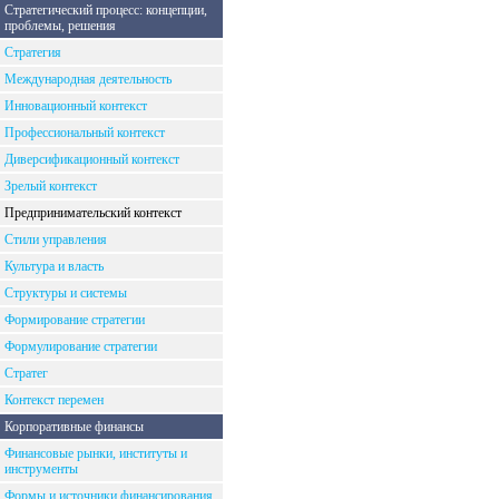
Стратегический процесс: концепции,
проблемы, решения
Стратегия
Международная деятельность
Инновационный контекст
Профессиональный контекст
Диверсификационный контекст
Зрелый контекст
Предпринимательский контекст
Стили управления
Культура и власть
Структуры и системы
Формирование стратегии
Формулирование стратегии
Стратег
Контекст перемен
Корпоративные финансы
Финансовые рынки, институты и
инструменты
Формы и источники финансирования