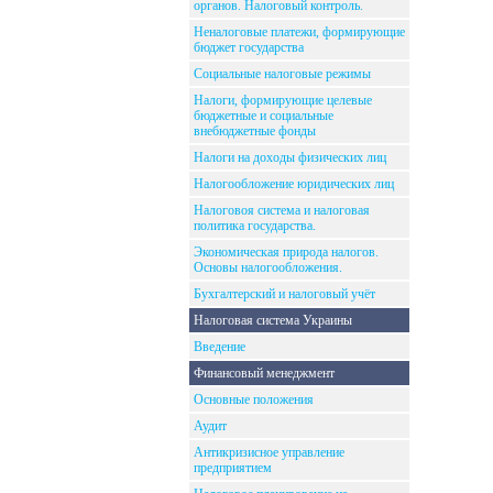
органов. Налоговый контроль.
Неналоговые платежи, формирующие
бюджет государства
Социальные налоговые режимы
Налоги, формирующие целевые
бюджетные и социальные
внебюджетные фонды
Налоги на доходы физических лиц
Налогообложение юридических лиц
Налоговоя система и налоговая
политика государства.
Экономическая природа налогов.
Основы налогообложения.
Бухгалтерский и налоговый учёт
Налоговая система Украины
Введение
Финансовый менеджмент
Основные положения
Аудит
Антикризисное управление
предприятием