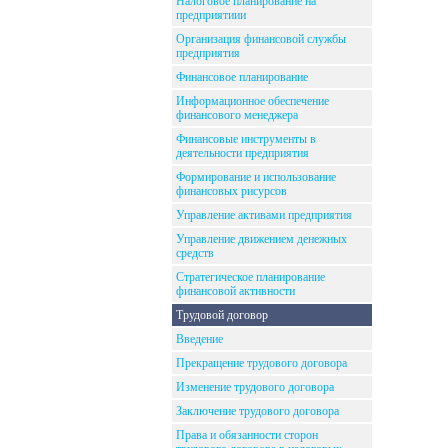
Налоговое планирование на
предприятиии
Организация финансовой службы
предприятия
Финансовое планирование
Информационное обеспечение
финансового менеджера
Финансовые инструменты в
деятельности предприятия
Формирование и использование
финансовых рисурсов
Управление активами предприятия
Управление движением денежных
средств
Стратегическое планирование
финансовой активности
Трудовой договор
Введение
Прекращение трудового договора
Изменение трудового договора
Заключение трудового договора
Права и обязанности сторон