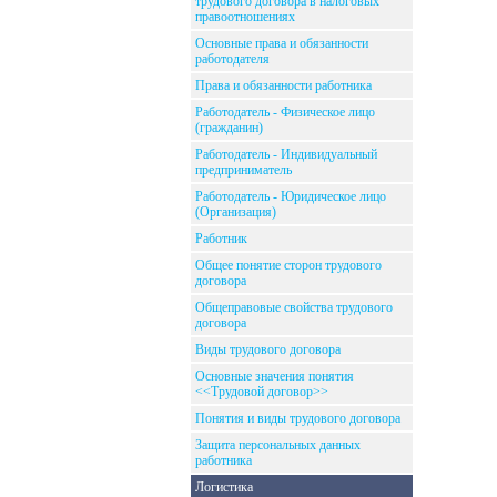
трудового договора в налоговых
правоотношениях
Основные права и обязанности
работодателя
Права и обязанности работника
Работодатель - Физическое лицо
(гражданин)
Работодатель - Индивидуальный
предприниматель
Работодатель - Юридическое лицо
(Организация)
Работник
Общее понятие сторон трудового
договора
Общеправовые свойства трудового
договора
Виды трудового договора
Основные значения понятия
<<Трудовой договор>>
Понятия и виды трудового договора
Защита персональных данных
работника
Логистика