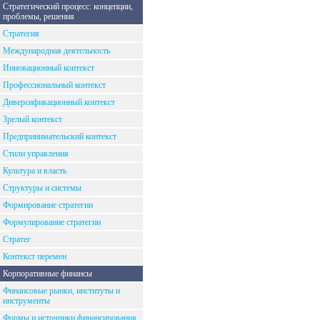
Стратегический процесс: концепции,
проблемы, решения
Стратегия
Международная деятельность
Инновационный контекст
Профессиональный контекст
Диверсификационный контекст
Зрелый контекст
Предпринимательский контекст
Стили управления
Культура и власть
Структуры и системы
Формирование стратегии
Формулирование стратегии
Стратег
Контекст перемен
Корпоративные финансы
Финансовые рынки, институты и
инструменты
Формы и источники финансирования