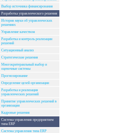
Выбор источника финансирования
Разработка управленческого решения
История науки об управленческих
решениях
Управление качеством
Разработка и контроль реализации
решений
Ситуационный анализ
Стратегические решения
Многокритераильный выбор и
оценочные системы
Прогнозирование
Определение целей организации
Разработка и реализация
управленческих решений
Принятие управленческих решений в
организации
Кадровые решения
Система управления предприятием
типа ERP
Система управления типа ERP