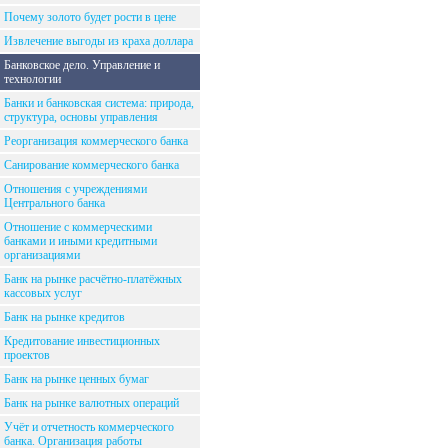
Почему золото будет рости в цене
Извлечение выгоды из краха доллара
Банковское дело. Управление и
технологии
Банки и банковская система: природа,
структура, основы управления
Реорганизация коммерческого банка
Санирование коммерческого банка
Отношения с учреждениями
Центрального банка
Отношение с коммерческими
банками и иными кредитными
организациями
Банк на рынке расчётно-платёжных
кассовых услуг
Банк на рынке кредитов
Кредитование инвестиционных
проектов
Банк на рынке ценных бумаг
Банк на рынке валютных операций
Учёт и отчетность коммерческого
банка. Организация работы