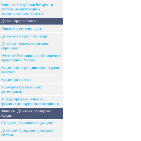
Финансы Республики Беларусь в
системе международных
экономических отношений
Деньги, кредит, банки
Понятие денег и их виды
Денежный оборот и его виды
Денежная система и денежное
обращение
Эмиссия. Инфляция и особенности ее
проявления в России
Кредит как форма движения ссудного
капитала
Кредитная система
Коммерческие банки и их
деятельность
Международные валютно-
финансовые и кредитные отношения
Финансы. Денежное обращение.
Кредит
Сущность, функции и виды денег
Денежное обращение и денежная
система