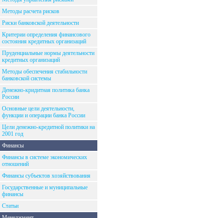
Методы расчета рисков
Риски банковской деятельности
Критерии определения финансового
состояния кредитных организаций
Пруденциальные нормы деятельности
кредитных организаций
Методы обеспечения стабильности
банковской системы
Денежно-кридитная политика банка
России
Основные цели деятельности,
функции и операции банка России
Цели денежно-кредитной политики на
2001 год
Финансы
Финансы в системе экономических
отношений
Финансы субъектов хозяйствования
Государственные и муниципальные
финансы
Статьи
Менеджмент