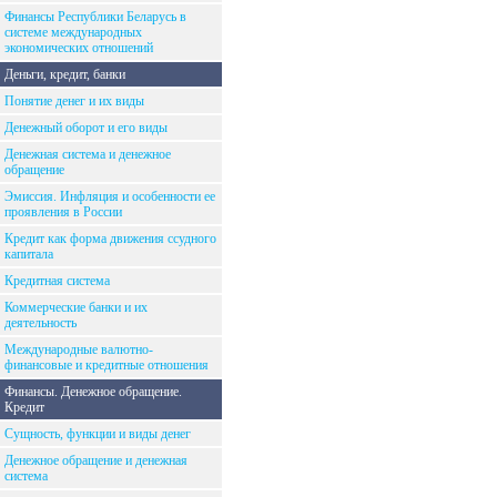
Финансы Республики Беларусь в
системе международных
экономических отношений
Деньги, кредит, банки
Понятие денег и их виды
Денежный оборот и его виды
Денежная система и денежное
обращение
Эмиссия. Инфляция и особенности ее
проявления в России
Кредит как форма движения ссудного
капитала
Кредитная система
Коммерческие банки и их
деятельность
Международные валютно-
финансовые и кредитные отношения
Финансы. Денежное обращение.
Кредит
Сущность, функции и виды денег
Денежное обращение и денежная
система