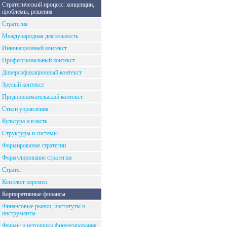
Стратегический процесс: концепции,
проблемы, решения
Стратегия
Международная деятельность
Инновационный контекст
Профессиональный контекст
Диверсификационный контекст
Зрелый контекст
Предпринимательский контекст
Стили управления
Культура и власть
Структуры и системы
Формирование стратегии
Формулирование стратегии
Стратег
Контекст перемен
Корпоративные финансы
Финансовые рынки, институты и
инструменты
Формы и источники финансирования