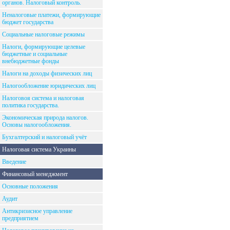
органов. Налоговый контроль.
Неналоговые платежи, формирующие
бюджет государства
Социальные налоговые режимы
Налоги, формирующие целевые
бюджетные и социальные
внебюджетные фонды
Налоги на доходы физических лиц
Налогообложение юридических лиц
Налоговоя система и налоговая
политика государства.
Экономическая природа налогов.
Основы налогообложения.
Бухгалтерский и налоговый учёт
Налоговая система Украины
Введение
Финансовый менеджмент
Основные положения
Аудит
Антикризисное управление
предприятием