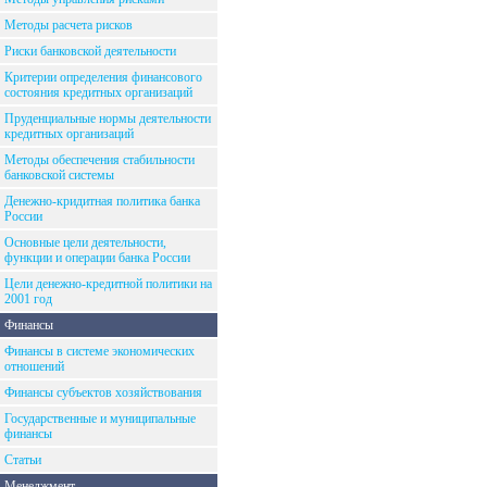
Методы расчета рисков
Риски банковской деятельности
Критерии определения финансового
состояния кредитных организаций
Пруденциальные нормы деятельности
кредитных организаций
Методы обеспечения стабильности
банковской системы
Денежно-кридитная политика банка
России
Основные цели деятельности,
функции и операции банка России
Цели денежно-кредитной политики на
2001 год
Финансы
Финансы в системе экономических
отношений
Финансы субъектов хозяйствования
Государственные и муниципальные
финансы
Статьи
Менеджмент