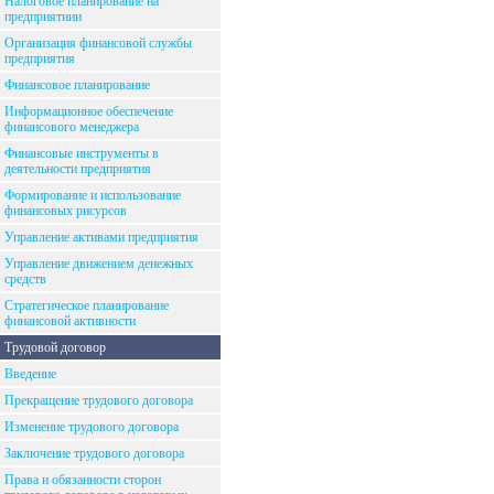
Налоговое планирование на
предприятиии
Организация финансовой службы
предприятия
Финансовое планирование
Информационное обеспечение
финансового менеджера
Финансовые инструменты в
деятельности предприятия
Формирование и использование
финансовых рисурсов
Управление активами предприятия
Управление движением денежных
средств
Стратегическое планирование
финансовой активности
Трудовой договор
Введение
Прекращение трудового договора
Изменение трудового договора
Заключение трудового договора
Права и обязанности сторон