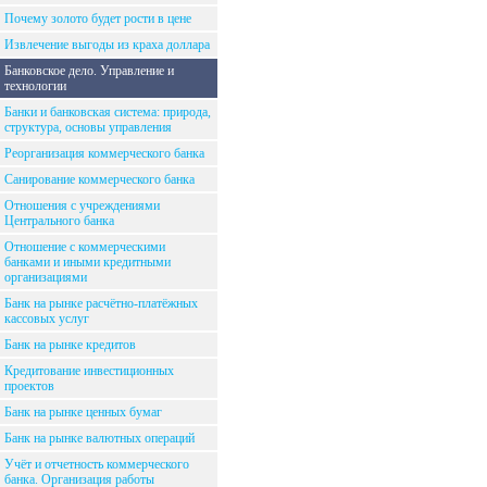
Почему золото будет рости в цене
Извлечение выгоды из краха доллара
Банковское дело. Управление и
технологии
Банки и банковская система: природа,
структура, основы управления
Реорганизация коммерческого банка
Санирование коммерческого банка
Отношения с учреждениями
Центрального банка
Отношение с коммерческими
банками и иными кредитными
организациями
Банк на рынке расчётно-платёжных
кассовых услуг
Банк на рынке кредитов
Кредитование инвестиционных
проектов
Банк на рынке ценных бумаг
Банк на рынке валютных операций
Учёт и отчетность коммерческого
банка. Организация работы