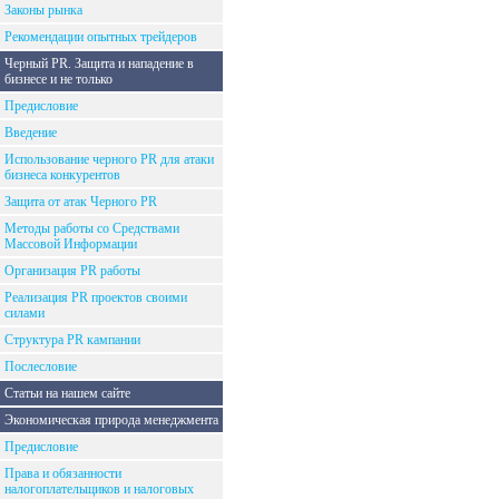
Законы рынка
Рекомендации опытных трейдеров
Черный PR. Защита и нападение в
бизнесе и не только
Предисловие
Введение
Использование черного PR для атаки
бизнеса конкурентов
Защита от атак Черного PR
Методы работы со Средствами
Массовой Информации
Организация PR работы
Реализация PR проектов своими
силами
Структура PR кампании
Послесловие
Статьи на нашем сайте
Экономическая природа менеджмента
Предисловие
Права и обязанности
налогоплательщиков и налоговых