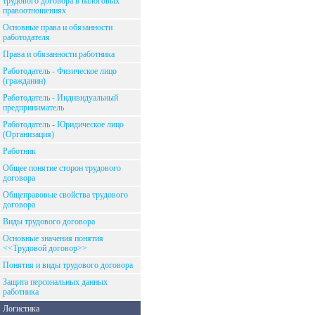
трудового договора в налоговых
правоотношениях
Основные права и обязанности
работодателя
Права и обязанности работника
Работодатель - Физическое лицо
(гражданин)
Работодатель - Индивидуальный
предприниматель
Работодатель - Юридическое лицо
(Организация)
Работник
Общее понятие сторон трудового
договора
Общеправовые свойства трудового
договора
Виды трудового договора
Основные значения понятия
<<Трудовой договор>>
Понятия и виды трудового договора
Защита персональных данных
работника
Логистика