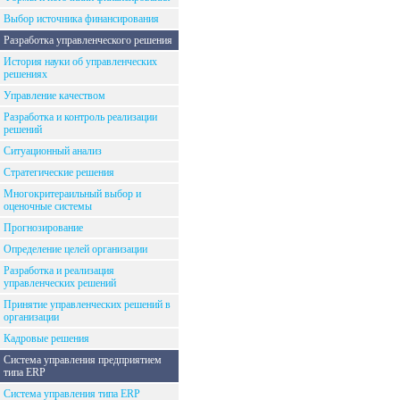
Выбор источника финансирования
Разработка управленческого решения
История науки об управленческих
решениях
Управление качеством
Разработка и контроль реализации
решений
Ситуационный анализ
Стратегические решения
Многокритераильный выбор и
оценочные системы
Прогнозирование
Определение целей организации
Разработка и реализация
управленческих решений
Принятие управленческих решений в
организации
Кадровые решения
Система управления предприятием
типа ERP
Система управления типа ERP