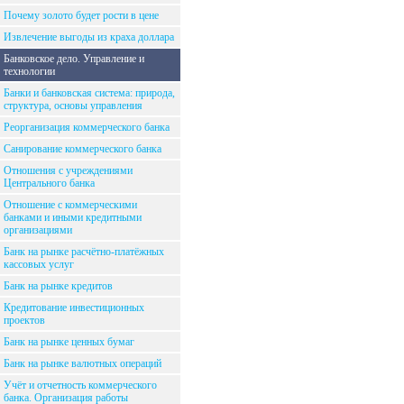
Почему золото будет рости в цене
Извлечение выгоды из краха доллара
Банковское дело. Управление и
технологии
Банки и банковская система: природа,
структура, основы управления
Реорганизация коммерческого банка
Санирование коммерческого банка
Отношения с учреждениями
Центрального банка
Отношение с коммерческими
банками и иными кредитными
организациями
Банк на рынке расчётно-платёжных
кассовых услуг
Банк на рынке кредитов
Кредитование инвестиционных
проектов
Банк на рынке ценных бумаг
Банк на рынке валютных операций
Учёт и отчетность коммерческого
банка. Организация работы