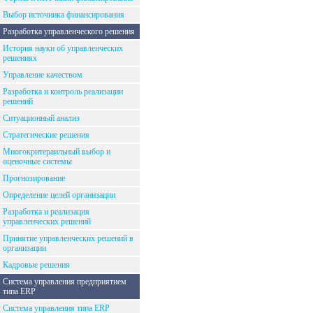
Выбор источника финансирования
Разработка управленческого решения
История науки об управленческих
решениях
Управление качеством
Разработка и контроль реализации
решений
Ситуационный анализ
Стратегические решения
Многокритераильный выбор и
оценочные системы
Прогнозирование
Определение целей организации
Разработка и реализация
управленческих решений
Принятие управленческих решений в
организации
Кадровые решения
Система управления предприятием
типа ERP
Система управления типа ERP