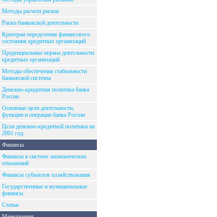
Методы расчета рисков
Риски банковской деятельности
Критерии определения финансового
состояния кредитных организаций
Пруденциальные нормы деятельности
кредитных организаций
Методы обеспечения стабильности
банковской системы
Денежно-кридитная политика банка
России
Основные цели деятельности,
функции и операции банка России
Цели денежно-кредитной политики на
2001 год
Финансы
Финансы в системе экономических
отношений
Финансы субъектов хозяйствования
Государственные и муниципальные
финансы
Статьи
Менеджмент