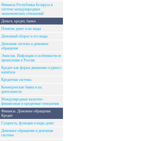
Финансы Республики Беларусь в
системе международных
экономических отношений
Деньги, кредит, банки
Понятие денег и их виды
Денежный оборот и его виды
Денежная система и денежное
обращение
Эмиссия. Инфляция и особенности ее
проявления в России
Кредит как форма движения ссудного
капитала
Кредитная система
Коммерческие банки и их
деятельность
Международные валютно-
финансовые и кредитные отношения
Финансы. Денежное обращение.
Кредит
Сущность, функции и виды денег
Денежное обращение и денежная
система