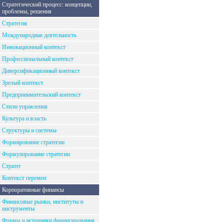
Стратегический процесс: концепции,
проблемы, решения
Стратегия
Международная деятельность
Инновационный контекст
Профессиональный контекст
Диверсификационный контекст
Зрелый контекст
Предпринимательский контекст
Стили управления
Культура и власть
Структуры и системы
Формирование стратегии
Формулирование стратегии
Стратег
Контекст перемен
Корпоративные финансы
Финансовые рынки, институты и
инструменты
Формы и источники финансирования