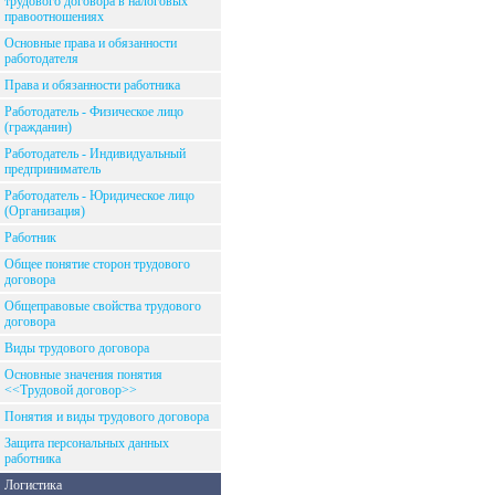
трудового договора в налоговых
правоотношениях
Основные права и обязанности
работодателя
Права и обязанности работника
Работодатель - Физическое лицо
(гражданин)
Работодатель - Индивидуальный
предприниматель
Работодатель - Юридическое лицо
(Организация)
Работник
Общее понятие сторон трудового
договора
Общеправовые свойства трудового
договора
Виды трудового договора
Основные значения понятия
<<Трудовой договор>>
Понятия и виды трудового договора
Защита персональных данных
работника
Логистика