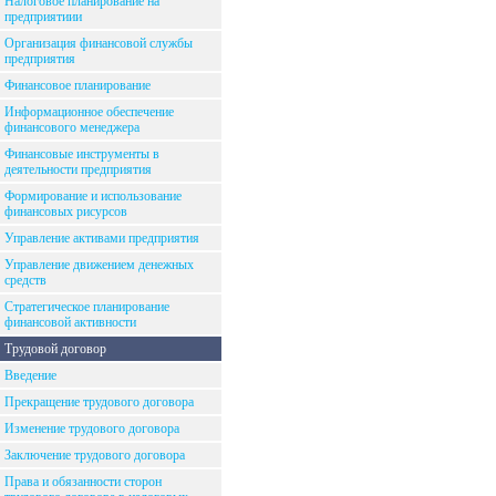
Налоговое планирование на
предприятиии
Организация финансовой службы
предприятия
Финансовое планирование
Информационное обеспечение
финансового менеджера
Финансовые инструменты в
деятельности предприятия
Формирование и использование
финансовых рисурсов
Управление активами предприятия
Управление движением денежных
средств
Стратегическое планирование
финансовой активности
Трудовой договор
Введение
Прекращение трудового договора
Изменение трудового договора
Заключение трудового договора
Права и обязанности сторон