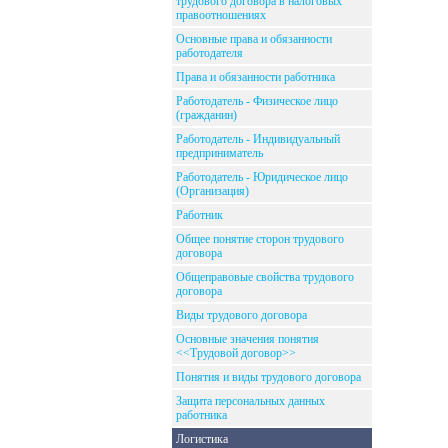
трудового договора в налоговых
правоотношениях
Основные права и обязанности
работодателя
Права и обязанности работника
Работодатель - Физическое лицо
(гражданин)
Работодатель - Индивидуальный
предприниматель
Работодатель - Юридическое лицо
(Организация)
Работник
Общее понятие сторон трудового
договора
Общеправовые свойства трудового
договора
Виды трудового договора
Основные значения понятия
<<Трудовой договор>>
Понятия и виды трудового договора
Защита персональных данных
работника
Логистика