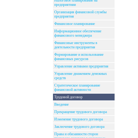
Налоговое планирование на
предприятиии
Организация финансовой службы
предприятия
Финансовое планирование
Информационное обеспечение
финансового менеджера
Финансовые инструменты в
деятельности предприятия
Формирование и использование
финансовых рисурсов
Управление активами предприятия
Управление движением денежных
средств
Стратегическое планирование
финансовой активности
Трудовой договор
Введение
Прекращение трудового договора
Изменение трудового договора
Заключение трудового договора
Права и обязанности сторон