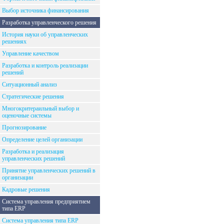
Выбор источника финансирования
Разработка управленческого решения
История науки об управленческих
решениях
Управление качеством
Разработка и контроль реализации
решений
Ситуационный анализ
Стратегические решения
Многокритераильный выбор и
оценочные системы
Прогнозирование
Определение целей организации
Разработка и реализация
управленческих решений
Принятие управленческих решений в
организации
Кадровые решения
Система управления предприятием
типа ERP
Система управления типа ERP