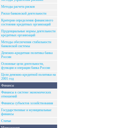
Методы расчета рисков
Риски банковской деятельности
Критерии определения финансового
состояния кредитных организаций
Пруденциальные нормы деятельности
кредитных организаций
Методы обеспечения стабильности
банковской системы
Денежно-кридитная политика банка
России
Основные цели деятельности,
функции и операции банка России
Цели денежно-кредитной политики на
2001 год
Финансы
Финансы в системе экономических
отношений
Финансы субъектов хозяйствования
Государственные и муниципальные
финансы
Статьи
Менеджмент