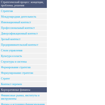
Стратегический процесс: концепции,
проблемы, решения
Стратегия
Международная деятельность
Инновационный контекст
Профессиональный контекст
Диверсификационный контекст
Зрелый контекст
Предпринимательский контекст
Стили управления
Культура и власть
Структуры и системы
Формирование стратегии
Формулирование стратегии
Стратег
Контекст перемен
Корпоративные финансы
Финансовые рынки, институты и
инструменты
Формы и источники финансирования