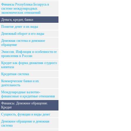
Финансы Республики Беларусь в
системе международных
экономических отношений
Деньги, кредит, банки
Понятие денег и их виды
Денежный оборот и его виды
Денежная система и денежное
обращение
Эмиссия. Инфляция и особенности ее
проявления в России
Кредит как форма движения ссудного
капитала
Кредитная система
Коммерческие банки и их
деятельность
Международные валютно-
финансовые и кредитные отношения
Финансы. Денежное обращение.
Кредит
Сущность, функции и виды денег
Денежное обращение и денежная
система