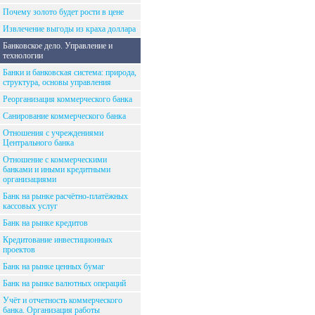
Почему золото будет рости в цене
Извлечение выгоды из краха доллара
Банковское дело. Управление и
технологии
Банки и банковская система: природа,
структура, основы управления
Реорганизация коммерческого банка
Санирование коммерческого банка
Отношения с учреждениями
Центрального банка
Отношение с коммерческими
банками и иными кредитными
организациями
Банк на рынке расчётно-платёжных
кассовых услуг
Банк на рынке кредитов
Кредитование инвестиционных
проектов
Банк на рынке ценных бумаг
Банк на рынке валютных операций
Учёт и отчетность коммерческого
банка. Организация работы