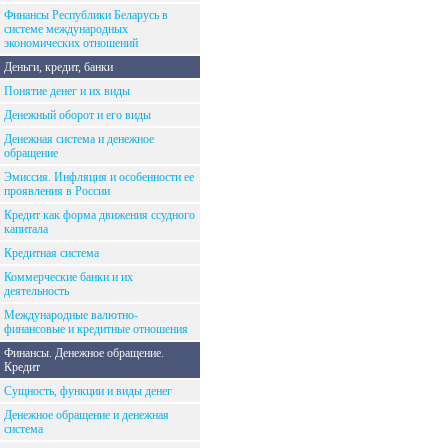
Финансы Республики Беларусь в
системе международных
экономических отношений
Деньги, кредит, банки
Понятие денег и их виды
Денежный оборот и его виды
Денежная система и денежное
обращение
Эмиссия. Инфляция и особенности ее
проявления в России
Кредит как форма движения ссудного
капитала
Кредитная система
Коммерческие банки и их
деятельность
Международные валютно-
финансовые и кредитные отношения
Финансы. Денежное обращение.
Кредит
Сущность, функции и виды денег
Денежное обращение и денежная
система