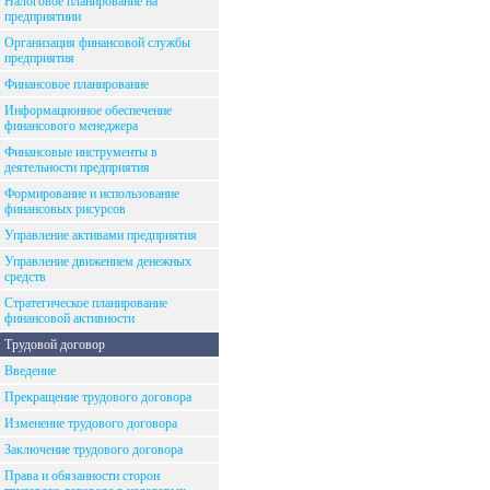
Налоговое планирование на
предприятиии
Организация финансовой службы
предприятия
Финансовое планирование
Информационное обеспечение
финансового менеджера
Финансовые инструменты в
деятельности предприятия
Формирование и использование
финансовых рисурсов
Управление активами предприятия
Управление движением денежных
средств
Стратегическое планирование
финансовой активности
Трудовой договор
Введение
Прекращение трудового договора
Изменение трудового договора
Заключение трудового договора
Права и обязанности сторон