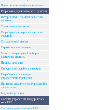
Выбор источника финансирования
Разработка управленческого решения
История науки об управленческих
решениях
Управление качеством
Разработка и контроль реализации
решений
Ситуационный анализ
Стратегические решения
Многокритераильный выбор и
оценочные системы
Прогнозирование
Определение целей организации
Разработка и реализация
управленческих решений
Принятие управленческих решений в
организации
Кадровые решения
Система управления предприятием
типа ERP
Система управления типа ERP