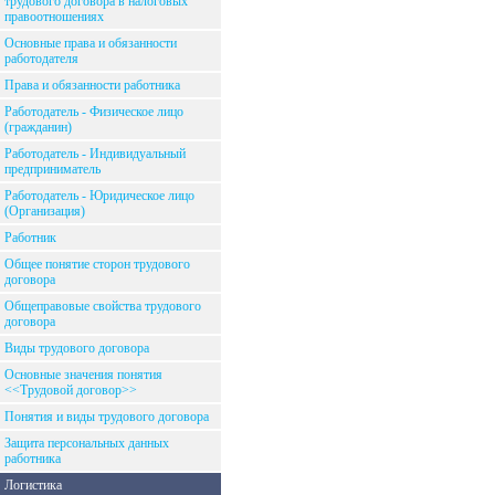
трудового договора в налоговых
правоотношениях
Основные права и обязанности
работодателя
Права и обязанности работника
Работодатель - Физическое лицо
(гражданин)
Работодатель - Индивидуальный
предприниматель
Работодатель - Юридическое лицо
(Организация)
Работник
Общее понятие сторон трудового
договора
Общеправовые свойства трудового
договора
Виды трудового договора
Основные значения понятия
<<Трудовой договор>>
Понятия и виды трудового договора
Защита персональных данных
работника
Логистика