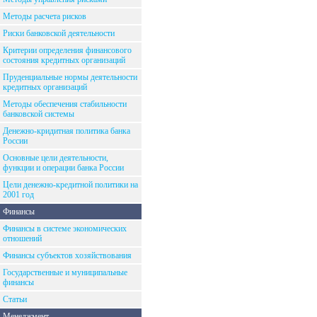
Методы расчета рисков
Риски банковской деятельности
Критерии определения финансового
состояния кредитных организаций
Пруденциальные нормы деятельности
кредитных организаций
Методы обеспечения стабильности
банковской системы
Денежно-кридитная политика банка
России
Основные цели деятельности,
функции и операции банка России
Цели денежно-кредитной политики на
2001 год
Финансы
Финансы в системе экономических
отношений
Финансы субъектов хозяйствования
Государственные и муниципальные
финансы
Статьи
Менеджмент