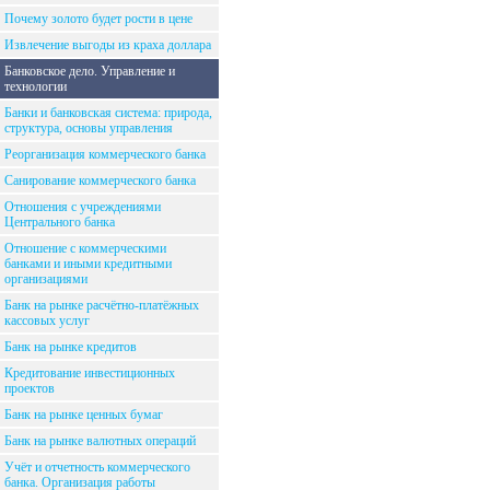
Почему золото будет рости в цене
Извлечение выгоды из краха доллара
Банковское дело. Управление и
технологии
Банки и банковская система: природа,
структура, основы управления
Реорганизация коммерческого банка
Санирование коммерческого банка
Отношения с учреждениями
Центрального банка
Отношение с коммерческими
банками и иными кредитными
организациями
Банк на рынке расчётно-платёжных
кассовых услуг
Банк на рынке кредитов
Кредитование инвестиционных
проектов
Банк на рынке ценных бумаг
Банк на рынке валютных операций
Учёт и отчетность коммерческого
банка. Организация работы