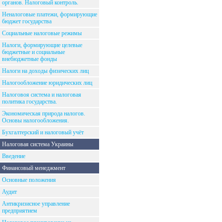
органов. Налоговый контроль.
Неналоговые платежи, формирующие
бюджет государства
Социальные налоговые режимы
Налоги, формирующие целевые
бюджетные и социальные
внебюджетные фонды
Налоги на доходы физических лиц
Налогообложение юридических лиц
Налоговоя система и налоговая
политика государства.
Экономическая природа налогов.
Основы налогообложения.
Бухгалтерский и налоговый учёт
Налоговая система Украины
Введение
Финансовый менеджмент
Основные положения
Аудит
Антикризисное управление
предприятием