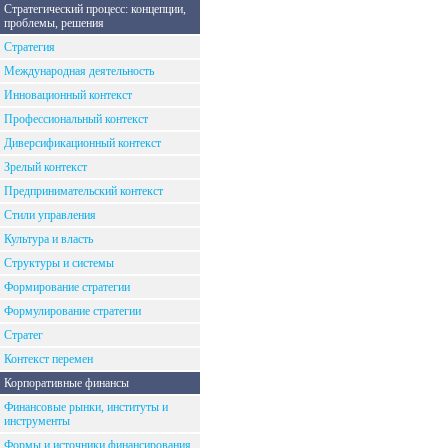
Стратегический процесс: концепции,
проблемы, решения
Стратегия
Международная деятельность
Инновационный контекст
Профессиональный контекст
Диверсификационный контекст
Зрелый контекст
Предпринимательский контекст
Стили управления
Культура и власть
Структуры и системы
Формирование стратегии
Формулирование стратегии
Стратег
Контекст перемен
Корпоративные финансы
Финансовые рынки, институты и
инструменты
Формы и источники финансирования