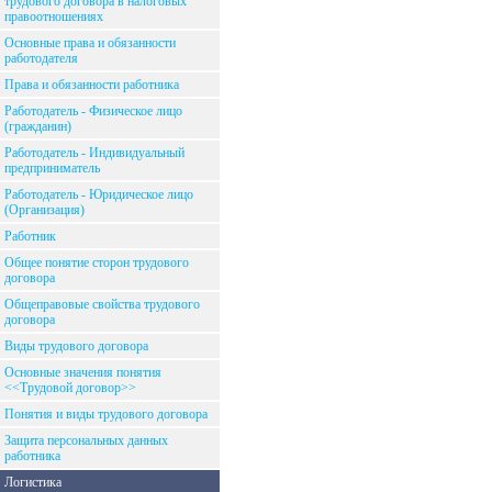
трудового договора в налоговых
правоотношениях
Основные права и обязанности
работодателя
Права и обязанности работника
Работодатель - Физическое лицо
(гражданин)
Работодатель - Индивидуальный
предприниматель
Работодатель - Юридическое лицо
(Организация)
Работник
Общее понятие сторон трудового
договора
Общеправовые свойства трудового
договора
Виды трудового договора
Основные значения понятия
<<Трудовой договор>>
Понятия и виды трудового договора
Защита персональных данных
работника
Логистика