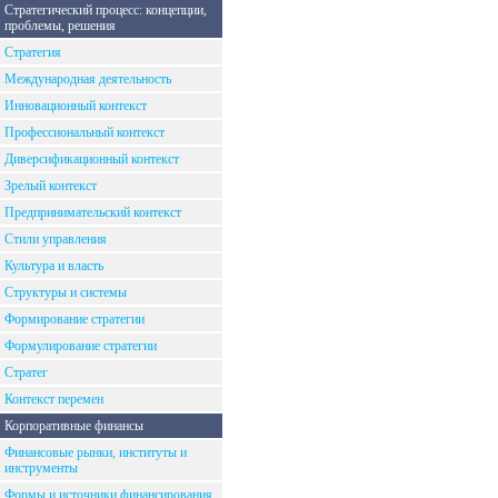
Стратегический процесс: концепции,
проблемы, решения
Стратегия
Международная деятельность
Инновационный контекст
Профессиональный контекст
Диверсификационный контекст
Зрелый контекст
Предпринимательский контекст
Стили управления
Культура и власть
Структуры и системы
Формирование стратегии
Формулирование стратегии
Стратег
Контекст перемен
Корпоративные финансы
Финансовые рынки, институты и
инструменты
Формы и источники финансирования