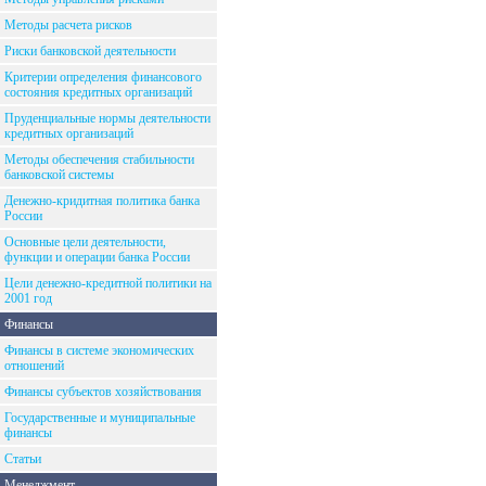
Методы расчета рисков
Риски банковской деятельности
Критерии определения финансового
состояния кредитных организаций
Пруденциальные нормы деятельности
кредитных организаций
Методы обеспечения стабильности
банковской системы
Денежно-кридитная политика банка
России
Основные цели деятельности,
функции и операции банка России
Цели денежно-кредитной политики на
2001 год
Финансы
Финансы в системе экономических
отношений
Финансы субъектов хозяйствования
Государственные и муниципальные
финансы
Статьи
Менеджмент