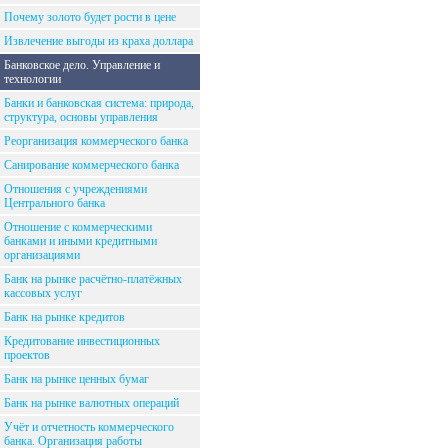
Почему золото будет рости в цене
Извлечение выгоды из краха доллара
Банковское дело. Управление и
технологии
Банки и банковская система: природа,
структура, основы управления
Реорганизация коммерческого банка
Санирование коммерческого банка
Отношения с учреждениями
Центрального банка
Отношение с коммерческими
банками и иными кредитными
организациями
Банк на рынке расчётно-платёжных
кассовых услуг
Банк на рынке кредитов
Кредитование инвестиционных
проектов
Банк на рынке ценных бумаг
Банк на рынке валютных операций
Учёт и отчетность коммерческого
банка. Организация работы