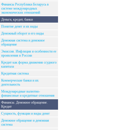
Финансы Республики Беларусь в
системе международных
экономических отношений
Деньги, кредит, банки
Понятие денег и их виды
Денежный оборот и его виды
Денежная система и денежное
обращение
Эмиссия. Инфляция и особенности ее
проявления в России
Кредит как форма движения ссудного
капитала
Кредитная система
Коммерческие банки и их
деятельность
Международные валютно-
финансовые и кредитные отношения
Финансы. Денежное обращение.
Кредит
Сущность, функции и виды денег
Денежное обращение и денежная
система