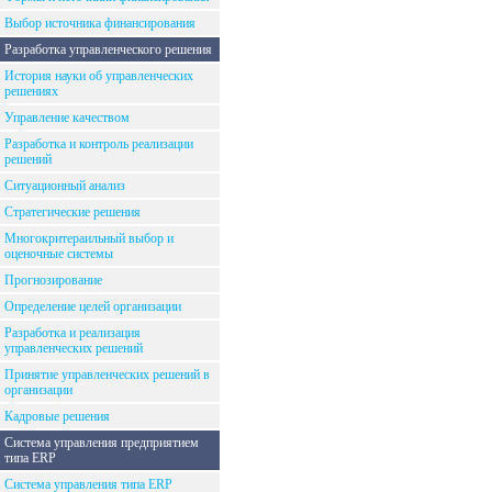
Выбор источника финансирования
Разработка управленческого решения
История науки об управленческих
решениях
Управление качеством
Разработка и контроль реализации
решений
Ситуационный анализ
Стратегические решения
Многокритераильный выбор и
оценочные системы
Прогнозирование
Определение целей организации
Разработка и реализация
управленческих решений
Принятие управленческих решений в
организации
Кадровые решения
Система управления предприятием
типа ERP
Система управления типа ERP