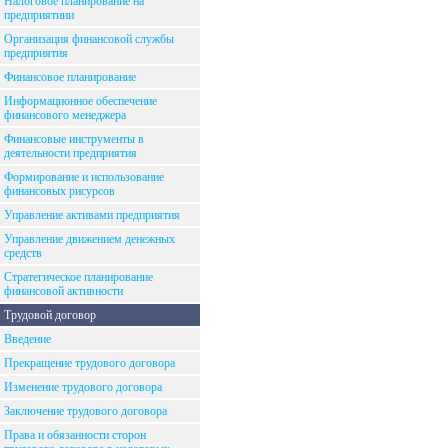
Налоговое планирование на
предприятиии
Организация финансовой службы
предприятия
Финансовое планирование
Информационное обеспечение
финансового менеджера
Финансовые инструменты в
деятельности предприятия
Формирование и использование
финансовых рисурсов
Управление активами предприятия
Управление движением денежных
средств
Стратегическое планирование
финансовой активности
Трудовой договор
Введение
Прекращение трудового договора
Изменение трудового договора
Заключение трудового договора
Права и обязанности сторон