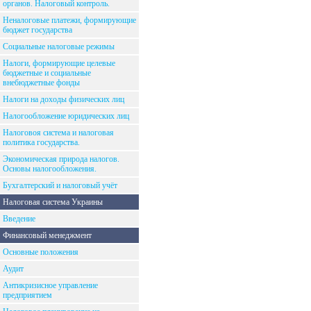
органов. Налоговый контроль.
Неналоговые платежи, формирующие
бюджет государства
Социальные налоговые режимы
Налоги, формирующие целевые
бюджетные и социальные
внебюджетные фонды
Налоги на доходы физических лиц
Налогообложение юридических лиц
Налоговоя система и налоговая
политика государства.
Экономическая природа налогов.
Основы налогообложения.
Бухгалтерский и налоговый учёт
Налоговая система Украины
Введение
Финансовый менеджмент
Основные положения
Аудит
Антикризисное управление
предприятием