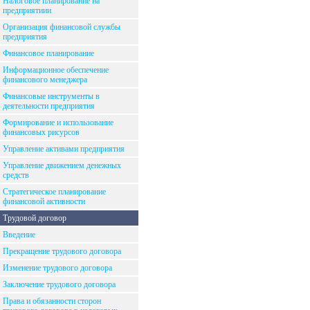
Налоговое планирование на
предприятиии
Организация финансовой службы
предприятия
Финансовое планирование
Информационное обеспечение
финансового менеджера
Финансовые инструменты в
деятельности предприятия
Формирование и использование
финансовых рисурсов
Управление активами предприятия
Управление движением денежных
средств
Стратегическое планирование
финансовой активности
Трудовой договор
Введение
Прекращение трудового договора
Изменение трудового договора
Заключение трудового договора
Права и обязанности сторон