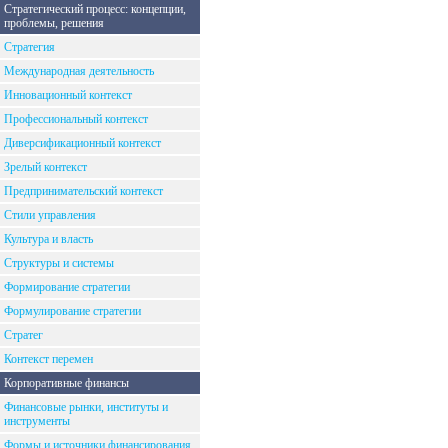
Стратегический процесс: концепции,
проблемы, решения
Стратегия
Международная деятельность
Инновационный контекст
Профессиональный контекст
Диверсификационный контекст
Зрелый контекст
Предпринимательский контекст
Стили управления
Культура и власть
Структуры и системы
Формирование стратегии
Формулирование стратегии
Стратег
Контекст перемен
Корпоративные финансы
Финансовые рынки, институты и
инструменты
Формы и источники финансирования