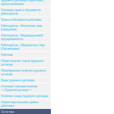
трудового договора в налоговых
правоотношениях
Основные права и обязанности
работодателя
Права и обязанности работника
Работодатель - Физическое лицо
(гражданин)
Работодатель - Индивидуальный
предприниматель
Работодатель - Юридическое лицо
(Организация)
Работник
Общее понятие сторон трудового
договора
Общеправовые свойства трудового
договора
Виды трудового договора
Основные значения понятия
<<Трудовой договор>>
Понятия и виды трудового договора
Защита персональных данных
работника
Логистика