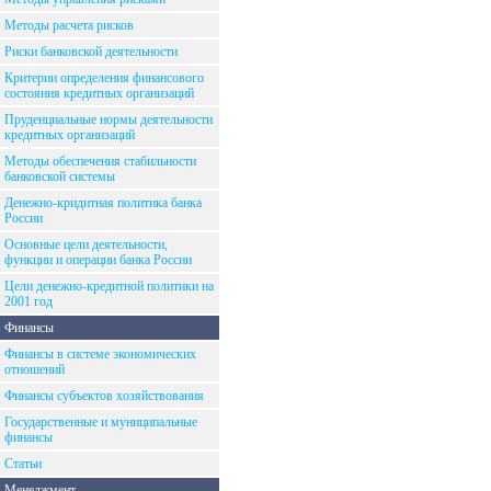
Методы расчета рисков
Риски банковской деятельности
Критерии определения финансового
состояния кредитных организаций
Пруденциальные нормы деятельности
кредитных организаций
Методы обеспечения стабильности
банковской системы
Денежно-кридитная политика банка
России
Основные цели деятельности,
функции и операции банка России
Цели денежно-кредитной политики на
2001 год
Финансы
Финансы в системе экономических
отношений
Финансы субъектов хозяйствования
Государственные и муниципальные
финансы
Статьи
Менеджмент