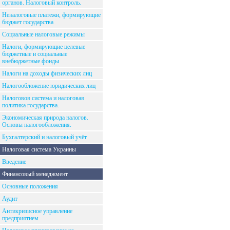
органов. Налоговый контроль.
Неналоговые платежи, формирующие
бюджет государства
Социальные налоговые режимы
Налоги, формирующие целевые
бюджетные и социальные
внебюджетные фонды
Налоги на доходы физических лиц
Налогообложение юридических лиц
Налоговоя система и налоговая
политика государства.
Экономическая природа налогов.
Основы налогообложения.
Бухгалтерский и налоговый учёт
Налоговая система Украины
Введение
Финансовый менеджмент
Основные положения
Аудит
Антикризисное управление
предприятием