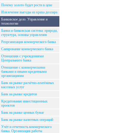
Почему золото будет рости в цене
Извлечение выгоды из краха доллара
Банковское дело. Управление и
технологии
Банки и банковская система: природа,
структура, основы управления
Реорганизация коммерческого банка
Санирование коммерческого банка
Отношения с учреждениями
Центрального банка
Отношение с коммерческими
банками и иными кредитными
организациями
Банк на рынке расчётно-платёжных
кассовых услуг
Банк на рынке кредитов
Кредитование инвестиционных
проектов
Банк на рынке ценных бумаг
Банк на рынке валютных операций
Учёт и отчетность коммерческого
банка. Организация работы