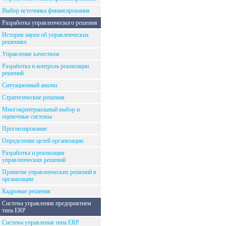
Выбор источника финансирования
Разработка управленческого решения
История науки об управленческих
решениях
Управление качеством
Разработка и контроль реализации
решений
Ситуационный анализ
Стратегические решения
Многокритераильный выбор и
оценочные системы
Прогнозирование
Определение целей организации
Разработка и реализация
управленческих решений
Принятие управленческих решений в
организации
Кадровые решения
Система управления предприятием
типа ERP
Система управления типа ERP