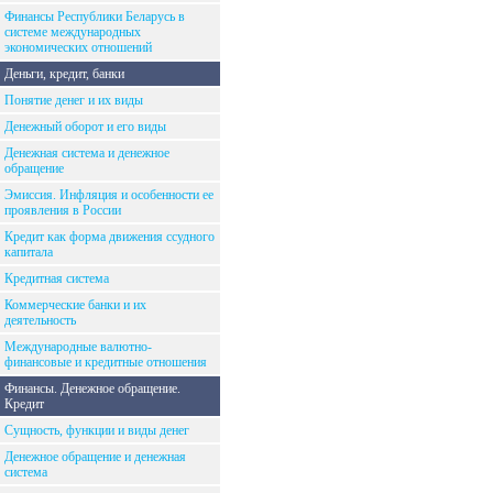
Финансы Республики Беларусь в
системе международных
экономических отношений
Деньги, кредит, банки
Понятие денег и их виды
Денежный оборот и его виды
Денежная система и денежное
обращение
Эмиссия. Инфляция и особенности ее
проявления в России
Кредит как форма движения ссудного
капитала
Кредитная система
Коммерческие банки и их
деятельность
Международные валютно-
финансовые и кредитные отношения
Финансы. Денежное обращение.
Кредит
Сущность, функции и виды денег
Денежное обращение и денежная
система