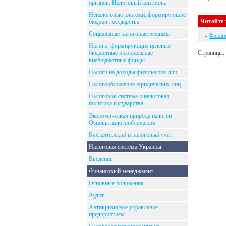
органов. Налоговый контроль.
Неналоговые платежи, формирующие
Читайте 
бюджет государства
Социальные налоговые режимы
-
Финанс
Налоги, формирующие целевые
бюджетные и социальные
Страницы:
внебюджетные фонды
Налоги на доходы физических лиц
Налогообложение юридических лиц
Налоговоя система и налоговая
политика государства.
Экономическая природа налогов.
Основы налогообложения.
Бухгалтерский и налоговый учёт
Налоговая система Украины
Введение
Финансовый менеджмент
Основные положения
Аудит
Антикризисное управление
предприятием