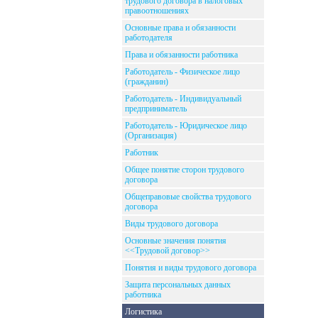
трудового договора в налоговых
правоотношениях
Основные права и обязанности
работодателя
Права и обязанности работника
Работодатель - Физическое лицо
(гражданин)
Работодатель - Индивидуальный
предприниматель
Работодатель - Юридическое лицо
(Организация)
Работник
Общее понятие сторон трудового
договора
Общеправовые свойства трудового
договора
Виды трудового договора
Основные значения понятия
<<Трудовой договор>>
Понятия и виды трудового договора
Защита персональных данных
работника
Логистика