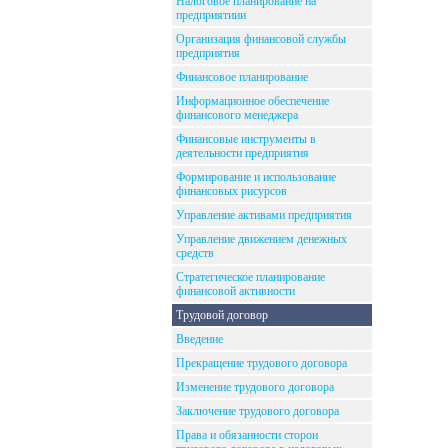
Налоговое планирование на
предприятиии
Организация финансовой службы
предприятия
Финансовое планирование
Информационное обеспечение
финансового менеджера
Финансовые инструменты в
деятельности предприятия
Формирование и использование
финансовых рисурсов
Управление активами предприятия
Управление движением денежных
средств
Стратегическое планирование
финансовой активности
Трудовой договор
Введение
Прекращение трудового договора
Изменение трудового договора
Заключение трудового договора
Права и обязанности сторон