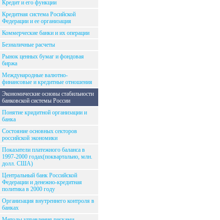
Кредит и его функции
Кредитная система Росийской
Федерации и ее организация
Коммерческие банки и их операции
Безналичные расчеты
Рынок ценных бумаг и фондовая
биржа
Международные валютно-
финансовые и кредитные отношения
Экономические основы стабильности
банковской системы России
Понятие кридитной организации и
банка
Состояние основных секторов
российской экономики
Показатели платежного баланса в
1997-2000 годах(поквартально, млн.
долл. США)
Центральный банк Российской
Федерации и денежно-кредитная
политика в 2000 году
Организация внутреннего контроля в
банках
Методы управления рисками