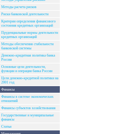
Методы расчета рисков
Риски банковской деятельности
Критерии определения финансового
состояния кредитных организаций
Пруденциальные нормы деятельности
кредитных организаций
Методы обеспечения стабильности
банковской системы
Денежно-кридитная политика банка
России
Основные цели деятельности,
функции и операции банка России
Цели денежно-кредитной политики на
2001 год
Финансы
Финансы в системе экономических
отношений
Финансы субъектов хозяйствования
Государственные и муниципальные
финансы
Статьи
Менеджмент