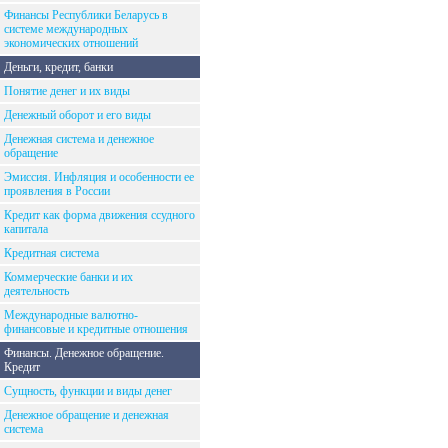
Финансы Республики Беларусь в
системе международных
экономических отношений
Деньги, кредит, банки
Понятие денег и их виды
Денежный оборот и его виды
Денежная система и денежное
обращение
Эмиссия. Инфляция и особенности ее
проявления в России
Кредит как форма движения ссудного
капитала
Кредитная система
Коммерческие банки и их
деятельность
Международные валютно-
финансовые и кредитные отношения
Финансы. Денежное обращение.
Кредит
Сущность, функции и виды денег
Денежное обращение и денежная
система