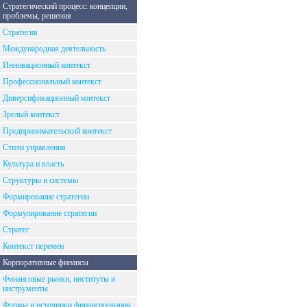
Стратегический процесс: концепции,
проблемы, решения
Стратегия
Международная деятельность
Инновационный контекст
Профессиональный контекст
Диверсификационный контекст
Зрелый контекст
Предпринимательский контекст
Стили управления
Культура и власть
Структуры и системы
Формирование стратегии
Формулирование стратегии
Стратег
Контекст перемен
Корпоративные финансы
Финансовые рынки, институты и
инструменты
Формы и источники финансирования