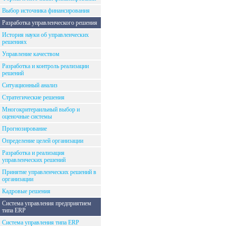
Выбор источника финансирования
Разработка управленческого решения
История науки об управленческих
решениях
Управление качеством
Разработка и контроль реализации
решений
Ситуационный анализ
Стратегические решения
Многокритераильный выбор и
оценочные системы
Прогнозирование
Определение целей организации
Разработка и реализация
управленческих решений
Принятие управленческих решений в
организации
Кадровые решения
Система управления предприятием
типа ERP
Система управления типа ERP