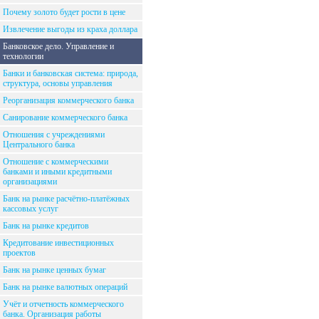
Почему золото будет рости в цене
Извлечение выгоды из краха доллара
Банковское дело. Управление и
технологии
Банки и банковская система: природа,
структура, основы управления
Реорганизация коммерческого банка
Санирование коммерческого банка
Отношения с учреждениями
Центрального банка
Отношение с коммерческими
банками и иными кредитными
организациями
Банк на рынке расчётно-платёжных
кассовых услуг
Банк на рынке кредитов
Кредитование инвестиционных
проектов
Банк на рынке ценных бумаг
Банк на рынке валютных операций
Учёт и отчетность коммерческого
банка. Организация работы