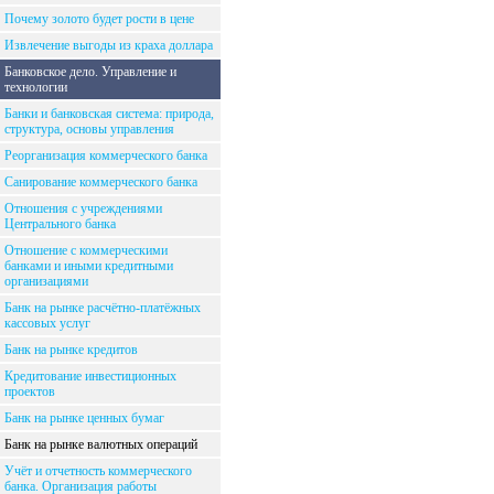
Почему золото будет рости в цене
Извлечение выгоды из краха доллара
Банковское дело. Управление и
технологии
Банки и банковская система: природа,
структура, основы управления
Реорганизация коммерческого банка
Санирование коммерческого банка
Отношения с учреждениями
Центрального банка
Отношение с коммерческими
банками и иными кредитными
организациями
Банк на рынке расчётно-платёжных
кассовых услуг
Банк на рынке кредитов
Кредитование инвестиционных
проектов
Банк на рынке ценных бумаг
Банк на рынке валютных операций
Учёт и отчетность коммерческого
банка. Организация работы