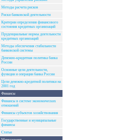
Методы расчета рисков
Риски банковской деятельности
Критерии определения финансового
состояния кредитных организаций
Пруденциальные нормы деятельности
кредитных организаций
Методы обеспечения стабильности
банковской системы
Денежно-кридитная политика банка
России
Основные цели деятельности,
функции и операции банка России
Цели денежно-кредитной политики на
2001 год
Финансы
Финансы в системе экономических
отношений
Финансы субъектов хозяйствования
Государственные и муниципальные
финансы
Статьи
Менеджмент