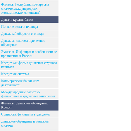
Финансы Республики Беларусь в
системе международных
экономических отношений
Деньги, кредит, банки
Понятие денег и их виды
Денежный оборот и его виды
Денежная система и денежное
обращение
Эмиссия. Инфляция и особенности ее
проявления в России
Кредит как форма движения ссудного
капитала
Кредитная система
Коммерческие банки и их
деятельность
Международные валютно-
финансовые и кредитные отношения
Финансы. Денежное обращение.
Кредит
Сущность, функции и виды денег
Денежное обращение и денежная
система