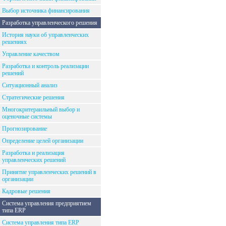
Выбор источника финансирования
Разработка управленческого решения
История науки об управленческих
решениях
Управление качеством
Разработка и контроль реализации
решений
Ситуационный анализ
Стратегические решения
Многокритераильный выбор и
оценочные системы
Прогнозирование
Определение целей организации
Разработка и реализация
управленческих решений
Принятие управленческих решений в
организации
Кадровые решения
Система управления предприятием
типа ERP
Система управления типа ERP