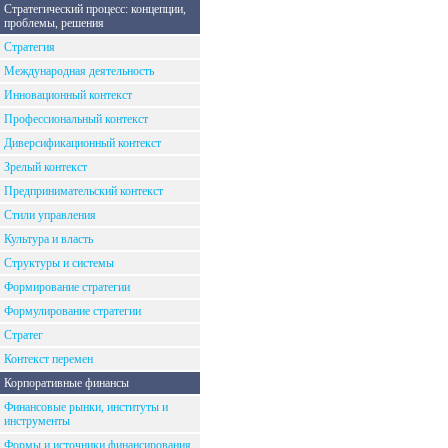
Стратегический процесс: концепции,
проблемы, решения
Стратегия
Международная деятельность
Инновационный контекст
Профессиональный контекст
Диверсификационный контекст
Зрелый контекст
Предпринимательский контекст
Стили управления
Культура и власть
Структуры и системы
Формирование стратегии
Формулирование стратегии
Стратег
Контекст перемен
Корпоративные финансы
Финансовые рынки, институты и
инструменты
Формы и источники финансирования