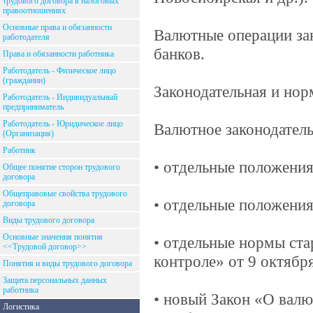
трудового договора в налоговых
правоотношениях
Основные права и обязанности
Валютные операции за
работодателя
банков.
Права и обязанности работника
Работодатель - Физическое лицо
(гражданин)
Законодательная и нор
Работодатель - Индивидуальный
предприниматель
Работодатель - Юридическое лицо
Валютное законодатель
(Организация)
Работник
• отдельные положения
Общее понятие сторон трудового
договора
Общеправовые свойства трудового
• отдельные положени
договора
Виды трудового договора
Основные значения понятия
• отдельные нормы ст
<<Трудовой договор>>
контроле» от 9 октября
Понятия и виды трудового договора
Защита персональных данных
работника
• новый Закон «О валю
Логистика