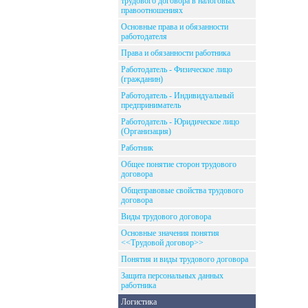
трудового договора в налоговых
правоотношениях
Основные права и обязанности
работодателя
Права и обязанности работника
Работодатель - Физическое лицо
(гражданин)
Работодатель - Индивидуальный
предприниматель
Работодатель - Юридическое лицо
(Организация)
Работник
Общее понятие сторон трудового
договора
Общеправовые свойства трудового
договора
Виды трудового договора
Основные значения понятия
<<Трудовой договор>>
Понятия и виды трудового договора
Защита персональных данных
работника
Логистика