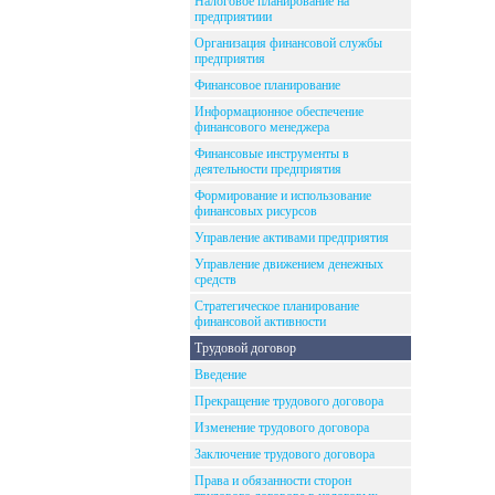
Налоговое планирование на
предприятиии
Организация финансовой службы
предприятия
Финансовое планирование
Информационное обеспечение
финансового менеджера
Финансовые инструменты в
деятельности предприятия
Формирование и использование
финансовых рисурсов
Управление активами предприятия
Управление движением денежных
средств
Стратегическое планирование
финансовой активности
Трудовой договор
Введение
Прекращение трудового договора
Изменение трудового договора
Заключение трудового договора
Права и обязанности сторон