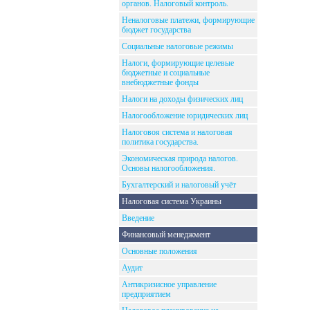
органов. Налоговый контроль.
Неналоговые платежи, формирующие
бюджет государства
Социальные налоговые режимы
Налоги, формирующие целевые
бюджетные и социальные
внебюджетные фонды
Налоги на доходы физических лиц
Налогообложение юридических лиц
Налоговоя система и налоговая
политика государства.
Экономическая природа налогов.
Основы налогообложения.
Бухгалтерский и налоговый учёт
Налоговая система Украины
Введение
Финансовый менеджмент
Основные положения
Аудит
Антикризисное управление
предприятием