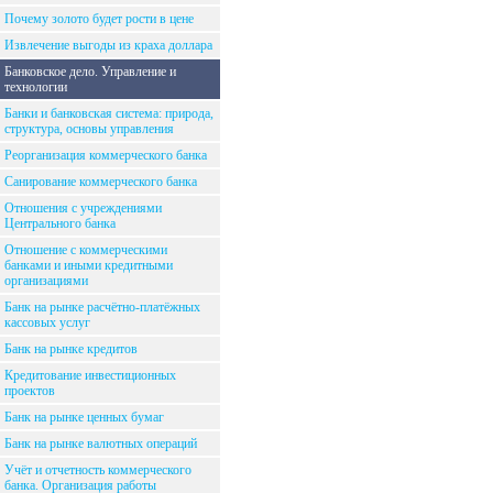
Почему золото будет рости в цене
Извлечение выгоды из краха доллара
Банковское дело. Управление и
технологии
Банки и банковская система: природа,
структура, основы управления
Реорганизация коммерческого банка
Санирование коммерческого банка
Отношения с учреждениями
Центрального банка
Отношение с коммерческими
банками и иными кредитными
организациями
Банк на рынке расчётно-платёжных
кассовых услуг
Банк на рынке кредитов
Кредитование инвестиционных
проектов
Банк на рынке ценных бумаг
Банк на рынке валютных операций
Учёт и отчетность коммерческого
банка. Организация работы