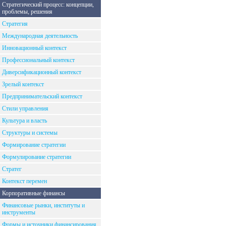
Стратегический процесс: концепции,
проблемы, решения
Стратегия
Международная деятельность
Инновационный контекст
Профессиональный контекст
Диверсификационный контекст
Зрелый контекст
Предпринимательский контекст
Стили управления
Культура и власть
Структуры и системы
Формирование стратегии
Формулирование стратегии
Стратег
Контекст перемен
Корпоративные финансы
Финансовые рынки, институты и
инструменты
Формы и источники финансирования