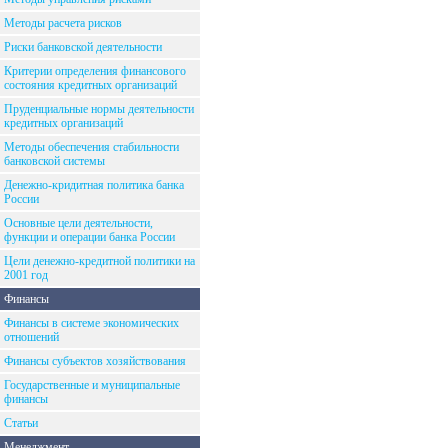
Методы расчета рисков
Риски банковской деятельности
Критерии определения финансового
состояния кредитных организаций
Пруденциальные нормы деятельности
кредитных организаций
Методы обеспечения стабильности
банковской системы
Денежно-кридитная политика банка
России
Основные цели деятельности,
функции и операции банка России
Цели денежно-кредитной политики на
2001 год
Финансы
Финансы в системе экономических
отношений
Финансы субъектов хозяйствования
Государственные и муниципальные
финансы
Статьи
Менеджмент