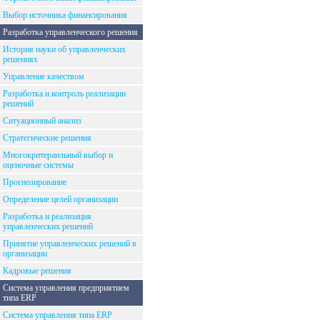
Выбор источника финансирования
Разработка управленческого решения
История науки об управленческих
решениях
Управление качеством
Разработка и контроль реализации
решений
Ситуационный анализ
Стратегические решения
Многокритераильный выбор и
оценочные системы
Прогнозирование
Определение целей организации
Разработка и реализация
управленческих решений
Принятие управленческих решений в
организации
Кадровые решения
Система управления предприятием
типа ERP
Система управления типа ERP