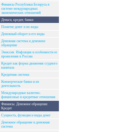
Финансы Республики Беларусь в
системе международных
экономических отношений
Деньги, кредит, банки
Понятие денег и их виды
Денежный оборот и его виды
Денежная система и денежное
обращение
Эмиссия. Инфляция и особенности ее
проявления в России
Кредит как форма движения ссудного
капитала
Кредитная система
Коммерческие банки и их
деятельность
Международные валютно-
финансовые и кредитные отношения
Финансы. Денежное обращение.
Кредит
Сущность, функции и виды денег
Денежное обращение и денежная
система