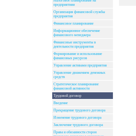
Налоговое планирование на
предприятиии
Организация финансовой службы
предприятия
Финансовое планирование
Информационное обеспечение
финансового менеджера
Финансовые инструменты в
деятельности предприятия
Формирование и использование
финансовых рисурсов
Управление активами предприятия
Управление движением денежных
средств
Стратегическое планирование
финансовой активности
Трудовой договор
Введение
Прекращение трудового договора
Изменение трудового договора
Заключение трудового договора
Права и обязанности сторон