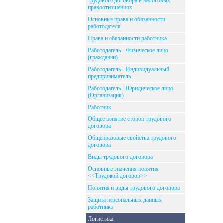
трудового договора в налоговых
правоотношениях
Основные права и обязанности
работодателя
Права и обязанности работника
Работодатель - Физическое лицо
(гражданин)
Работодатель - Индивидуальный
предприниматель
Работодатель - Юридическое лицо
(Организация)
Работник
Общее понятие сторон трудового
договора
Общеправовые свойства трудового
договора
Виды трудового договора
Основные значения понятия
<<Трудовой договор>>
Понятия и виды трудового договора
Защита персональных данных
работника
Логистика