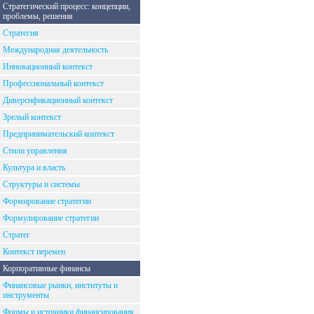
Стратегический процесс: концепции,
проблемы, решения
Стратегия
Международная деятельность
Инновационный контекст
Профессиональный контекст
Диверсификационный контекст
Зрелый контекст
Предпринимательский контекст
Стили управления
Культура и власть
Структуры и системы
Формирование стратегии
Формулирование стратегии
Стратег
Контекст перемен
Корпоративные финансы
Финансовые рынки, институты и
инструменты
Формы и источники финансирования