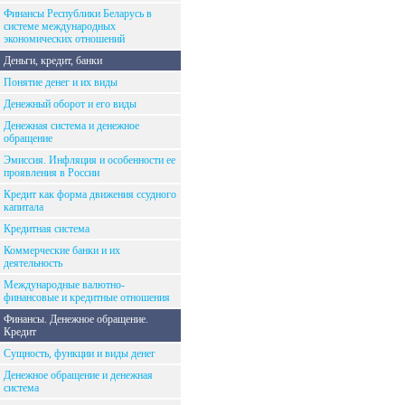
Финансы Республики Беларусь в
системе международных
экономических отношений
Деньги, кредит, банки
Понятие денег и их виды
Денежный оборот и его виды
Денежная система и денежное
обращение
Эмиссия. Инфляция и особенности ее
проявления в России
Кредит как форма движения ссудного
капитала
Кредитная система
Коммерческие банки и их
деятельность
Международные валютно-
финансовые и кредитные отношения
Финансы. Денежное обращение.
Кредит
Сущность, функции и виды денег
Денежное обращение и денежная
система