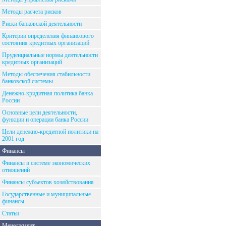
Методы расчета рисков
Риски банковской деятельности
Критерии определения финансового
состояния кредитных организаций
Пруденциальные нормы деятельности
кредитных организаций
Методы обеспечения стабильности
банковской системы
Денежно-кридитная политика банка
России
Основные цели деятельности,
функции и операции банка России
Цели денежно-кредитной политики на
2001 год
Финансы
Финансы в системе экономических
отношений
Финансы субъектов хозяйствования
Государственные и муниципальные
финансы
Статьи
Менеджмент