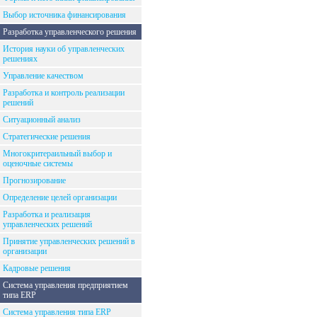
Выбор источника финансирования
Разработка управленческого решения
История науки об управленческих
решениях
Управление качеством
Разработка и контроль реализации
решений
Ситуационный анализ
Стратегические решения
Многокритераильный выбор и
оценочные системы
Прогнозирование
Определение целей организации
Разработка и реализация
управленческих решений
Принятие управленческих решений в
организации
Кадровые решения
Система управления предприятием
типа ERP
Система управления типа ERP