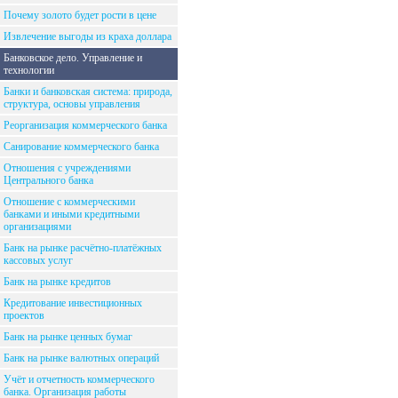
Почему золото будет рости в цене
Извлечение выгоды из краха доллара
Банковское дело. Управление и
технологии
Банки и банковская система: природа,
структура, основы управления
Реорганизация коммерческого банка
Санирование коммерческого банка
Отношения с учреждениями
Центрального банка
Отношение с коммерческими
банками и иными кредитными
организациями
Банк на рынке расчётно-платёжных
кассовых услуг
Банк на рынке кредитов
Кредитование инвестиционных
проектов
Банк на рынке ценных бумаг
Банк на рынке валютных операций
Учёт и отчетность коммерческого
банка. Организация работы