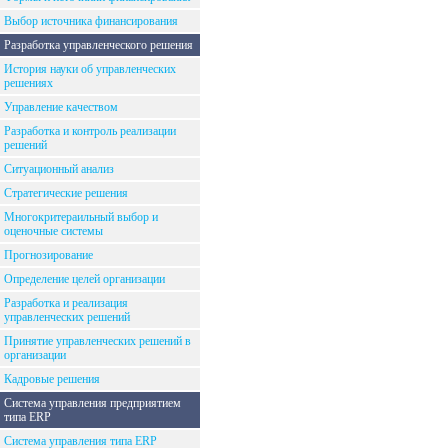
Выбор источника финансирования
Разработка управленческого решения
История науки об управленческих
решениях
Управление качеством
Разработка и контроль реализации
решений
Ситуационный анализ
Стратегические решения
Многокритераильный выбор и
оценочные системы
Прогнозирование
Определение целей организации
Разработка и реализация
управленческих решений
Принятие управленческих решений в
организации
Кадровые решения
Система управления предприятием
типа ERP
Система управления типа ERP