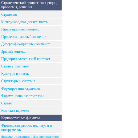
Стратегический процесс: концепции,
проблемы, решения
Стратегия
Международная деятельность
Инновационный контекст
Профессиональный контекст
Диверсификационный контекст
Зрелый контекст
Предпринимательский контекст
Стили управления
Культура и власть
Структуры и системы
Формирование стратегии
Формулирование стратегии
Стратег
Контекст перемен
Корпоративные финансы
Финансовые рынки, институты и
инструменты
Формы и источники финансирования