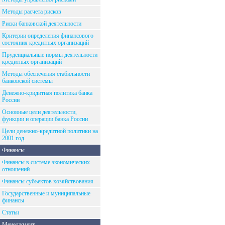
Методы расчета рисков
Риски банковской деятельности
Критерии определения финансового
состояния кредитных организаций
Пруденциальные нормы деятельности
кредитных организаций
Методы обеспечения стабильности
банковской системы
Денежно-кридитная политика банка
России
Основные цели деятельности,
функции и операции банка России
Цели денежно-кредитной политики на
2001 год
Финансы
Финансы в системе экономических
отношений
Финансы субъектов хозяйствования
Государственные и муниципальные
финансы
Статьи
Менеджмент