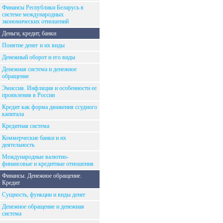
Финансы Республики Беларусь в
системе международных
экономических отношений
Деньги, кредит, банки
Понятие денег и их виды
Денежный оборот и его виды
Денежная система и денежное
обращение
Эмиссия. Инфляция и особенности ее
проявления в России
Кредит как форма движения ссудного
капитала
Кредитная система
Коммерческие банки и их
деятельность
Международные валютно-
финансовые и кредитные отношения
Финансы. Денежное обращение.
Кредит
Сущность, функции и виды денег
Денежное обращение и денежная
система