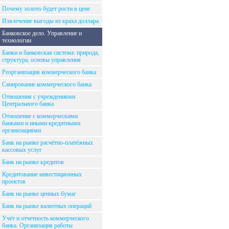
Почему золото будет рости в цене
Извлечение выгоды из краха доллара
Банковское дело. Управление и
технологии
Банки и банковская система: природа,
структура, основы управления
Реорганизация коммерческого банка
Санирование коммерческого банка
Отношения с учреждениями
Центрального банка
Отношение с коммерческими
банками и иными кредитными
организациями
Банк на рынке расчётно-платёжных
кассовых услуг
Банк на рынке кредитов
Кредитование инвестиционных
проектов
Банк на рынке ценных бумаг
Банк на рынке валютных операций
Учёт и отчетность коммерческого
банка. Организация работы