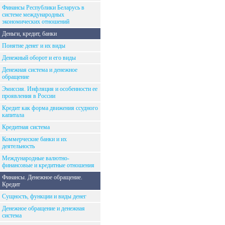
Финансы Республики Беларусь в
системе международных
экономических отношений
Деньги, кредит, банки
Понятие денег и их виды
Денежный оборот и его виды
Денежная система и денежное
обращение
Эмиссия. Инфляция и особенности ее
проявления в России
Кредит как форма движения ссудного
капитала
Кредитная система
Коммерческие банки и их
деятельность
Международные валютно-
финансовые и кредитные отношения
Финансы. Денежное обращение.
Кредит
Сущность, функции и виды денег
Денежное обращение и денежная
система