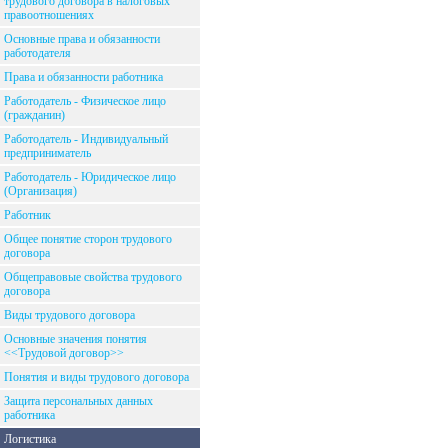
трудового договора в налоговых
правоотношениях
Основные права и обязанности
работодателя
Права и обязанности работника
Работодатель - Физическое лицо
(гражданин)
Работодатель - Индивидуальный
предприниматель
Работодатель - Юридическое лицо
(Организация)
Работник
Общее понятие сторон трудового
договора
Общеправовые свойства трудового
договора
Виды трудового договора
Основные значения понятия
<<Трудовой договор>>
Понятия и виды трудового договора
Защита персональных данных
работника
Логистика