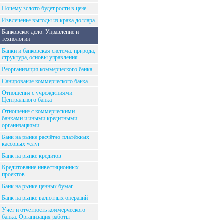
Почему золото будет рости в цене
Извлечение выгоды из краха доллара
Банковское дело. Управление и
технологии
Банки и банковская система: природа,
структура, основы управления
Реорганизация коммерческого банка
Санирование коммерческого банка
Отношения с учреждениями
Центрального банка
Отношение с коммерческими
банками и иными кредитными
организациями
Банк на рынке расчётно-платёжных
кассовых услуг
Банк на рынке кредитов
Кредитование инвестиционных
проектов
Банк на рынке ценных бумаг
Банк на рынке валютных операций
Учёт и отчетность коммерческого
банка. Организация работы