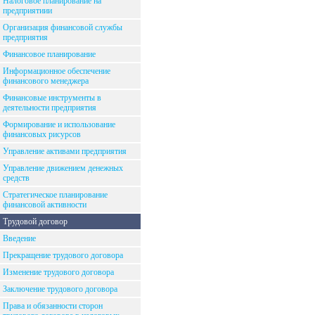
Налоговое планирование на
предприятиии
Организация финансовой службы
предприятия
Финансовое планирование
Информационное обеспечение
финансового менеджера
Финансовые инструменты в
деятельности предприятия
Формирование и использование
финансовых рисурсов
Управление активами предприятия
Управление движением денежных
средств
Стратегическое планирование
финансовой активности
Трудовой договор
Введение
Прекращение трудового договора
Изменение трудового договора
Заключение трудового договора
Права и обязанности сторон