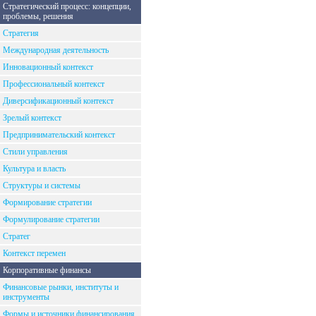
Стратегический процесс: концепции,
проблемы, решения
Стратегия
Международная деятельность
Инновационный контекст
Профессиональный контекст
Диверсификационный контекст
Зрелый контекст
Предпринимательский контекст
Стили управления
Культура и власть
Структуры и системы
Формирование стратегии
Формулирование стратегии
Стратег
Контекст перемен
Корпоративные финансы
Финансовые рынки, институты и
инструменты
Формы и источники финансирования