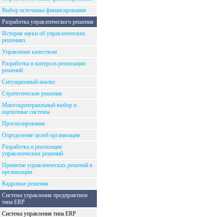
Выбор источника финансирования
Разработка управленческого решения
История науки об управленческих
решениях
Управление качеством
Разработка и контроль реализации
решений
Ситуационный анализ
Стратегические решения
Многокритераильный выбор и
оценочные системы
Прогнозирование
Определение целей организации
Разработка и реализация
управленческих решений
Принятие управленческих решений в
организации
Кадровые решения
Система управления предприятием
типа ERP
Система управления типа ERP