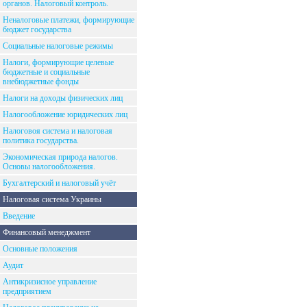
органов. Налоговый контроль.
Неналоговые платежи, формирующие
бюджет государства
Социальные налоговые режимы
Налоги, формирующие целевые
бюджетные и социальные
внебюджетные фонды
Налоги на доходы физических лиц
Налогообложение юридических лиц
Налоговоя система и налоговая
политика государства.
Экономическая природа налогов.
Основы налогообложения.
Бухгалтерский и налоговый учёт
Налоговая система Украины
Введение
Финансовый менеджмент
Основные положения
Аудит
Антикризисное управление
предприятием