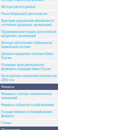
Методы расчета рисков
Риски банковской деятельности
Критерии определения финансового
состояния кредитных организаций
Пруденциальные нормы деятельности
кредитных организаций
Методы обеспечения стабильности
банковской системы
Денежно-кридитная политика банка
России
Основные цели деятельности,
функции и операции банка России
Цели денежно-кредитной политики на
2001 год
Финансы
Финансы в системе экономических
отношений
Финансы субъектов хозяйствования
Государственные и муниципальные
финансы
Статьи
Менеджмент