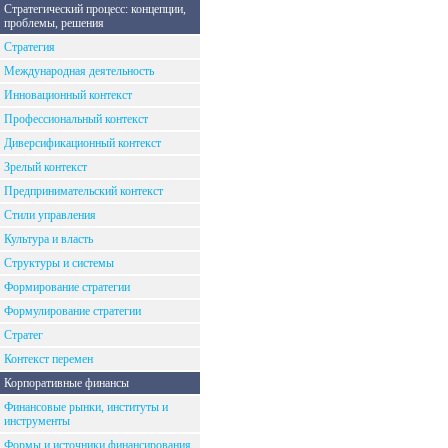
Стратегический процесс: концепции,
проблемы, решения
Стратегия
Международная деятельность
Инновационный контекст
Профессиональный контекст
Диверсификационный контекст
Зрелый контекст
Предпринимательский контекст
Стили управления
Культура и власть
Структуры и системы
Формирование стратегии
Формулирование стратегии
Стратег
Контекст перемен
Корпоративные финансы
Финансовые рынки, институты и
инструменты
Формы и источники финансирования