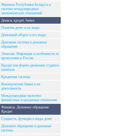
Финансы Республики Беларусь в
системе международных
экономических отношений
Деньги, кредит, банки
Понятие денег и их виды
Денежный оборот и его виды
Денежная система и денежное
обращение
Эмиссия. Инфляция и особенности ее
проявления в России
Кредит как форма движения ссудного
капитала
Кредитная система
Коммерческие банки и их
деятельность
Международные валютно-
финансовые и кредитные отношения
Финансы. Денежное обращение.
Кредит
Сущность, функции и виды денег
Денежное обращение и денежная
система