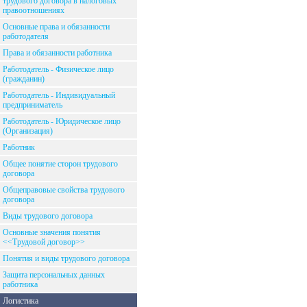
трудового договора в налоговых
правоотношениях
Основные права и обязанности
работодателя
Права и обязанности работника
Работодатель - Физическое лицо
(гражданин)
Работодатель - Индивидуальный
предприниматель
Работодатель - Юридическое лицо
(Организация)
Работник
Общее понятие сторон трудового
договора
Общеправовые свойства трудового
договора
Виды трудового договора
Основные значения понятия
<<Трудовой договор>>
Понятия и виды трудового договора
Защита персональных данных
работника
Логистика