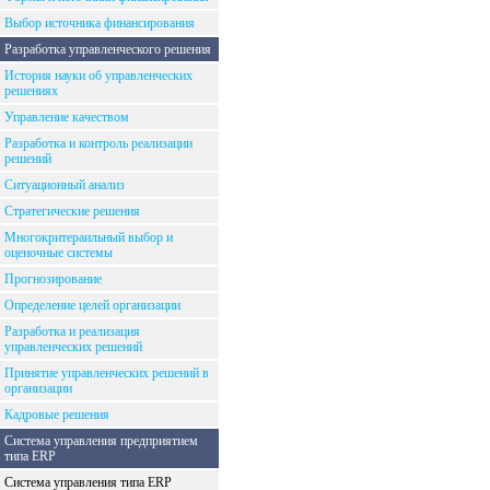
Выбор источника финансирования
Разработка управленческого решения
История науки об управленческих
решениях
Управление качеством
Разработка и контроль реализации
решений
Ситуационный анализ
Стратегические решения
Многокритераильный выбор и
оценочные системы
Прогнозирование
Определение целей организации
Разработка и реализация
управленческих решений
Принятие управленческих решений в
организации
Кадровые решения
Система управления предприятием
типа ERP
Система управления типа ERP