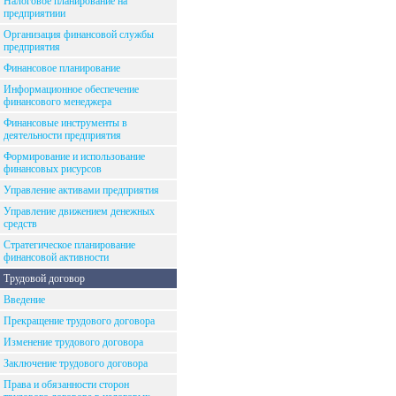
Налоговое планирование на
предприятиии
Организация финансовой службы
предприятия
Финансовое планирование
Информационное обеспечение
финансового менеджера
Финансовые инструменты в
деятельности предприятия
Формирование и использование
финансовых рисурсов
Управление активами предприятия
Управление движением денежных
средств
Стратегическое планирование
финансовой активности
Трудовой договор
Введение
Прекращение трудового договора
Изменение трудового договора
Заключение трудового договора
Права и обязанности сторон