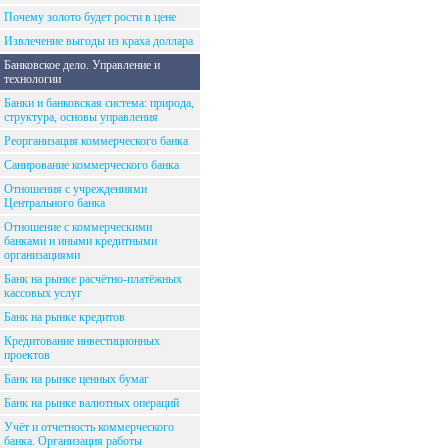
Почему золото будет рости в цене
Извлечение выгоды из краха доллара
Банковское дело. Управление и
технологии
Банки и банковская система: природа,
структура, основы управления
Реорганизация коммерческого банка
Санирование коммерческого банка
Отношения с учреждениями
Центрального банка
Отношение с коммерческими
банками и иными кредитными
организациями
Банк на рынке расчётно-платёжных
кассовых услуг
Банк на рынке кредитов
Кредитование инвестиционных
проектов
Банк на рынке ценных бумаг
Банк на рынке валютных операций
Учёт и отчетность коммерческого
банка. Организация работы