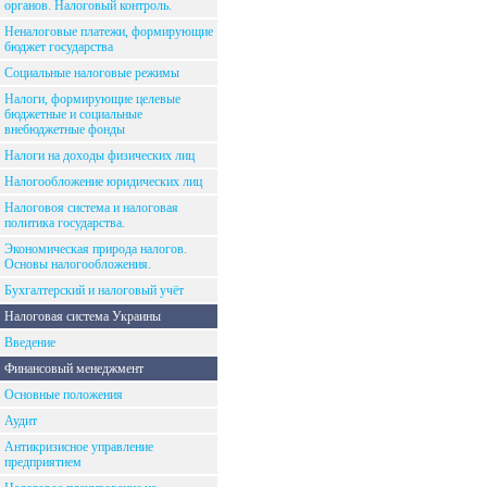
органов. Налоговый контроль.
Неналоговые платежи, формирующие
бюджет государства
Социальные налоговые режимы
Налоги, формирующие целевые
бюджетные и социальные
внебюджетные фонды
Налоги на доходы физических лиц
Налогообложение юридических лиц
Налоговоя система и налоговая
политика государства.
Экономическая природа налогов.
Основы налогообложения.
Бухгалтерский и налоговый учёт
Налоговая система Украины
Введение
Финансовый менеджмент
Основные положения
Аудит
Антикризисное управление
предприятием