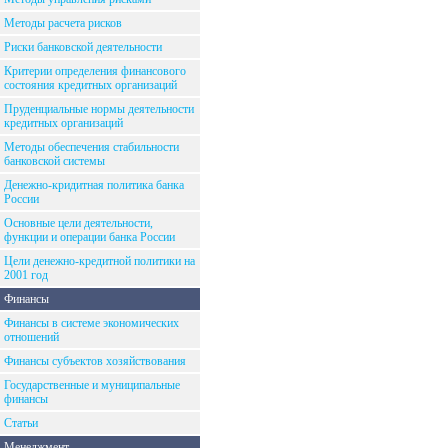
Методы расчета рисков
Риски банковской деятельности
Критерии определения финансового
состояния кредитных организаций
Пруденциальные нормы деятельности
кредитных организаций
Методы обеспечения стабильности
банковской системы
Денежно-кридитная политика банка
России
Основные цели деятельности,
функции и операции банка России
Цели денежно-кредитной политики на
2001 год
Финансы
Финансы в системе экономических
отношений
Финансы субъектов хозяйствования
Государственные и муниципальные
финансы
Статьи
Менеджмент