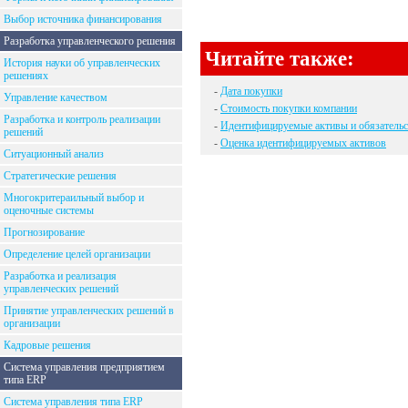
Выбор источника финансирования
Разработка управленческого решения
Читайте также:
История науки об управленческих
решениях
-
Дата покупки
Управление качеством
-
Стоимость покупки компании
Разработка и контроль реализации
-
Идентифицируемые активы и обязательс
решений
-
Оценка идентифицируемых активов
Ситуационный анализ
Стратегические решения
Многокритераильный выбор и
оценочные системы
Прогнозирование
Определение целей организации
Разработка и реализация
управленческих решений
Принятие управленческих решений в
организации
Кадровые решения
Система управления предприятием
типа ERP
Система управления типа ERP