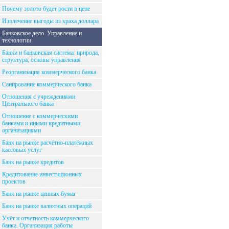
Почему золото будет рости в цене
Извлечение выгоды из краха доллара
Банковское дело. Управление и
технологии
Банки и банковская система: природа,
структура, основы управления
Реорганизация коммерческого банка
Санирование коммерческого банка
Отношения с учреждениями
Центрального банка
Отношение с коммерческими
банками и иными кредитными
организациями
Банк на рынке расчётно-платёжных
кассовых услуг
Банк на рынке кредитов
Кредитование инвестиционных
проектов
Банк на рынке ценных бумаг
Банк на рынке валютных операций
Учёт и отчетность коммерческого
банка. Организация работы