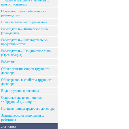
трудового договора в налоговых
правоотношениях
Основные права и обязанности
работодателя
Права и обязанности работника
Работодатель - Физическое лицо
(гражданин)
Работодатель - Индивидуальный
предприниматель
Работодатель - Юридическое лицо
(Организация)
Работник
Общее понятие сторон трудового
договора
Общеправовые свойства трудового
договора
Виды трудового договора
Основные значения понятия
<<Трудовой договор>>
Понятия и виды трудового договора
Защита персональных данных
работника
Логистика