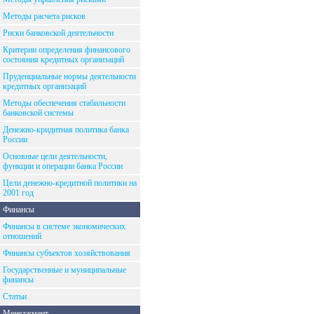
Методы расчета рисков
Риски банковской деятельности
Критерии определения финансового
состояния кредитных организаций
Пруденциальные нормы деятельности
кредитных организаций
Методы обеспечения стабильности
банковской системы
Денежно-кридитная политика банка
России
Основные цели деятельности,
функции и операции банка России
Цели денежно-кредитной политики на
2001 год
Финансы
Финансы в системе экономических
отношений
Финансы субъектов хозяйствования
Государственные и муниципальные
финансы
Статьи
Менеджмент