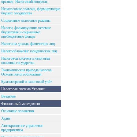
органов. Налоговый контроль.
Неналоговые платежи, формирующие
бюджет государства
Социальные налоговые режимы
Налоги, формирующие целевые
бюджетные и социальные
внебюджетные фонды
Налоги на доходы физических лиц
Налогообложение юридических лиц
Налоговоя система и налоговая
политика государства.
Экономическая природа налогов.
Основы налогообложения.
Бухгалтерский и налоговый учёт
Налоговая система Украины
Введение
Финансовый менеджмент
Основные положения
Аудит
Антикризисное управление
предприятием