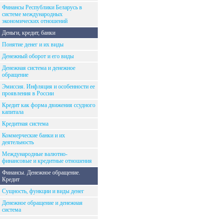
Финансы Республики Беларусь в
системе международных
экономических отношений
Деньги, кредит, банки
Понятие денег и их виды
Денежный оборот и его виды
Денежная система и денежное
обращение
Эмиссия. Инфляция и особенности ее
проявления в России
Кредит как форма движения ссудного
капитала
Кредитная система
Коммерческие банки и их
деятельность
Международные валютно-
финансовые и кредитные отношения
Финансы. Денежное обращение.
Кредит
Сущность, функции и виды денег
Денежное обращение и денежная
система