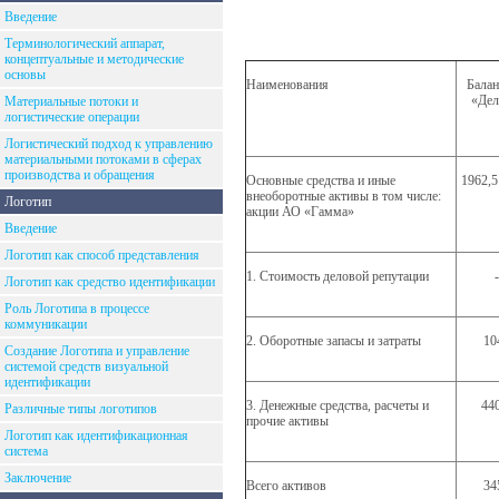
Введение
Терминологический аппарат,
концептуальные и методические
основы
Наименования
Бала
«Дел
Материальные потоки и
логистические операции
Логистический подход к управлению
материальными потоками в сферах
производства и обращения
Основные средства и иные
1962,5
внеоборотные активы в том числе:
Логотип
акции АО «Гамма»
Введение
Логотип как способ представления
1. Стоимость деловой репутации
-
Логотип как средство идентификации
Роль Логотипа в процессе
коммуникации
2. Оборотные запасы и затраты
10
Создание Логотипа и управление
системой средств визуальной
идентификации
3. Денежные средства, расчеты и
44
Различные типы логотипов
прочие активы
Логотип как идентификационная
система
Заключение
Всего активов
34