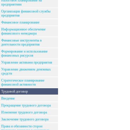
Налоговое планирование на
предприятиии
Организация финансовой службы
предприятия
Финансовое планирование
Информационное обеспечение
финансового менеджера
Финансовые инструменты в
деятельности предприятия
Формирование и использование
финансовых рисурсов
Управление активами предприятия
Управление движением денежных
средств
Стратегическое планирование
финансовой активности
Трудовой договор
Введение
Прекращение трудового договора
Изменение трудового договора
Заключение трудового договора
Права и обязанности сторон