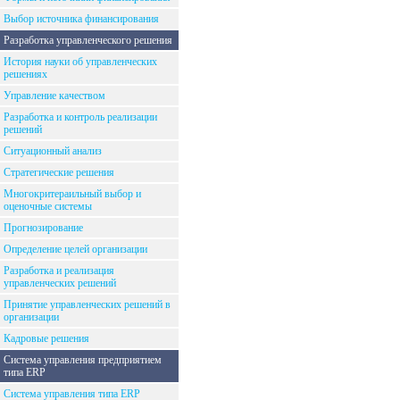
Выбор источника финансирования
Разработка управленческого решения
История науки об управленческих
решениях
Управление качеством
Разработка и контроль реализации
решений
Ситуационный анализ
Стратегические решения
Многокритераильный выбор и
оценочные системы
Прогнозирование
Определение целей организации
Разработка и реализация
управленческих решений
Принятие управленческих решений в
организации
Кадровые решения
Система управления предприятием
типа ERP
Система управления типа ERP