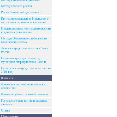
Методы расчета рисков
Риски банковской деятельности
Критерии определения финансового
состояния кредитных организаций
Пруденциальные нормы деятельности
кредитных организаций
Методы обеспечения стабильности
банковской системы
Денежно-кридитная политика банка
России
Основные цели деятельности,
функции и операции банка России
Цели денежно-кредитной политики на
2001 год
Финансы
Финансы в системе экономических
отношений
Финансы субъектов хозяйствования
Государственные и муниципальные
финансы
Статьи
Менеджмент