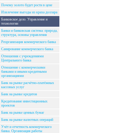
Почему золото будет рости в цене
Извлечение выгоды из краха доллара
Банковское дело. Управление и
технологии
Банки и банковская система: природа,
структура, основы управления
Реорганизация коммерческого банка
Санирование коммерческого банка
Отношения с учреждениями
Центрального банка
Отношение с коммерческими
банками и иными кредитными
организациями
Банк на рынке расчётно-платёжных
кассовых услуг
Банк на рынке кредитов
Кредитование инвестиционных
проектов
Банк на рынке ценных бумаг
Банк на рынке валютных операций
Учёт и отчетность коммерческого
банка. Организация работы