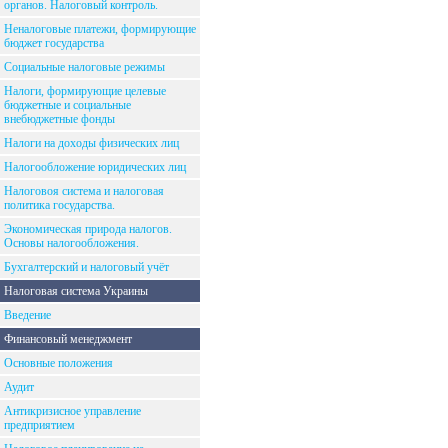
органов. Налоговый контроль.
Неналоговые платежи, формирующие
бюджет государства
Социальные налоговые режимы
Налоги, формирующие целевые
бюджетные и социальные
внебюджетные фонды
Налоги на доходы физических лиц
Налогообложение юридических лиц
Налоговоя система и налоговая
политика государства.
Экономическая природа налогов.
Основы налогообложения.
Бухгалтерский и налоговый учёт
Налоговая система Украины
Введение
Финансовый менеджмент
Основные положения
Аудит
Антикризисное управление
предприятием