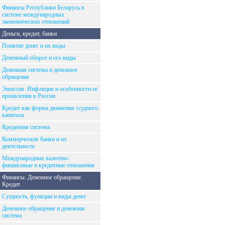
Финансы Республики Беларусь в
системе международных
экономических отношений
Деньги, кредит, банки
Понятие денег и их виды
Денежный оборот и его виды
Денежная система и денежное
обращение
Эмиссия. Инфляция и особенности ее
проявления в России
Кредит как форма движения ссудного
капитала
Кредитная система
Коммерческие банки и их
деятельность
Международные валютно-
финансовые и кредитные отношения
Финансы. Денежное обращение.
Кредит
Сущность, функции и виды денег
Денежное обращение и денежная
система