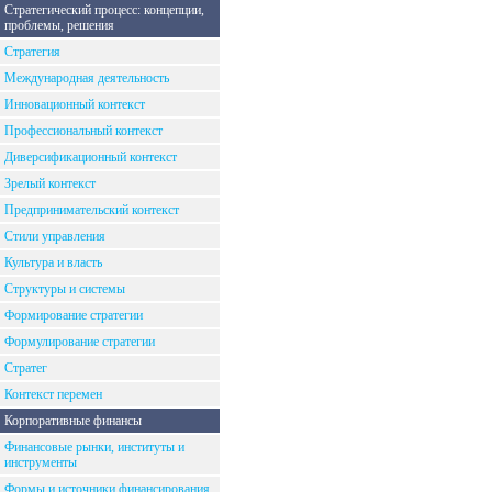
Стратегический процесс: концепции,
проблемы, решения
Стратегия
Международная деятельность
Инновационный контекст
Профессиональный контекст
Диверсификационный контекст
Зрелый контекст
Предпринимательский контекст
Стили управления
Культура и власть
Структуры и системы
Формирование стратегии
Формулирование стратегии
Стратег
Контекст перемен
Корпоративные финансы
Финансовые рынки, институты и
инструменты
Формы и источники финансирования