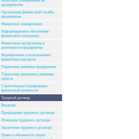
Налоговое планирование на
предприятиии
Организация финансовой службы
предприятия
Финансовое планирование
Информационное обеспечение
финансового менеджера
Финансовые инструменты в
деятельности предприятия
Формирование и использование
финансовых рисурсов
Управление активами предприятия
Управление движением денежных
средств
Стратегическое планирование
финансовой активности
Трудовой договор
Введение
Прекращение трудового договора
Изменение трудового договора
Заключение трудового договора
Права и обязанности сторон