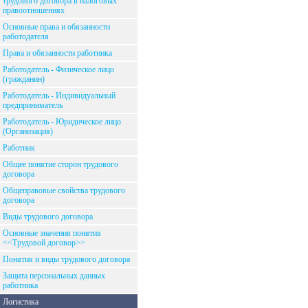
трудового договора в налоговых
правоотношениях
Основные права и обязанности
работодателя
Права и обязанности работника
Работодатель - Физическое лицо
(гражданин)
Работодатель - Индивидуальный
предприниматель
Работодатель - Юридическое лицо
(Организация)
Работник
Общее понятие сторон трудового
договора
Общеправовые свойства трудового
договора
Виды трудового договора
Основные значения понятия
<<Трудовой договор>>
Понятия и виды трудового договора
Защита персональных данных
работника
Логистика