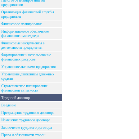
Налоговое планирование на
предприятиии
Организация финансовой службы
предприятия
Финансовое планирование
Информационное обеспечение
финансового менеджера
Финансовые инструменты в
деятельности предприятия
Формирование и использование
финансовых рисурсов
Управление активами предприятия
Управление движением денежных
средств
Стратегическое планирование
финансовой активности
Трудовой договор
Введение
Прекращение трудового договора
Изменение трудового договора
Заключение трудового договора
Права и обязанности сторон