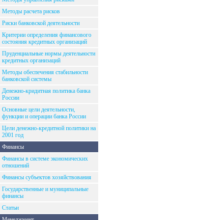
Методы расчета рисков
Риски банковской деятельности
Критерии определения финансового
состояния кредитных организаций
Пруденциальные нормы деятельности
кредитных организаций
Методы обеспечения стабильности
банковской системы
Денежно-кридитная политика банка
России
Основные цели деятельности,
функции и операции банка России
Цели денежно-кредитной политики на
2001 год
Финансы
Финансы в системе экономических
отношений
Финансы субъектов хозяйствования
Государственные и муниципальные
финансы
Статьи
Менеджмент