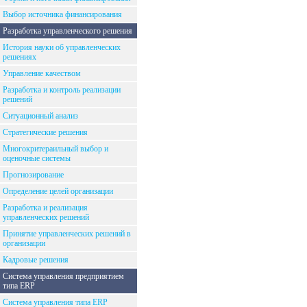
Выбор источника финансирования
Разработка управленческого решения
История науки об управленческих
решениях
Управление качеством
Разработка и контроль реализации
решений
Ситуационный анализ
Стратегические решения
Многокритераильный выбор и
оценочные системы
Прогнозирование
Определение целей организации
Разработка и реализация
управленческих решений
Принятие управленческих решений в
организации
Кадровые решения
Система управления предприятием
типа ERP
Система управления типа ERP