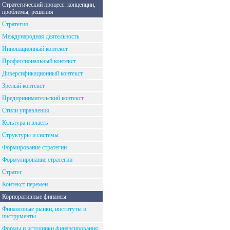
Стратегический процесс: концепции,
проблемы, решения
Стратегия
Международная деятельность
Инновационный контекст
Профессиональный контекст
Диверсификационный контекст
Зрелый контекст
Предпринимательский контекст
Стили управления
Культура и власть
Структуры и системы
Формирование стратегии
Формулирование стратегии
Стратег
Контекст перемен
Корпоративные финансы
Финансовые рынки, институты и
инструменты
Формы и источники финансирования