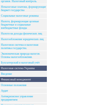
органов. Налоговый контроль.
Неналоговые платежи, формирующие
бюджет государства
Социальные налоговые режимы
Налоги, формирующие целевые
бюджетные и социальные
внебюджетные фонды
Налоги на доходы физических лиц
Налогообложение юридических лиц
Налоговоя система и налоговая
политика государства.
Экономическая природа налогов.
Основы налогообложения.
Бухгалтерский и налоговый учёт
Налоговая система Украины
Введение
Финансовый менеджмент
Основные положения
Аудит
Антикризисное управление
предприятием