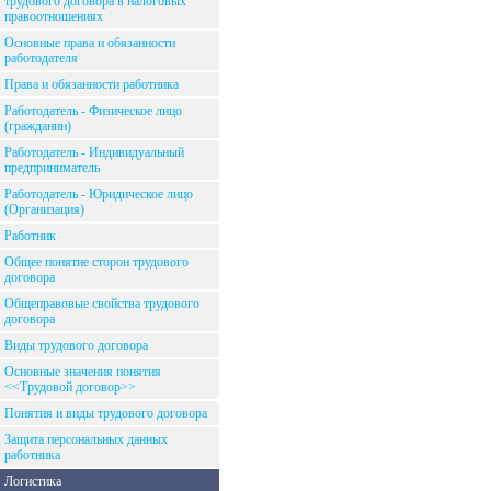
трудового договора в налоговых
правоотношениях
Основные права и обязанности
работодателя
Права и обязанности работника
Работодатель - Физическое лицо
(гражданин)
Работодатель - Индивидуальный
предприниматель
Работодатель - Юридическое лицо
(Организация)
Работник
Общее понятие сторон трудового
договора
Общеправовые свойства трудового
договора
Виды трудового договора
Основные значения понятия
<<Трудовой договор>>
Понятия и виды трудового договора
Защита персональных данных
работника
Логистика