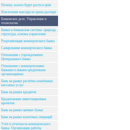
Почему золото будет рости в цене
Извлечение выгоды из краха доллара
Банковское дело. Управление и
технологии
Банки и банковская система: природа,
структура, основы управления
Реорганизация коммерческого банка
Санирование коммерческого банка
Отношения с учреждениями
Центрального банка
Отношение с коммерческими
банками и иными кредитными
организациями
Банк на рынке расчётно-платёжных
кассовых услуг
Банк на рынке кредитов
Кредитование инвестиционных
проектов
Банк на рынке ценных бумаг
Банк на рынке валютных операций
Учёт и отчетность коммерческого
банка. Организация работы