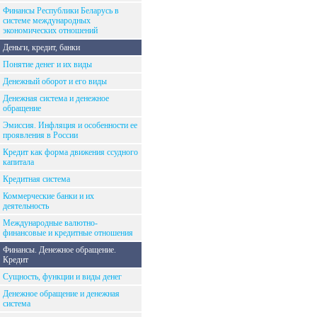
Финансы Республики Беларусь в
системе международных
экономических отношений
Деньги, кредит, банки
Понятие денег и их виды
Денежный оборот и его виды
Денежная система и денежное
обращение
Эмиссия. Инфляция и особенности ее
проявления в России
Кредит как форма движения ссудного
капитала
Кредитная система
Коммерческие банки и их
деятельность
Международные валютно-
финансовые и кредитные отношения
Финансы. Денежное обращение.
Кредит
Сущность, функции и виды денег
Денежное обращение и денежная
система