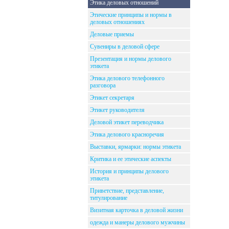
Этика деловых отношений
Этические принципы и нормы в
деловых отношениях
Деловые приемы
Сувениры в деловой сфере
Презентация и нормы делового
этикета
Этика делового телефонного
разговора
Этикет секретаря
Этикет руководителя
Деловой этикет переводчика
Этика делового красноречия
Выставки, ярмарки: нормы этикета
Критика и ее этические аспекты
История и принципы делового
этикета
Приветствие, представление,
титулирование
Визитная карточка в деловой жизни
одежда и манеры делового мужчины