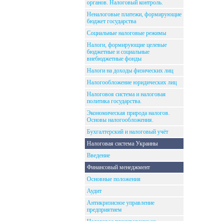
органов. Налоговый контроль.
Неналоговые платежи, формирующие
бюджет государства
Социальные налоговые режимы
Налоги, формирующие целевые
бюджетные и социальные
внебюджетные фонды
Налоги на доходы физических лиц
Налогообложение юридических лиц
Налоговоя система и налоговая
политика государства.
Экономическая природа налогов.
Основы налогообложения.
Бухгалтерский и налоговый учёт
Налоговая система Украины
Введение
Финансовый менеджмент
Основные положения
Аудит
Антикризисное управление
предприятием