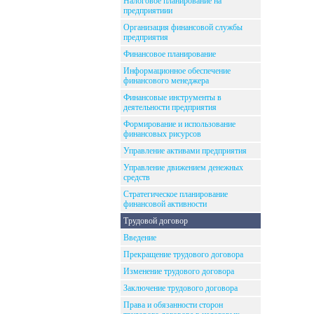
Налоговое планирование на
предприятиии
Организация финансовой службы
предприятия
Финансовое планирование
Информационное обеспечение
финансового менеджера
Финансовые инструменты в
деятельности предприятия
Формирование и использование
финансовых рисурсов
Управление активами предприятия
Управление движением денежных
средств
Стратегическое планирование
финансовой активности
Трудовой договор
Введение
Прекращение трудового договора
Изменение трудового договора
Заключение трудового договора
Права и обязанности сторон