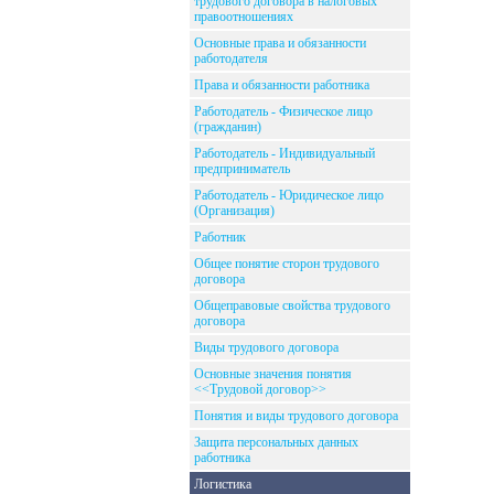
трудового договора в налоговых
правоотношениях
Основные права и обязанности
работодателя
Права и обязанности работника
Работодатель - Физическое лицо
(гражданин)
Работодатель - Индивидуальный
предприниматель
Работодатель - Юридическое лицо
(Организация)
Работник
Общее понятие сторон трудового
договора
Общеправовые свойства трудового
договора
Виды трудового договора
Основные значения понятия
<<Трудовой договор>>
Понятия и виды трудового договора
Защита персональных данных
работника
Логистика