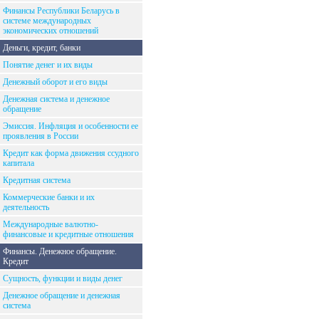
Финансы Республики Беларусь в
системе международных
экономических отношений
Деньги, кредит, банки
Понятие денег и их виды
Денежный оборот и его виды
Денежная система и денежное
обращение
Эмиссия. Инфляция и особенности ее
проявления в России
Кредит как форма движения ссудного
капитала
Кредитная система
Коммерческие банки и их
деятельность
Международные валютно-
финансовые и кредитные отношения
Финансы. Денежное обращение.
Кредит
Сущность, функции и виды денег
Денежное обращение и денежная
система