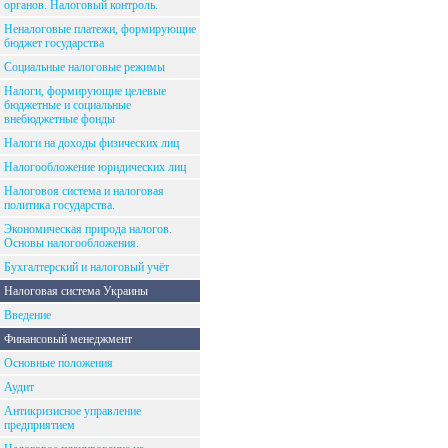
органов. Налоговый контроль.
Неналоговые платежи, формирующие
бюджет государства
Социальные налоговые режимы
Налоги, формирующие целевые
бюджетные и социальные
внебюджетные фонды
Налоги на доходы физических лиц
Налогообложение юридических лиц
Налоговоя система и налоговая
политика государства.
Экономическая природа налогов.
Основы налогообложения.
Бухгалтерский и налоговый учёт
Налоговая система Украины
Введение
Финансовый менеджмент
Основные положения
Аудит
Антикризисное управление
предприятием