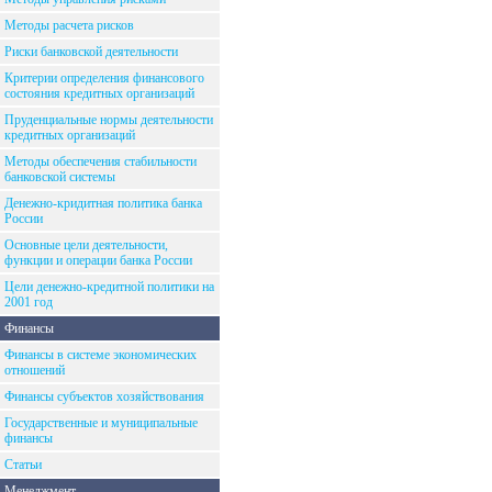
Методы расчета рисков
Риски банковской деятельности
Критерии определения финансового
состояния кредитных организаций
Пруденциальные нормы деятельности
кредитных организаций
Методы обеспечения стабильности
банковской системы
Денежно-кридитная политика банка
России
Основные цели деятельности,
функции и операции банка России
Цели денежно-кредитной политики на
2001 год
Финансы
Финансы в системе экономических
отношений
Финансы субъектов хозяйствования
Государственные и муниципальные
финансы
Статьи
Менеджмент