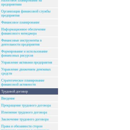
Налоговое планирование на
предприятиии
Организация финансовой службы
предприятия
Финансовое планирование
Информационное обеспечение
финансового менеджера
Финансовые инструменты в
деятельности предприятия
Формирование и использование
финансовых рисурсов
Управление активами предприятия
Управление движением денежных
средств
Стратегическое планирование
финансовой активности
Трудовой договор
Введение
Прекращение трудового договора
Изменение трудового договора
Заключение трудового договора
Права и обязанности сторон