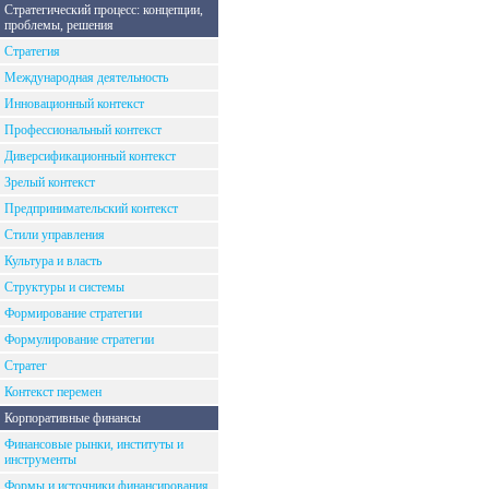
Стратегический процесс: концепции,
проблемы, решения
Стратегия
Международная деятельность
Инновационный контекст
Профессиональный контекст
Диверсификационный контекст
Зрелый контекст
Предпринимательский контекст
Стили управления
Культура и власть
Структуры и системы
Формирование стратегии
Формулирование стратегии
Стратег
Контекст перемен
Корпоративные финансы
Финансовые рынки, институты и
инструменты
Формы и источники финансирования