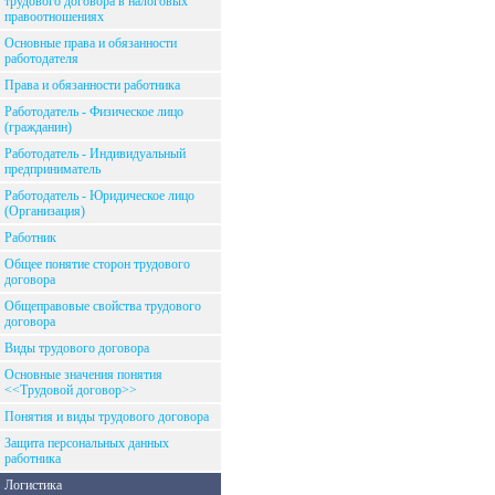
трудового договора в налоговых
правоотношениях
Основные права и обязанности
работодателя
Права и обязанности работника
Работодатель - Физическое лицо
(гражданин)
Работодатель - Индивидуальный
предприниматель
Работодатель - Юридическое лицо
(Организация)
Работник
Общее понятие сторон трудового
договора
Общеправовые свойства трудового
договора
Виды трудового договора
Основные значения понятия
<<Трудовой договор>>
Понятия и виды трудового договора
Защита персональных данных
работника
Логистика