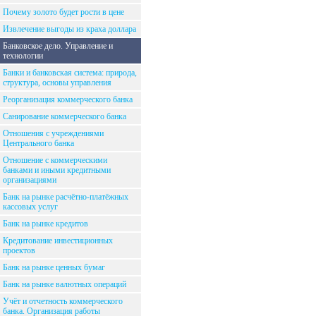
Почему золото будет рости в цене
Извлечение выгоды из краха доллара
Банковское дело. Управление и
технологии
Банки и банковская система: природа,
структура, основы управления
Реорганизация коммерческого банка
Санирование коммерческого банка
Отношения с учреждениями
Центрального банка
Отношение с коммерческими
банками и иными кредитными
организациями
Банк на рынке расчётно-платёжных
кассовых услуг
Банк на рынке кредитов
Кредитование инвестиционных
проектов
Банк на рынке ценных бумаг
Банк на рынке валютных операций
Учёт и отчетность коммерческого
банка. Организация работы