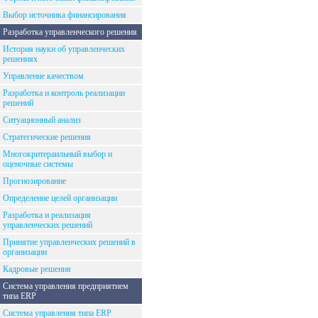
Выбор источника финансирования
Разработка управленческого решения
История науки об управленческих
решениях
Управление качеством
Разработка и контроль реализации
решений
Ситуационный анализ
Стратегические решения
Многокритераильный выбор и
оценочные системы
Прогнозирование
Определение целей организации
Разработка и реализация
управленческих решений
Принятие управленческих решений в
организации
Кадровые решения
Система управления предприятием
типа ERP
Система управления типа ERP