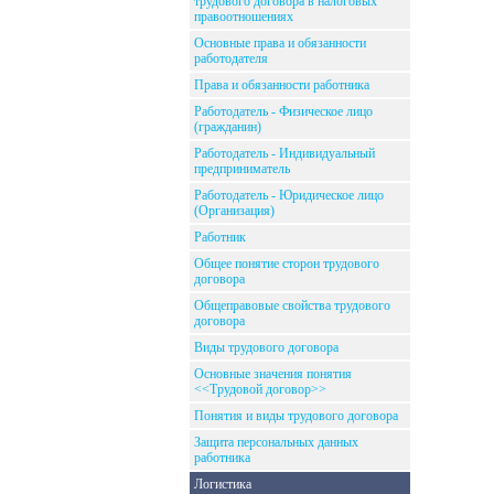
трудового договора в налоговых
правоотношениях
Основные права и обязанности
работодателя
Права и обязанности работника
Работодатель - Физическое лицо
(гражданин)
Работодатель - Индивидуальный
предприниматель
Работодатель - Юридическое лицо
(Организация)
Работник
Общее понятие сторон трудового
договора
Общеправовые свойства трудового
договора
Виды трудового договора
Основные значения понятия
<<Трудовой договор>>
Понятия и виды трудового договора
Защита персональных данных
работника
Логистика