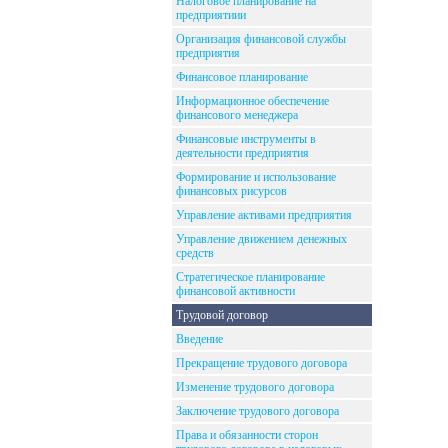
Налоговое планирование на
предприятиии
Организация финансовой службы
предприятия
Финансовое планирование
Информационное обеспечение
финансового менеджера
Финансовые инструменты в
деятельности предприятия
Формирование и использование
финансовых рисурсов
Управление активами предприятия
Управление движением денежных
средств
Стратегическое планирование
финансовой активности
Трудовой договор
Введение
Прекращение трудового договора
Изменение трудового договора
Заключение трудового договора
Права и обязанности сторон