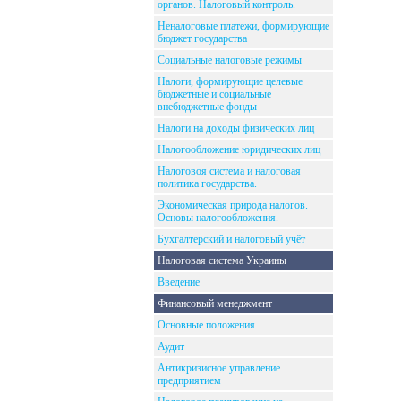
органов. Налоговый контроль.
Неналоговые платежи, формирующие
бюджет государства
Социальные налоговые режимы
Налоги, формирующие целевые
бюджетные и социальные
внебюджетные фонды
Налоги на доходы физических лиц
Налогообложение юридических лиц
Налоговоя система и налоговая
политика государства.
Экономическая природа налогов.
Основы налогообложения.
Бухгалтерский и налоговый учёт
Налоговая система Украины
Введение
Финансовый менеджмент
Основные положения
Аудит
Антикризисное управление
предприятием