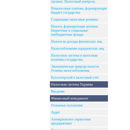
органов. Налоговый контроль.
Неналоговые платежи, формирующие
бюджет государства
Социальные налоговые режимы
Налоги, формирующие целевые
бюджетные и социальные
внебюджетные фонды
Налоги на доходы физических лиц
Налогообложение юридических лиц
Налоговоя система и налоговая
политика государства.
Экономическая природа налогов.
Основы налогообложения.
Бухгалтерский и налоговый учёт
Налоговая система Украины
Введение
Финансовый менеджмент
Основные положения
Аудит
Антикризисное управление
предприятием