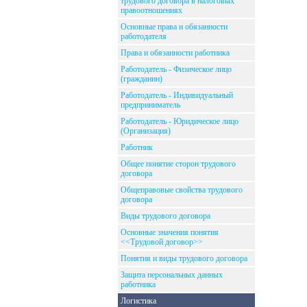
трудового договора в налоговых
правоотношениях
Основные права и обязанности
работодателя
Права и обязанности работника
Работодатель - Физическое лицо
(гражданин)
Работодатель - Индивидуальный
предприниматель
Работодатель - Юридическое лицо
(Организация)
Работник
Общее понятие сторон трудового
договора
Общеправовые свойства трудового
договора
Виды трудового договора
Основные значения понятия
<<Трудовой договор>>
Понятия и виды трудового договора
Защита персональных данных
работника
Логистика