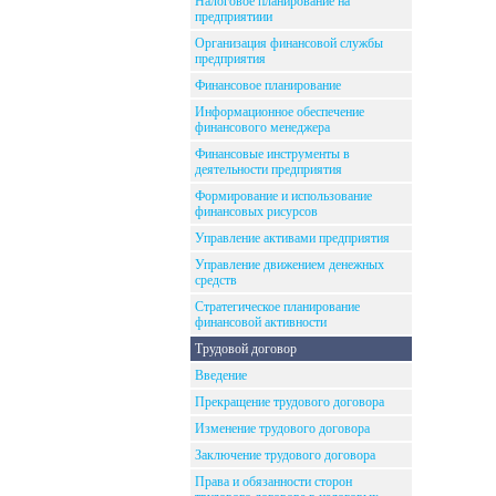
Налоговое планирование на
предприятиии
Организация финансовой службы
предприятия
Финансовое планирование
Информационное обеспечение
финансового менеджера
Финансовые инструменты в
деятельности предприятия
Формирование и использование
финансовых рисурсов
Управление активами предприятия
Управление движением денежных
средств
Стратегическое планирование
финансовой активности
Трудовой договор
Введение
Прекращение трудового договора
Изменение трудового договора
Заключение трудового договора
Права и обязанности сторон