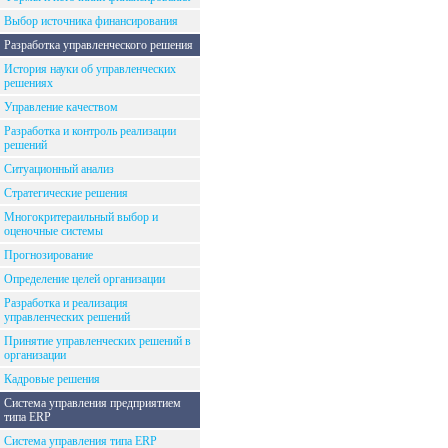
Выбор источника финансирования
Разработка управленческого решения
История науки об управленческих
решениях
Управление качеством
Разработка и контроль реализации
решений
Ситуационный анализ
Стратегические решения
Многокритераильный выбор и
оценочные системы
Прогнозирование
Определение целей организации
Разработка и реализация
управленческих решений
Принятие управленческих решений в
организации
Кадровые решения
Система управления предприятием
типа ERP
Система управления типа ERP