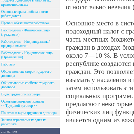
трудового договора в налоговых
правоотношениях
относительно невелик 
Основные права и обязанности
работодателя
Основное место в сист
Права и обязанности работника
подоходный налог с гр
Работодатель - Физическое лицо
(гражданин)
часть местных бюджето
Работодатель - Индивидуальный
граждан в доходах бюд
предприниматель
Работодатель - Юридическое лицо
около 7—10 %. В усло
(Организация)
республике создаются
Работник
граждан. Это позволяе
Общее понятие сторон трудового
договора
изымать у населения в 
Общеправовые свойства трудового
затем использовать эт
договора
социальных программ. 
Виды трудового договора
Основные значения понятия
предлагают некоторые
<<Трудовой договор>>
физических лиц функц
Понятия и виды трудового договора
является одним из ва
Защита персональных данных
работника
Логистика