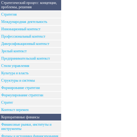
Стратегический процесс: концепции,
проблемы, решения
Стратегия
Международная деятельность
Инновационный контекст
Профессиональный контекст
Диверсификационный контекст
Зрелый контекст
Предпринимательский контекст
Стили управления
Культура и власть
Структуры и системы
Формирование стратегии
Формулирование стратегии
Стратег
Контекст перемен
Корпоративные финансы
Финансовые рынки, институты и
инструменты
Формы и источники финансирования