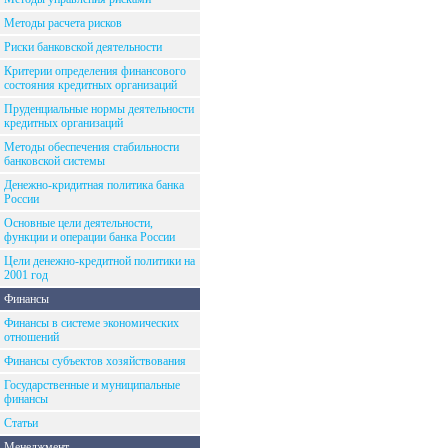
Методы расчета рисков
Риски банковской деятельности
Критерии определения финансового
состояния кредитных организаций
Пруденциальные нормы деятельности
кредитных организаций
Методы обеспечения стабильности
банковской системы
Денежно-кридитная политика банка
России
Основные цели деятельности,
функции и операции банка России
Цели денежно-кредитной политики на
2001 год
Финансы
Финансы в системе экономических
отношений
Финансы субъектов хозяйствования
Государственные и муниципальные
финансы
Статьи
Менеджмент