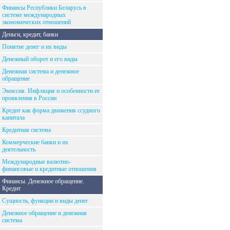
Финансы Республики Беларусь в
системе международных
экономических отношений
Деньги, кредит, банки
Понятие денег и их виды
Денежный оборот и его виды
Денежная система и денежное
обращение
Эмиссия. Инфляция и особенности ее
проявления в России
Кредит как форма движения ссудного
капитала
Кредитная система
Коммерческие банки и их
деятельность
Международные валютно-
финансовые и кредитные отношения
Финансы. Денежное обращение.
Кредит
Сущность, функции и виды денег
Денежное обращение и денежная
система