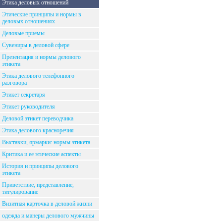
Этика деловых отношений
Этические принципы и нормы в
деловых отношениях
Деловые приемы
Сувениры в деловой сфере
Презентация и нормы делового
этикета
Этика делового телефонного
разговора
Этикет секретаря
Этикет руководителя
Деловой этикет переводчика
Этика делового красноречия
Выставки, ярмарки: нормы этикета
Критика и ее этические аспекты
История и принципы делового
этикета
Приветствие, представление,
титулирование
Визитная карточка в деловой жизни
одежда и манеры делового мужчины