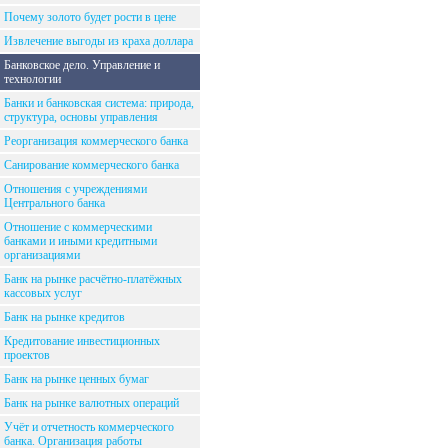
Почему золото будет рости в цене
Извлечение выгоды из краха доллара
Банковское дело. Управление и
технологии
Банки и банковская система: природа,
структура, основы управления
Реорганизация коммерческого банка
Санирование коммерческого банка
Отношения с учреждениями
Центрального банка
Отношение с коммерческими
банками и иными кредитными
организациями
Банк на рынке расчётно-платёжных
кассовых услуг
Банк на рынке кредитов
Кредитование инвестиционных
проектов
Банк на рынке ценных бумаг
Банк на рынке валютных операций
Учёт и отчетность коммерческого
банка. Организация работы