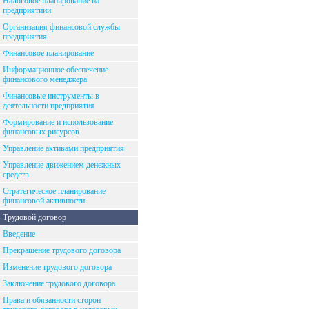
Налоговое планирование на
предприятиии
Организация финансовой службы
предприятия
Финансовое планирование
Информационное обеспечение
финансового менеджера
Финансовые инструменты в
деятельности предприятия
Формирование и использование
финансовых рисурсов
Управление активами предприятия
Управление движением денежных
средств
Стратегическое планирование
финансовой активности
Трудовой договор
Введение
Прекращение трудового договора
Изменение трудового договора
Заключение трудового договора
Права и обязанности сторон