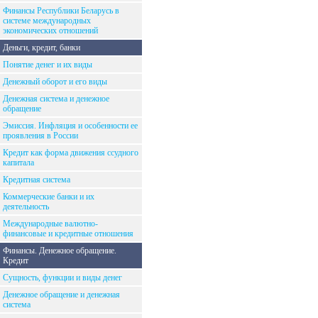
Финансы Республики Беларусь в
системе международных
экономических отношений
Деньги, кредит, банки
Понятие денег и их виды
Денежный оборот и его виды
Денежная система и денежное
обращение
Эмиссия. Инфляция и особенности ее
проявления в России
Кредит как форма движения ссудного
капитала
Кредитная система
Коммерческие банки и их
деятельность
Международные валютно-
финансовые и кредитные отношения
Финансы. Денежное обращение.
Кредит
Сущность, функции и виды денег
Денежное обращение и денежная
система