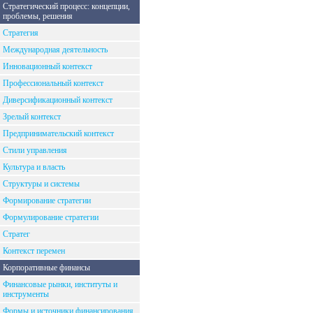
Стратегический процесс: концепции,
проблемы, решения
Стратегия
Международная деятельность
Инновационный контекст
Профессиональный контекст
Диверсификационный контекст
Зрелый контекст
Предпринимательский контекст
Стили управления
Культура и власть
Структуры и системы
Формирование стратегии
Формулирование стратегии
Стратег
Контекст перемен
Корпоративные финансы
Финансовые рынки, институты и
инструменты
Формы и источники финансирования