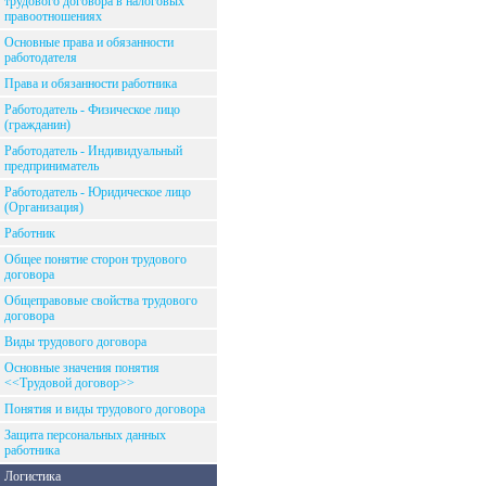
трудового договора в налоговых
правоотношениях
Основные права и обязанности
работодателя
Права и обязанности работника
Работодатель - Физическое лицо
(гражданин)
Работодатель - Индивидуальный
предприниматель
Работодатель - Юридическое лицо
(Организация)
Работник
Общее понятие сторон трудового
договора
Общеправовые свойства трудового
договора
Виды трудового договора
Основные значения понятия
<<Трудовой договор>>
Понятия и виды трудового договора
Защита персональных данных
работника
Логистика