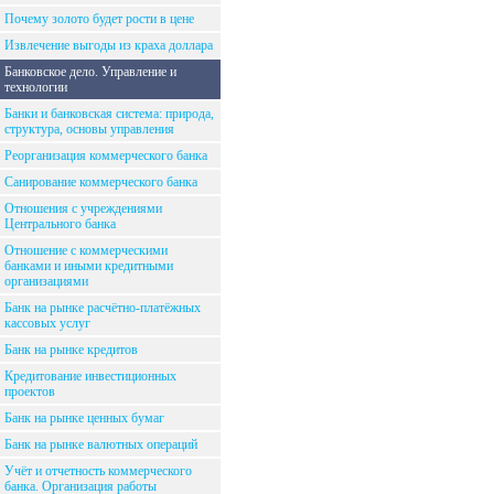
Почему золото будет рости в цене
Извлечение выгоды из краха доллара
Банковское дело. Управление и
технологии
Банки и банковская система: природа,
структура, основы управления
Реорганизация коммерческого банка
Санирование коммерческого банка
Отношения с учреждениями
Центрального банка
Отношение с коммерческими
банками и иными кредитными
организациями
Банк на рынке расчётно-платёжных
кассовых услуг
Банк на рынке кредитов
Кредитование инвестиционных
проектов
Банк на рынке ценных бумаг
Банк на рынке валютных операций
Учёт и отчетность коммерческого
банка. Организация работы