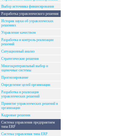
Выбор источника финансирования
Разработка управленческого решения
История науки об управленческих
решениях
Управление качеством
Разработка и контроль реализации
решений
Ситуационный анализ
Стратегические решения
Многокритераильный выбор и
оценочные системы
Прогнозирование
Определение целей организации
Разработка и реализация
управленческих решений
Принятие управленческих решений в
организации
Кадровые решения
Система управления предприятием
типа ERP
Система управления типа ERP