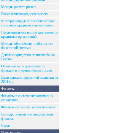
Методы расчета рисков
Риски банковской деятельности
Критерии определения финансового
состояния кредитных организаций
Пруденциальные нормы деятельности
кредитных организаций
Методы обеспечения стабильности
банковской системы
Денежно-кридитная политика банка
России
Основные цели деятельности,
функции и операции банка России
Цели денежно-кредитной политики на
2001 год
Финансы
Финансы в системе экономических
отношений
Финансы субъектов хозяйствования
Государственные и муниципальные
финансы
Статьи
Менеджмент