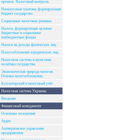
органов. Налоговый контроль.
Неналоговые платежи, формирующие
бюджет государства
Социальные налоговые режимы
Налоги, формирующие целевые
бюджетные и социальные
внебюджетные фонды
Налоги на доходы физических лиц
Налогообложение юридических лиц
Налоговоя система и налоговая
политика государства.
Экономическая природа налогов.
Основы налогообложения.
Бухгалтерский и налоговый учёт
Налоговая система Украины
Введение
Финансовый менеджмент
Основные положения
Аудит
Антикризисное управление
предприятием