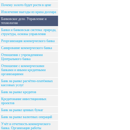
Почему золото будет рости в цене
Извлечение выгоды из краха доллара
Банковское дело. Управление и
технологии
Банки и банковская система: природа,
структура, основы управления
Реорганизация коммерческого банка
Санирование коммерческого банка
Отношения с учреждениями
Центрального банка
Отношение с коммерческими
банками и иными кредитными
организациями
Банк на рынке расчётно-платёжных
кассовых услуг
Банк на рынке кредитов
Кредитование инвестиционных
проектов
Банк на рынке ценных бумаг
Банк на рынке валютных операций
Учёт и отчетность коммерческого
банка. Организация работы