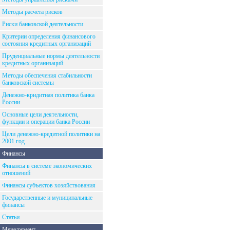
Методы расчета рисков
Риски банковской деятельности
Критерии определения финансового
состояния кредитных организаций
Пруденциальные нормы деятельности
кредитных организаций
Методы обеспечения стабильности
банковской системы
Денежно-кридитная политика банка
России
Основные цели деятельности,
функции и операции банка России
Цели денежно-кредитной политики на
2001 год
Финансы
Финансы в системе экономических
отношений
Финансы субъектов хозяйствования
Государственные и муниципальные
финансы
Статьи
Менеджмент