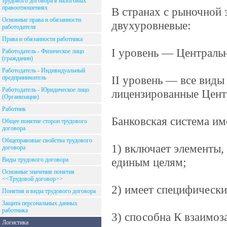
трудового договора в налоговых
правоотношениях
В странах с рыночной
Основные права и обязанности
двухуровневые:
работодателя
Права и обязанности работника
I уровень — Централь
Работодатель - Физическое лицо
(гражданин)
Работодатель - Индивидуальный
II уровень — все виды
предприниматель
Работодатель - Юридическое лицо
лицензированные Цент
(Организация)
Работник
Банковская система им
Общее понятие сторон трудового
договора
Общеправовые свойства трудового
1) включает элементы
договора
единым целям;
Виды трудового договора
Основные значения понятия
<<Трудовой договор>>
2) имеет специфически
Понятия и виды трудового договора
Защита персональных данных
работника
3) способна К взаимоз
Логистика