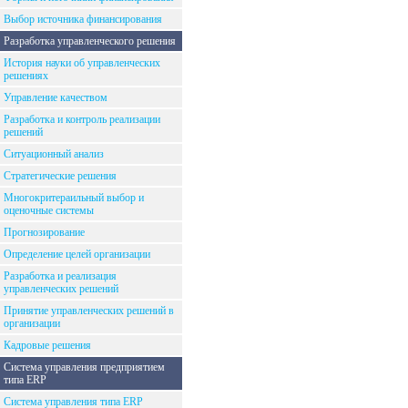
Выбор источника финансирования
Разработка управленческого решения
История науки об управленческих
решениях
Управление качеством
Разработка и контроль реализации
решений
Ситуационный анализ
Стратегические решения
Многокритераильный выбор и
оценочные системы
Прогнозирование
Определение целей организации
Разработка и реализация
управленческих решений
Принятие управленческих решений в
организации
Кадровые решения
Система управления предприятием
типа ERP
Система управления типа ERP