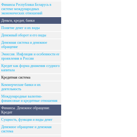
Финансы Республики Беларусь в
системе международных
экономических отношений
Деньги, кредит, банки
Понятие денег и их виды
Денежный оборот и его виды
Денежная система и денежное
обращение
Эмиссия. Инфляция и особенности ее
проявления в России
Кредит как форма движения ссудного
капитала
Кредитная система
Коммерческие банки и их
деятельность
Международные валютно-
финансовые и кредитные отношения
Финансы. Денежное обращение.
Кредит
Сущность, функции и виды денег
Денежное обращение и денежная
система