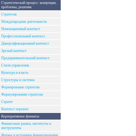
Стратегический процесс: концепции,
проблемы, решения
Стратегия
Международная деятельность
Инновационный контекст
Профессиональный контекст
Диверсификационный контекст
Зрелый контекст
Предпринимательский контекст
Стили управления
Культура и власть
Структуры и системы
Формирование стратегии
Формулирование стратегии
Стратег
Контекст перемен
Корпоративные финансы
Финансовые рынки, институты и
инструменты
Формы и источники финансирования