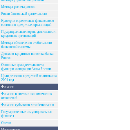
Методы расчета рисков
Риски банковской деятельности
Критерии определения финансового
состояния кредитных организаций
Пруденциальные нормы деятельности
кредитных организаций
Методы обеспечения стабильности
банковской системы
Денежно-кридитная политика банка
России
Основные цели деятельности,
функции и операции банка России
Цели денежно-кредитной политики на
2001 год
Финансы
Финансы в системе экономических
отношений
Финансы субъектов хозяйствования
Государственные и муниципальные
финансы
Статьи
Менеджмент