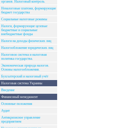
органов. Налоговый контроль.
Неналоговые платежи, формирующие
бюджет государства
Социальные налоговые режимы
Налоги, формирующие целевые
бюджетные и социальные
внебюджетные фонды
Налоги на доходы физических лиц
Налогообложение юридических лиц
Налоговоя система и налоговая
политика государства.
Экономическая природа налогов.
Основы налогообложения.
Бухгалтерский и налоговый учёт
Налоговая система Украины
Введение
Финансовый менеджмент
Основные положения
Аудит
Антикризисное управление
предприятием