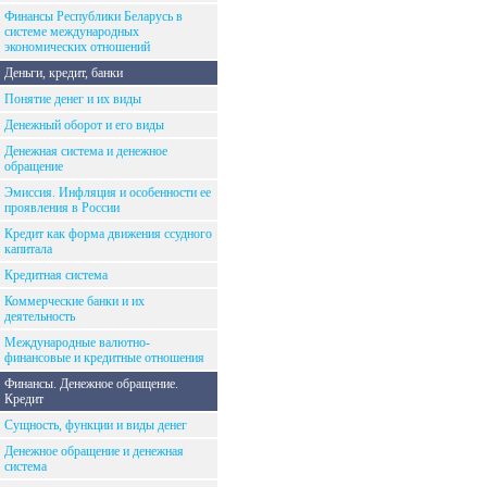
Финансы Республики Беларусь в
системе международных
экономических отношений
Деньги, кредит, банки
Понятие денег и их виды
Денежный оборот и его виды
Денежная система и денежное
обращение
Эмиссия. Инфляция и особенности ее
проявления в России
Кредит как форма движения ссудного
капитала
Кредитная система
Коммерческие банки и их
деятельность
Международные валютно-
финансовые и кредитные отношения
Финансы. Денежное обращение.
Кредит
Сущность, функции и виды денег
Денежное обращение и денежная
система