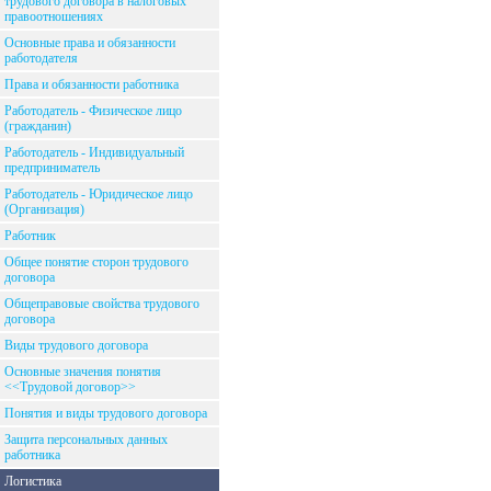
трудового договора в налоговых
правоотношениях
Основные права и обязанности
работодателя
Права и обязанности работника
Работодатель - Физическое лицо
(гражданин)
Работодатель - Индивидуальный
предприниматель
Работодатель - Юридическое лицо
(Организация)
Работник
Общее понятие сторон трудового
договора
Общеправовые свойства трудового
договора
Виды трудового договора
Основные значения понятия
<<Трудовой договор>>
Понятия и виды трудового договора
Защита персональных данных
работника
Логистика