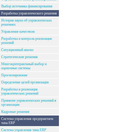
Выбор источника финансирования
Разработка управленческого решения
История науки об управленческих
решениях
Управление качеством
Разработка и контроль реализации
решений
Ситуационный анализ
Стратегические решения
Многокритераильный выбор и
оценочные системы
Прогнозирование
Определение целей организации
Разработка и реализация
управленческих решений
Принятие управленческих решений в
организации
Кадровые решения
Система управления предприятием
типа ERP
Система управления типа ERP