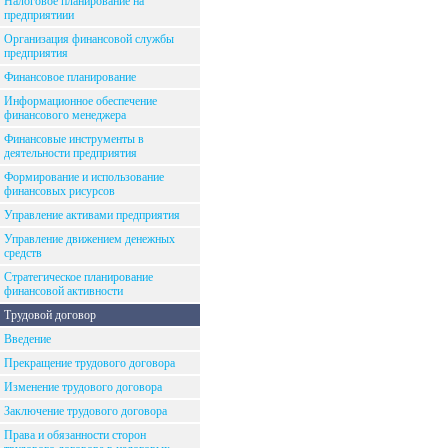
Налоговое планирование на
предприятиии
Организация финансовой службы
предприятия
Финансовое планирование
Информационное обеспечение
финансового менеджера
Финансовые инструменты в
деятельности предприятия
Формирование и использование
финансовых рисурсов
Управление активами предприятия
Управление движением денежных
средств
Стратегическое планирование
финансовой активности
Трудовой договор
Введение
Прекращение трудового договора
Изменение трудового договора
Заключение трудового договора
Права и обязанности сторон