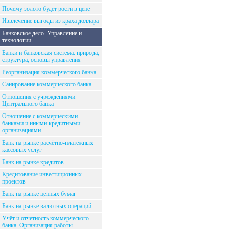
Почему золото будет рости в цене
Извлечение выгоды из краха доллара
Банковское дело. Управление и
технологии
Банки и банковская система: природа,
структура, основы управления
Реорганизация коммерческого банка
Санирование коммерческого банка
Отношения с учреждениями
Центрального банка
Отношение с коммерческими
банками и иными кредитными
организациями
Банк на рынке расчётно-платёжных
кассовых услуг
Банк на рынке кредитов
Кредитование инвестиционных
проектов
Банк на рынке ценных бумаг
Банк на рынке валютных операций
Учёт и отчетность коммерческого
банка. Организация работы