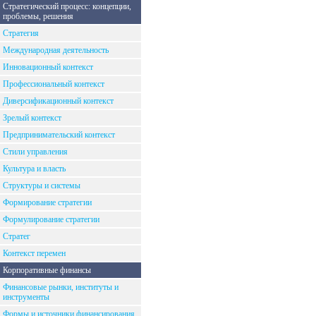
Стратегический процесс: концепции,
проблемы, решения
Стратегия
Международная деятельность
Инновационный контекст
Профессиональный контекст
Диверсификационный контекст
Зрелый контекст
Предпринимательский контекст
Стили управления
Культура и власть
Структуры и системы
Формирование стратегии
Формулирование стратегии
Стратег
Контекст перемен
Корпоративные финансы
Финансовые рынки, институты и
инструменты
Формы и источники финансирования