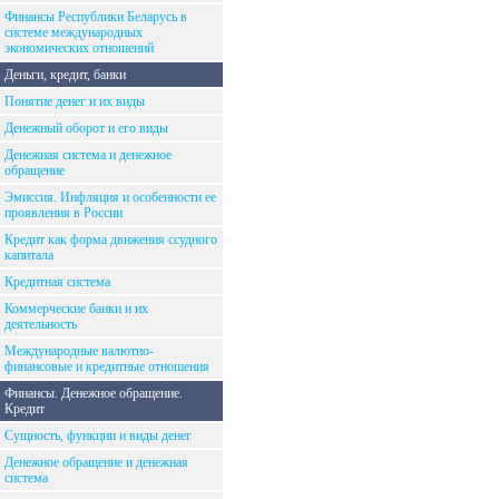
Финансы Республики Беларусь в
системе международных
экономических отношений
Деньги, кредит, банки
Понятие денег и их виды
Денежный оборот и его виды
Денежная система и денежное
обращение
Эмиссия. Инфляция и особенности ее
проявления в России
Кредит как форма движения ссудного
капитала
Кредитная система
Коммерческие банки и их
деятельность
Международные валютно-
финансовые и кредитные отношения
Финансы. Денежное обращение.
Кредит
Сущность, функции и виды денег
Денежное обращение и денежная
система