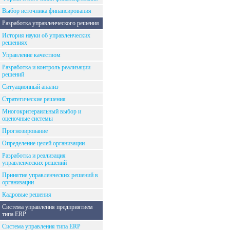
Выбор источника финансирования
Разработка управленческого решения
История науки об управленческих
решениях
Управление качеством
Разработка и контроль реализации
решений
Ситуационный анализ
Стратегические решения
Многокритераильный выбор и
оценочные системы
Прогнозирование
Определение целей организации
Разработка и реализация
управленческих решений
Принятие управленческих решений в
организации
Кадровые решения
Система управления предприятием
типа ERP
Система управления типа ERP