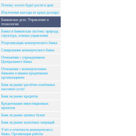
Почему золото будет рости в цене
Извлечение выгоды из краха доллара
Банковское дело. Управление и
технологии
Банки и банковская система: природа,
структура, основы управления
Реорганизация коммерческого банка
Санирование коммерческого банка
Отношения с учреждениями
Центрального банка
Отношение с коммерческими
банками и иными кредитными
организациями
Банк на рынке расчётно-платёжных
кассовых услуг
Банк на рынке кредитов
Кредитование инвестиционных
проектов
Банк на рынке ценных бумаг
Банк на рынке валютных операций
Учёт и отчетность коммерческого
банка. Организация работы