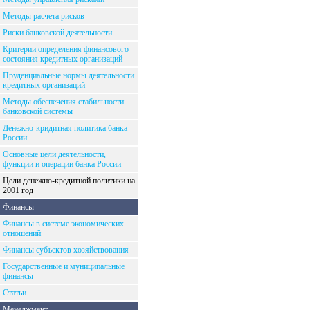
Методы расчета рисков
Риски банковской деятельности
Критерии определения финансового
состояния кредитных организаций
Пруденциальные нормы деятельности
кредитных организаций
Методы обеспечения стабильности
банковской системы
Денежно-кридитная политика банка
России
Основные цели деятельности,
функции и операции банка России
Цели денежно-кредитной политики на
2001 год
Финансы
Финансы в системе экономических
отношений
Финансы субъектов хозяйствования
Государственные и муниципальные
финансы
Статьи
Менеджмент