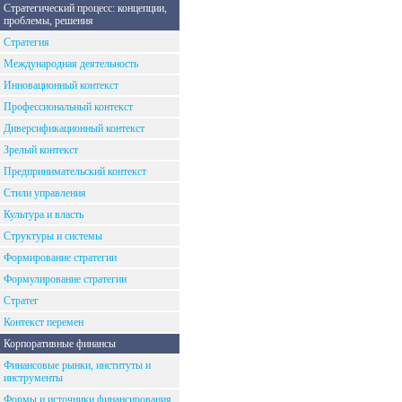
Стратегический процесс: концепции,
проблемы, решения
Стратегия
Международная деятельность
Инновационный контекст
Профессиональный контекст
Диверсификационный контекст
Зрелый контекст
Предпринимательский контекст
Стили управления
Культура и власть
Структуры и системы
Формирование стратегии
Формулирование стратегии
Стратег
Контекст перемен
Корпоративные финансы
Финансовые рынки, институты и
инструменты
Формы и источники финансирования