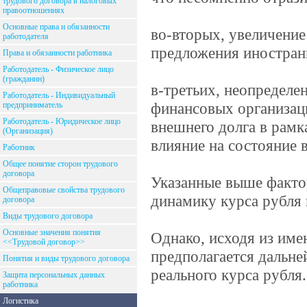
трудового договора в налоговых
правоотношениях
Основные права и обязанности
во-вторых, увеличение
работодателя
предложения иностран
Права и обязанности работника
Работодатель - Физическое лицо
(гражданин)
в-третьих, неопределе
Работодатель - Индивидуальный
финансовых организац
предприниматель
Работодатель - Юридическое лицо
внешнего долга в рамк
(Организация)
влияние на состояние 
Работник
Общее понятие сторон трудового
договора
Указанные выше факто
Общеправовые свойства трудового
динамику курса рубля 
договора
Виды трудового договора
Основные значения понятия
Однако, исходя из им
<<Трудовой договор>>
предполагается дальне
Понятия и виды трудового договора
реального курса рубля.
Защита персональных данных
работника
Логистика