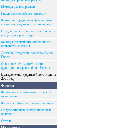
Методы расчета рисков
Риски банковской деятельности
Критерии определения финансового
состояния кредитных организаций
Пруденциальные нормы деятельности
кредитных организаций
Методы обеспечения стабильности
банковской системы
Денежно-кридитная политика банка
России
Основные цели деятельности,
функции и операции банка России
Цели денежно-кредитной политики на
2001 год
Финансы
Финансы в системе экономических
отношений
Финансы субъектов хозяйствования
Государственные и муниципальные
финансы
Статьи
Менеджмент