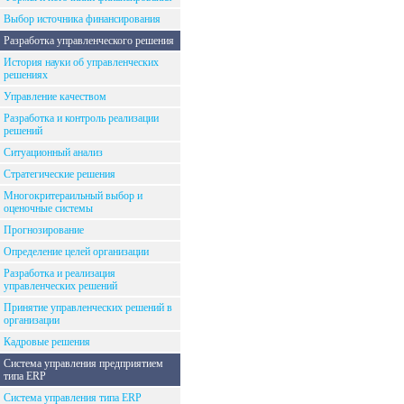
Выбор источника финансирования
Разработка управленческого решения
История науки об управленческих
решениях
Управление качеством
Разработка и контроль реализации
решений
Ситуационный анализ
Стратегические решения
Многокритераильный выбор и
оценочные системы
Прогнозирование
Определение целей организации
Разработка и реализация
управленческих решений
Принятие управленческих решений в
организации
Кадровые решения
Система управления предприятием
типа ERP
Система управления типа ERP