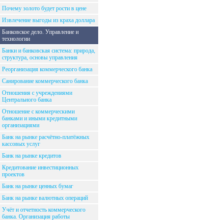
Почему золото будет рости в цене
Извлечение выгоды из краха доллара
Банковское дело. Управление и
технологии
Банки и банковская система: природа,
структура, основы управления
Реорганизация коммерческого банка
Санирование коммерческого банка
Отношения с учреждениями
Центрального банка
Отношение с коммерческими
банками и иными кредитными
организациями
Банк на рынке расчётно-платёжных
кассовых услуг
Банк на рынке кредитов
Кредитование инвестиционных
проектов
Банк на рынке ценных бумаг
Банк на рынке валютных операций
Учёт и отчетность коммерческого
банка. Организация работы