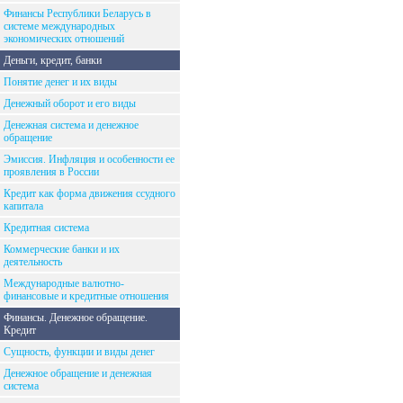
Финансы Республики Беларусь в
системе международных
экономических отношений
Деньги, кредит, банки
Понятие денег и их виды
Денежный оборот и его виды
Денежная система и денежное
обращение
Эмиссия. Инфляция и особенности ее
проявления в России
Кредит как форма движения ссудного
капитала
Кредитная система
Коммерческие банки и их
деятельность
Международные валютно-
финансовые и кредитные отношения
Финансы. Денежное обращение.
Кредит
Сущность, функции и виды денег
Денежное обращение и денежная
система