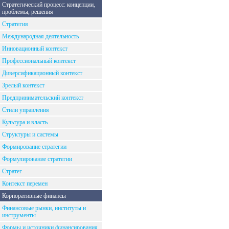
Стратегический процесс: концепции,
проблемы, решения
Стратегия
Международная деятельность
Инновационный контекст
Профессиональный контекст
Диверсификационный контекст
Зрелый контекст
Предпринимательский контекст
Стили управления
Культура и власть
Структуры и системы
Формирование стратегии
Формулирование стратегии
Стратег
Контекст перемен
Корпоративные финансы
Финансовые рынки, институты и
инструменты
Формы и источники финансирования