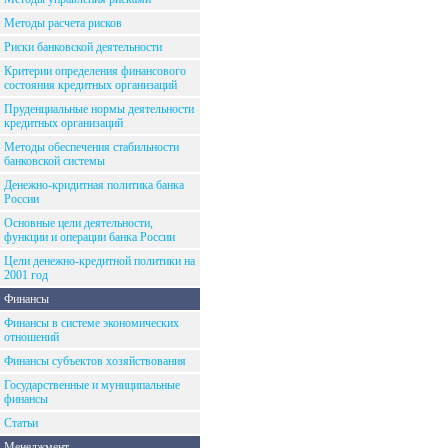
Методы расчета рисков
Риски банковской деятельности
Критерии определения финансового
состояния кредитных организаций
Пруденциальные нормы деятельности
кредитных организаций
Методы обеспечения стабильности
банковской системы
Денежно-кридитная политика банка
России
Основные цели деятельности,
функции и операции банка России
Цели денежно-кредитной политики на
2001 год
Финансы
Финансы в системе экономических
отношений
Финансы субъектов хозяйствования
Государственные и муниципальные
финансы
Статьи
Менеджмент