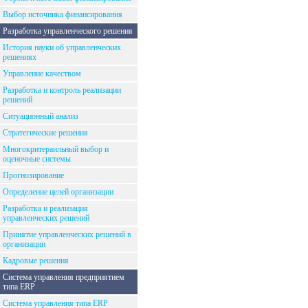
Выбор источника финансирования
Разработка управленческого решения
История науки об управленческих
решениях
Управление качеством
Разработка и контроль реализации
решений
Ситуационный анализ
Стратегические решения
Многокритераильный выбор и
оценочные системы
Прогнозирование
Определение целей организации
Разработка и реализация
управленческих решений
Принятие управленческих решений в
организации
Кадровые решения
Система управления предприятием
типа ERP
Система управления типа ERP