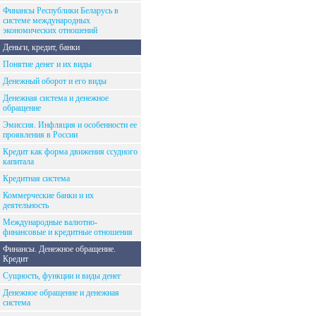
Финансы Республики Беларусь в
системе международных
экономических отношений
Деньги, кредит, банки
Понятие денег и их виды
Денежный оборот и его виды
Денежная система и денежное
обращение
Эмиссия. Инфляция и особенности ее
проявления в России
Кредит как форма движения ссудного
капитала
Кредитная система
Коммерческие банки и их
деятельность
Международные валютно-
финансовые и кредитные отношения
Финансы. Денежное обращение.
Кредит
Сущность, функции и виды денег
Денежное обращение и денежная
система