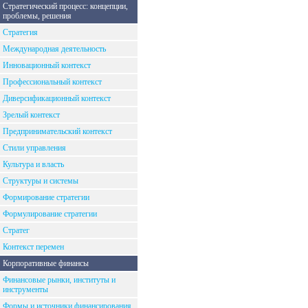
Стратегический процесс: концепции,
проблемы, решения
Стратегия
Международная деятельность
Инновационный контекст
Профессиональный контекст
Диверсификационный контекст
Зрелый контекст
Предпринимательский контекст
Стили управления
Культура и власть
Структуры и системы
Формирование стратегии
Формулирование стратегии
Стратег
Контекст перемен
Корпоративные финансы
Финансовые рынки, институты и
инструменты
Формы и источники финансирования