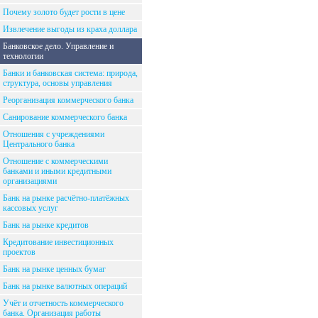
Почему золото будет рости в цене
Извлечение выгоды из краха доллара
Банковское дело. Управление и
технологии
Банки и банковская система: природа,
структура, основы управления
Реорганизация коммерческого банка
Санирование коммерческого банка
Отношения с учреждениями
Центрального банка
Отношение с коммерческими
банками и иными кредитными
организациями
Банк на рынке расчётно-платёжных
кассовых услуг
Банк на рынке кредитов
Кредитование инвестиционных
проектов
Банк на рынке ценных бумаг
Банк на рынке валютных операций
Учёт и отчетность коммерческого
банка. Организация работы