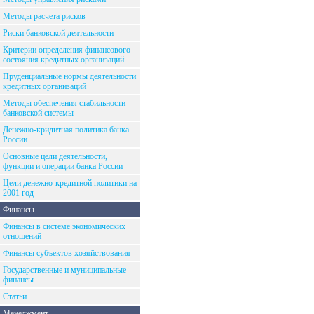
Методы расчета рисков
Риски банковской деятельности
Критерии определения финансового
состояния кредитных организаций
Пруденциальные нормы деятельности
кредитных организаций
Методы обеспечения стабильности
банковской системы
Денежно-кридитная политика банка
России
Основные цели деятельности,
функции и операции банка России
Цели денежно-кредитной политики на
2001 год
Финансы
Финансы в системе экономических
отношений
Финансы субъектов хозяйствования
Государственные и муниципальные
финансы
Статьи
Менеджмент