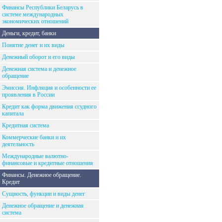
Финансы Республики Беларусь в
системе международных
экономических отношений
Деньги, кредит, банки
Понятие денег и их виды
Денежный оборот и его виды
Денежная система и денежное
обращение
Эмиссия. Инфляция и особенности ее
проявления в России
Кредит как форма движения ссудного
капитала
Кредитная система
Коммерческие банки и их
деятельность
Международные валютно-
финансовые и кредитные отношения
Финансы. Денежное обращение.
Кредит
Сущность, функции и виды денег
Денежное обращение и денежная
система