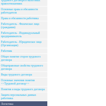
трудового договора в налоговых
правоотношениях
Основные права и обязанности
работодателя
Права и обязанности работника
Работодатель - Физическое лицо
(гражданин)
Работодатель - Индивидуальный
предприниматель
Работодатель - Юридическое лицо
(Организация)
Работник
Общее понятие сторон трудового
договора
Общеправовые свойства трудового
договора
Виды трудового договора
Основные значения понятия
<<Трудовой договор>>
Понятия и виды трудового договора
Защита персональных данных
работника
Логистика