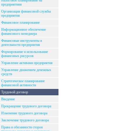
Налоговое планирование на
предприятиии
Организация финансовой службы
предприятия
Финансовое планирование
Информационное обеспечение
финансового менеджера
Финансовые инструменты в
деятельности предприятия
Формирование и использование
финансовых рисурсов
Управление активами предприятия
Управление движением денежных
средств
Стратегическое планирование
финансовой активности
Трудовой договор
Введение
Прекращение трудового договора
Изменение трудового договора
Заключение трудового договора
Права и обязанности сторон