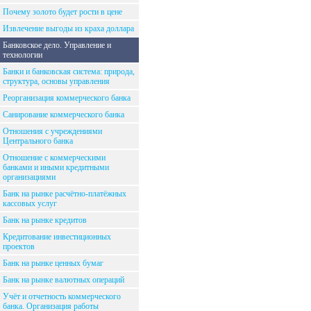
Почему золото будет рости в цене
Извлечение выгоды из краха доллара
Банковское дело. Управление и
технологии
Банки и банковская система: природа,
структура, основы управления
Реорганизация коммерческого банка
Санирование коммерческого банка
Отношения с учреждениями
Центрального банка
Отношение с коммерческими
банками и иными кредитными
организациями
Банк на рынке расчётно-платёжных
кассовых услуг
Банк на рынке кредитов
Кредитование инвестиционных
проектов
Банк на рынке ценных бумаг
Банк на рынке валютных операций
Учёт и отчетность коммерческого
банка. Организация работы