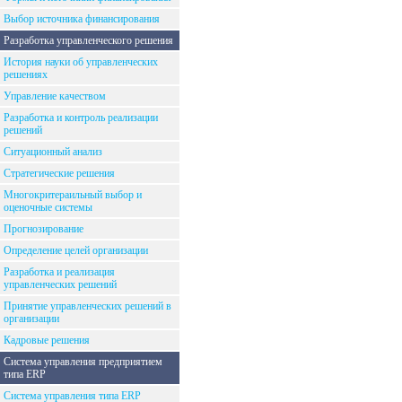
Выбор источника финансирования
Разработка управленческого решения
История науки об управленческих
решениях
Управление качеством
Разработка и контроль реализации
решений
Ситуационный анализ
Стратегические решения
Многокритераильный выбор и
оценочные системы
Прогнозирование
Определение целей организации
Разработка и реализация
управленческих решений
Принятие управленческих решений в
организации
Кадровые решения
Система управления предприятием
типа ERP
Система управления типа ERP