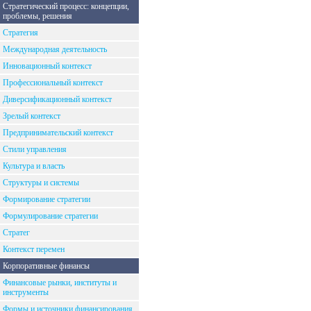
Стратегический процесс: концепции,
проблемы, решения
Стратегия
Международная деятельность
Инновационный контекст
Профессиональный контекст
Диверсификационный контекст
Зрелый контекст
Предпринимательский контекст
Стили управления
Культура и власть
Структуры и системы
Формирование стратегии
Формулирование стратегии
Стратег
Контекст перемен
Корпоративные финансы
Финансовые рынки, институты и
инструменты
Формы и источники финансирования