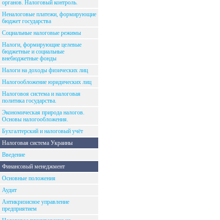
органов. Налоговый контроль.
Неналоговые платежи, формирующие
бюджет государства
Социальные налоговые режимы
Налоги, формирующие целевые
бюджетные и социальные
внебюджетные фонды
Налоги на доходы физических лиц
Налогообложение юридических лиц
Налоговоя система и налоговая
политика государства.
Экономическая природа налогов.
Основы налогообложения.
Бухгалтерский и налоговый учёт
Налоговая система Украины
Введение
Финансовый менеджмент
Основные положения
Аудит
Антикризисное управление
предприятием