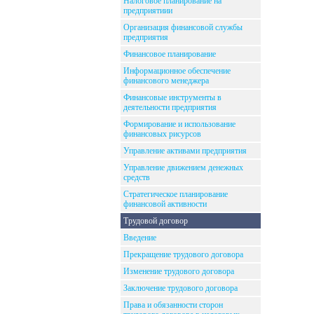
Налоговое планирование на
предприятиии
Организация финансовой службы
предприятия
Финансовое планирование
Информационное обеспечение
финансового менеджера
Финансовые инструменты в
деятельности предприятия
Формирование и использование
финансовых рисурсов
Управление активами предприятия
Управление движением денежных
средств
Стратегическое планирование
финансовой активности
Трудовой договор
Введение
Прекращение трудового договора
Изменение трудового договора
Заключение трудового договора
Права и обязанности сторон