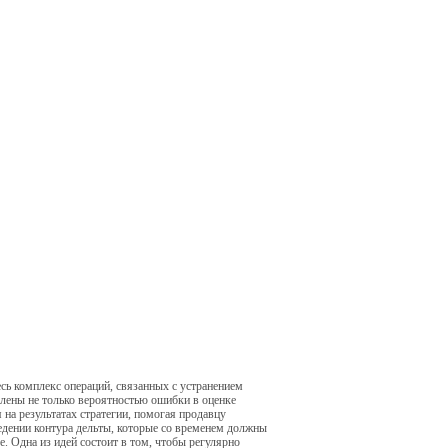
сь комплекс операций, связанных с устранением
лены не только вероятностью ошибки в оценке
на результатах стратегии, помогая продавцу
едении контура дельты, которые со временем должны
. Одна из идей состоит в том, чтобы регулярно