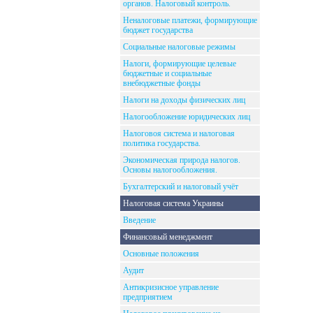
органов. Налоговый контроль.
Неналоговые платежи, формирующие
бюджет государства
Социальные налоговые режимы
Налоги, формирующие целевые
бюджетные и социальные
внебюджетные фонды
Налоги на доходы физических лиц
Налогообложение юридических лиц
Налоговоя система и налоговая
политика государства.
Экономическая природа налогов.
Основы налогообложения.
Бухгалтерский и налоговый учёт
Налоговая система Украины
Введение
Финансовый менеджмент
Основные положения
Аудит
Антикризисное управление
предприятием