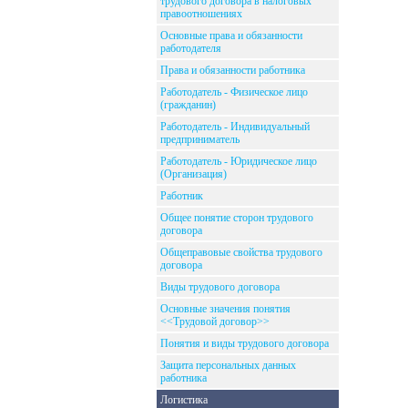
трудового договора в налоговых
правоотношениях
Основные права и обязанности
работодателя
Права и обязанности работника
Работодатель - Физическое лицо
(гражданин)
Работодатель - Индивидуальный
предприниматель
Работодатель - Юридическое лицо
(Организация)
Работник
Общее понятие сторон трудового
договора
Общеправовые свойства трудового
договора
Виды трудового договора
Основные значения понятия
<<Трудовой договор>>
Понятия и виды трудового договора
Защита персональных данных
работника
Логистика