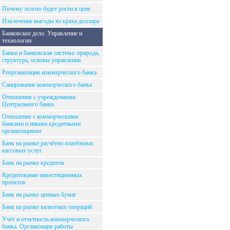
Почему золото будет рости в цене
Извлечение выгоды из краха доллара
Банковское дело. Управление и
технологии
Банки и банковская система: природа,
структура, основы управления
Реорганизация коммерческого банка
Санирование коммерческого банка
Отношения с учреждениями
Центрального банка
Отношение с коммерческими
банками и иными кредитными
организациями
Банк на рынке расчётно-платёжных
кассовых услуг
Банк на рынке кредитов
Кредитование инвестиционных
проектов
Банк на рынке ценных бумаг
Банк на рынке валютных операций
Учёт и отчетность коммерческого
банка. Организация работы