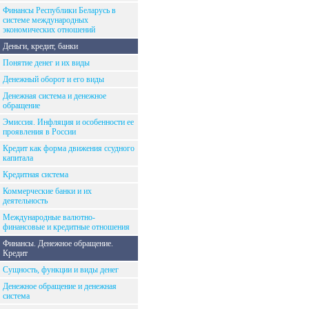
Финансы Республики Беларусь в
системе международных
экономических отношений
Деньги, кредит, банки
Понятие денег и их виды
Денежный оборот и его виды
Денежная система и денежное
обращение
Эмиссия. Инфляция и особенности ее
проявления в России
Кредит как форма движения ссудного
капитала
Кредитная система
Коммерческие банки и их
деятельность
Международные валютно-
финансовые и кредитные отношения
Финансы. Денежное обращение.
Кредит
Сущность, функции и виды денег
Денежное обращение и денежная
система