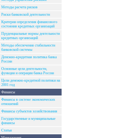
Методы расчета рисков
Риски банковской деятельности
Критерии определения финансового
состояния кредитных организаций
Пруденциальные нормы деятельности
кредитных организаций
Методы обеспечения стабильности
банковской системы
Денежно-кридитная политика банка
России
Основные цели деятельности,
функции и операции банка России
Цели денежно-кредитной политики на
2001 год
Финансы
Финансы в системе экономических
отношений
Финансы субъектов хозяйствования
Государственные и муниципальные
финансы
Статьи
Менеджмент