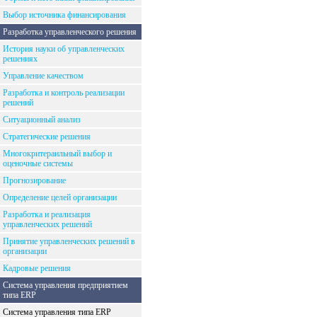
Выбор источника финансирования
Разработка управленческого решения
История науки об управленческих
решениях
Управление качеством
Разработка и контроль реализации
решений
Ситуационный анализ
Стратегические решения
Многокритераильный выбор и
оценочные системы
Прогнозирование
Определение целей организации
Разработка и реализация
управленческих решений
Принятие управленческих решений в
организации
Кадровые решения
Система управления предприятием
типа ERP
Система управления типа ERP