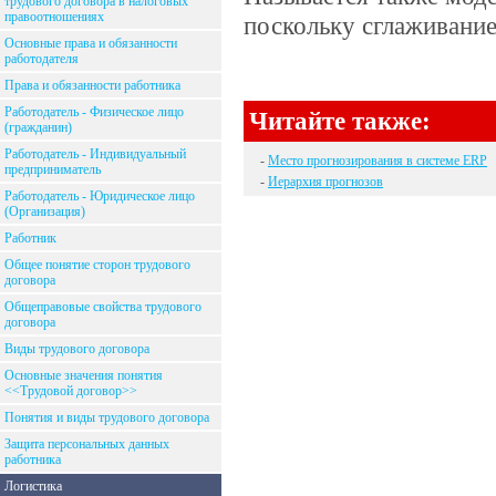
трудового договора в налоговых
правоотношениях
поскольку сглаживание
Основные права и обязанности
работодателя
Права и обязанности работника
Работодатель - Физическое лицо
Читайте также:
(гражданин)
Работодатель - Индивидуальный
-
Место прогнозирования в системе ERP
предприниматель
-
Иерархия прогнозов
Работодатель - Юридическое лицо
(Организация)
Работник
Общее понятие сторон трудового
договора
Общеправовые свойства трудового
договора
Виды трудового договора
Основные значения понятия
<<Трудовой договор>>
Понятия и виды трудового договора
Защита персональных данных
работника
Логистика