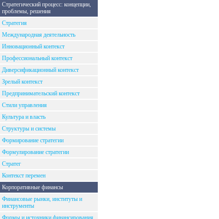
Стратегический процесс: концепции,
проблемы, решения
Стратегия
Международная деятельность
Инновационный контекст
Профессиональный контекст
Диверсификационный контекст
Зрелый контекст
Предпринимательский контекст
Стили управления
Культура и власть
Структуры и системы
Формирование стратегии
Формулирование стратегии
Стратег
Контекст перемен
Корпоративные финансы
Финансовые рынки, институты и
инструменты
Формы и источники финансирования