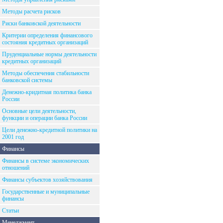
Методы расчета рисков
Риски банковской деятельности
Критерии определения финансового
состояния кредитных организаций
Пруденциальные нормы деятельности
кредитных организаций
Методы обеспечения стабильности
банковской системы
Денежно-кридитная политика банка
России
Основные цели деятельности,
функции и операции банка России
Цели денежно-кредитной политики на
2001 год
Финансы
Финансы в системе экономических
отношений
Финансы субъектов хозяйствования
Государственные и муниципальные
финансы
Статьи
Менеджмент