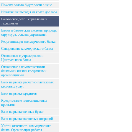
Почему золото будет рости в цене
Извлечение выгоды из краха доллара
Банковское дело. Управление и
технологии
Банки и банковская система: природа,
структура, основы управления
Реорганизация коммерческого банка
Санирование коммерческого банка
Отношения с учреждениями
Центрального банка
Отношение с коммерческими
банками и иными кредитными
организациями
Банк на рынке расчётно-платёжных
кассовых услуг
Банк на рынке кредитов
Кредитование инвестиционных
проектов
Банк на рынке ценных бумаг
Банк на рынке валютных операций
Учёт и отчетность коммерческого
банка. Организация работы