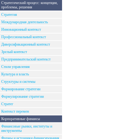
Стратегический процесс: концепции,
проблемы, решения
Стратегия
Международная деятельность
Инновационный контекст
Профессиональный контекст
Диверсификационный контекст
Зрелый контекст
Предпринимательский контекст
Стили управления
Культура и власть
Структуры и системы
Формирование стратегии
Формулирование стратегии
Стратег
Контекст перемен
Корпоративные финансы
Финансовые рынки, институты и
инструменты
Формы и источники финансирования