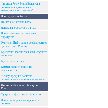
Финансы Республики Беларусь в
системе международных
экономических отношений
Деньги, кредит, банки
Понятие денег и их виды
Денежный оборот и его виды
Денежная система и денежное
обращение
Эмиссия. Инфляция и особенности ее
проявления в России
Кредит как форма движения ссудного
капитала
Кредитная система
Коммерческие банки и их
деятельность
Международные валютно-
финансовые и кредитные отношения
Финансы. Денежное обращение.
Кредит
Сущность, функции и виды денег
Денежное обращение и денежная
система