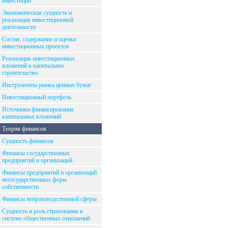
инвестиций
Экономическая сущность и
реализация инвестиционной
деятельности
Состав, содержание и оценка
инвестиционных проектов
Реализация инвестиционных
вложений в капитальное
строительство
Инструменты рынка ценных бумаг
Инвестиционный портфель
Источники финансирования
капитальных вложений
Теория финансов
Сущность финансов
Финансы государственных
предприятий и организаций
Финансы предприятий и организаций
негосударственных форм
собственности
Финансы непроизводственной сферы
Сущность и роль страхования в
системе общественных отношений