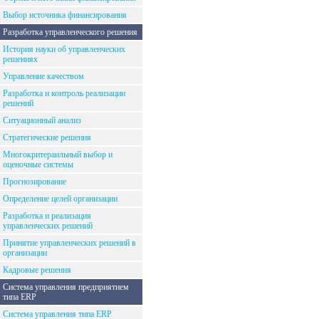
Выбор источника финансирования
Разработка управленческого решения
История науки об управленческих
решениях
Управление качеством
Разработка и контроль реализации
решений
Ситуационный анализ
Стратегические решения
Многокритераильный выбор и
оценочные системы
Прогнозирование
Определение целей организации
Разработка и реализация
управленческих решений
Принятие управленческих решений в
организации
Кадровые решения
Система управления предприятием
типа ERP
Система управления типа ERP