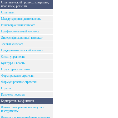
Стратегический процесс: концепции,
проблемы, решения
Стратегия
Международная деятельность
Инновационный контекст
Профессиональный контекст
Диверсификационный контекст
Зрелый контекст
Предпринимательский контекст
Стили управления
Культура и власть
Структуры и системы
Формирование стратегии
Формулирование стратегии
Стратег
Контекст перемен
Корпоративные финансы
Финансовые рынки, институты и
инструменты
Формы и источники финансирования