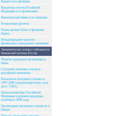
Кредит и его функции
Кредитная система Росийской
Федерации и ее организация
Коммерческие банки и их операции
Безналичные расчеты
Рынок ценных бумаг и фондовая
биржа
Международные валютно-
финансовые и кредитные отношения
Экономические основы стабильности
банковской системы России
Понятие кридитной организации и
банка
Состояние основных секторов
российской экономики
Показатели платежного баланса в
1997-2000 годах(поквартально, млн.
долл. США)
Центральный банк Российской
Федерации и денежно-кредитная
политика в 2000 году
Организация внутреннего контроля в
банках
Методы управления рисками