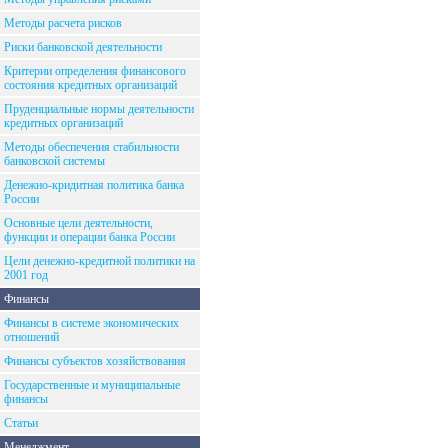
Методы расчета рисков
Риски банковской деятельности
Критерии определения финансового
состояния кредитных организаций
Пруденциальные нормы деятельности
кредитных организаций
Методы обеспечения стабильности
банковской системы
Денежно-кридитная политика банка
России
Основные цели деятельности,
функции и операции банка России
Цели денежно-кредитной политики на
2001 год
Финансы
Финансы в системе экономических
отношений
Финансы субъектов хозяйствования
Государственные и муниципальные
финансы
Статьи
Менеджмент