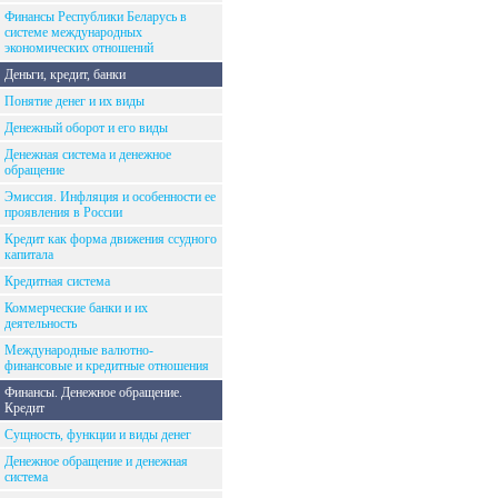
Финансы Республики Беларусь в
системе международных
экономических отношений
Деньги, кредит, банки
Понятие денег и их виды
Денежный оборот и его виды
Денежная система и денежное
обращение
Эмиссия. Инфляция и особенности ее
проявления в России
Кредит как форма движения ссудного
капитала
Кредитная система
Коммерческие банки и их
деятельность
Международные валютно-
финансовые и кредитные отношения
Финансы. Денежное обращение.
Кредит
Сущность, функции и виды денег
Денежное обращение и денежная
система