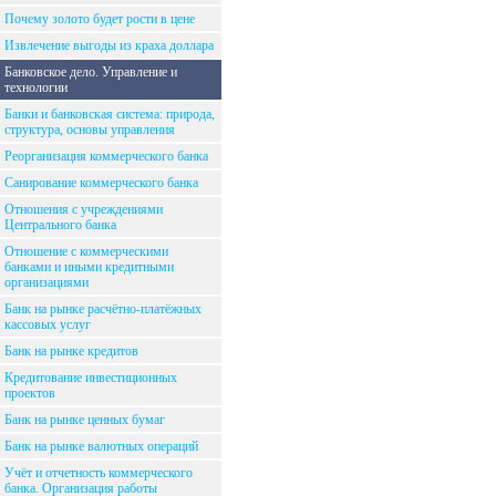
Почему золото будет рости в цене
Извлечение выгоды из краха доллара
Банковское дело. Управление и
технологии
Банки и банковская система: природа,
структура, основы управления
Реорганизация коммерческого банка
Санирование коммерческого банка
Отношения с учреждениями
Центрального банка
Отношение с коммерческими
банками и иными кредитными
организациями
Банк на рынке расчётно-платёжных
кассовых услуг
Банк на рынке кредитов
Кредитование инвестиционных
проектов
Банк на рынке ценных бумаг
Банк на рынке валютных операций
Учёт и отчетность коммерческого
банка. Организация работы