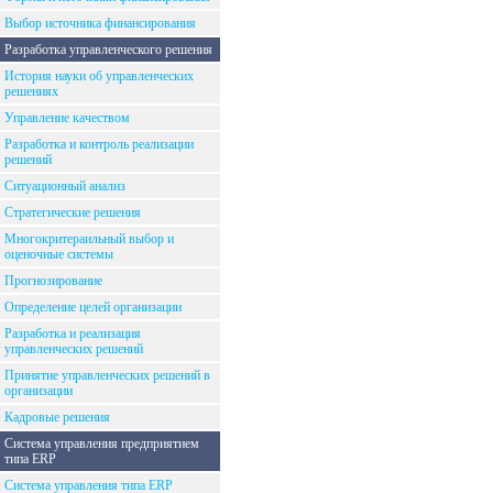
Выбор источника финансирования
Разработка управленческого решения
История науки об управленческих
решениях
Управление качеством
Разработка и контроль реализации
решений
Ситуационный анализ
Стратегические решения
Многокритераильный выбор и
оценочные системы
Прогнозирование
Определение целей организации
Разработка и реализация
управленческих решений
Принятие управленческих решений в
организации
Кадровые решения
Система управления предприятием
типа ERP
Система управления типа ERP