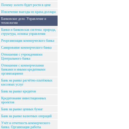
Почему золото будет рости в цене
Извлечение выгоды из краха доллара
Банковское дело. Управление и
технологии
Банки и банковская система: природа,
структура, основы управления
Реорганизация коммерческого банка
Санирование коммерческого банка
Отношения с учреждениями
Центрального банка
Отношение с коммерческими
банками и иными кредитными
организациями
Банк на рынке расчётно-платёжных
кассовых услуг
Банк на рынке кредитов
Кредитование инвестиционных
проектов
Банк на рынке ценных бумаг
Банк на рынке валютных операций
Учёт и отчетность коммерческого
банка. Организация работы