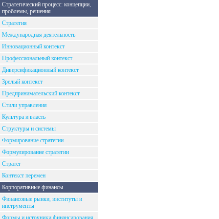
Стратегический процесс: концепции,
проблемы, решения
Стратегия
Международная деятельность
Инновационный контекст
Профессиональный контекст
Диверсификационный контекст
Зрелый контекст
Предпринимательский контекст
Стили управления
Культура и власть
Структуры и системы
Формирование стратегии
Формулирование стратегии
Стратег
Контекст перемен
Корпоративные финансы
Финансовые рынки, институты и
инструменты
Формы и источники финансирования