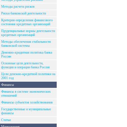
Методы расчета рисков
Риски банковской деятельности
Критерии определения финансового
состояния кредитных организаций
Пруденциальные нормы деятельности
кредитных организаций
Методы обеспечения стабильности
банковской системы
Денежно-кридитная политика банка
России
Основные цели деятельности,
функции и операции банка России
Цели денежно-кредитной политики на
2001 год
Финансы
Финансы в системе экономических
отношений
Финансы субъектов хозяйствования
Государственные и муниципальные
финансы
Статьи
Менеджмент