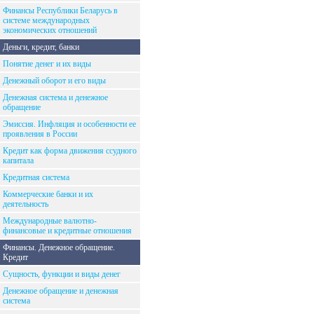
Финансы Республики Беларусь в
системе международных
экономических отношений
Деньги, кредит, банки
Понятие денег и их виды
Денежный оборот и его виды
Денежная система и денежное
обращение
Эмиссия. Инфляция и особенности ее
проявления в России
Кредит как форма движения ссудного
капитала
Кредитная система
Коммерческие банки и их
деятельность
Международные валютно-
финансовые и кредитные отношения
Финансы. Денежное обращение.
Кредит
Сущность, функции и виды денег
Денежное обращение и денежная
система