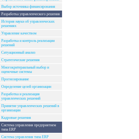
Выбор источника финансирования
Разработка управленческого решения
История науки об управленческих
решениях
Управление качеством
Разработка и контроль реализации
решений
Ситуационный анализ
Стратегические решения
Многокритераильный выбор и
оценочные системы
Прогнозирование
Определение целей организации
Разработка и реализация
управленческих решений
Принятие управленческих решений в
организации
Кадровые решения
Система управления предприятием
типа ERP
Система управления типа ERP