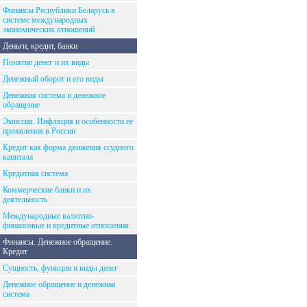
Финансы Республики Беларусь в
системе международных
экономических отношений
Деньги, кредит, банки
Понятие денег и их виды
Денежный оборот и его виды
Денежная система и денежное
обращение
Эмиссия. Инфляция и особенности ее
проявления в России
Кредит как форма движения ссудного
капитала
Кредитная система
Коммерческие банки и их
деятельность
Международные валютно-
финансовые и кредитные отношения
Финансы. Денежное обращение.
Кредит
Сущность, функции и виды денег
Денежное обращение и денежная
система