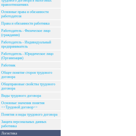
трудового договора в налоговых
правоотношениях
Основные права и обязанности
работодателя
Права и обязанности работника
Работодатель - Физическое лицо
(гражданин)
Работодатель - Индивидуальный
предприниматель
Работодатель - Юридическое лицо
(Организация)
Работник
Общее понятие сторон трудового
договора
Общеправовые свойства трудового
договора
Виды трудового договора
Основные значения понятия
<<Трудовой договор>>
Понятия и виды трудового договора
Защита персональных данных
работника
Логистика