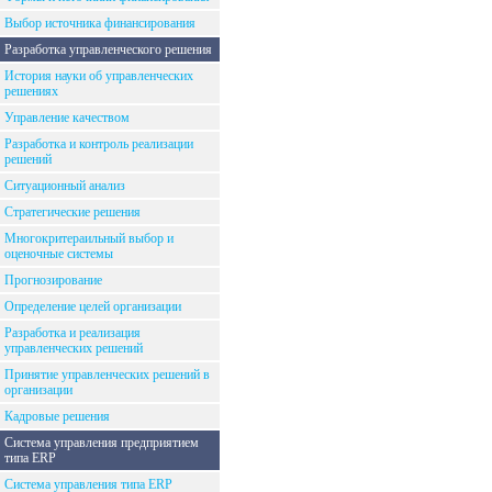
Выбор источника финансирования
Разработка управленческого решения
История науки об управленческих
решениях
Управление качеством
Разработка и контроль реализации
решений
Ситуационный анализ
Стратегические решения
Многокритераильный выбор и
оценочные системы
Прогнозирование
Определение целей организации
Разработка и реализация
управленческих решений
Принятие управленческих решений в
организации
Кадровые решения
Система управления предприятием
типа ERP
Система управления типа ERP