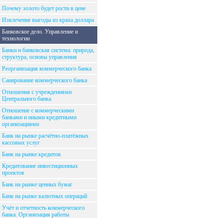
Почему золото будет рости в цене
Извлечение выгоды из краха доллара
Банковское дело. Управление и
технологии
Банки и банковская система: природа,
структура, основы управления
Реорганизация коммерческого банка
Санирование коммерческого банка
Отношения с учреждениями
Центрального банка
Отношение с коммерческими
банками и иными кредитными
организациями
Банк на рынке расчётно-платёжных
кассовых услуг
Банк на рынке кредитов
Кредитование инвестиционных
проектов
Банк на рынке ценных бумаг
Банк на рынке валютных операций
Учёт и отчетность коммерческого
банка. Организация работы