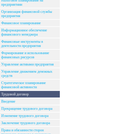
Налоговое планирование на
предприятиии
Организация финансовой службы
предприятия
Финансовое планирование
Информационное обеспечение
финансового менеджера
Финансовые инструменты в
деятельности предприятия
Формирование и использование
финансовых рисурсов
Управление активами предприятия
Управление движением денежных
средств
Стратегическое планирование
финансовой активности
Трудовой договор
Введение
Прекращение трудового договора
Изменение трудового договора
Заключение трудового договора
Права и обязанности сторон