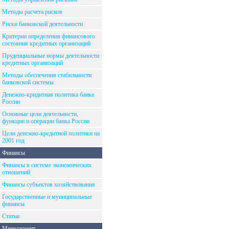
Методы расчета рисков
Риски банковской деятельности
Критерии определения финансового
состояния кредитных организаций
Пруденциальные нормы деятельности
кредитных организаций
Методы обеспечения стабильности
банковской системы
Денежно-кридитная политика банка
России
Основные цели деятельности,
функции и операции банка России
Цели денежно-кредитной политики на
2001 год
Финансы
Финансы в системе экономических
отношений
Финансы субъектов хозяйствования
Государственные и муниципальные
финансы
Статьи
Менеджмент