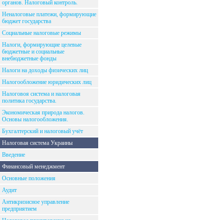
органов. Налоговый контроль.
Неналоговые платежи, формирующие
бюджет государства
Социальные налоговые режимы
Налоги, формирующие целевые
бюджетные и социальные
внебюджетные фонды
Налоги на доходы физических лиц
Налогообложение юридических лиц
Налоговоя система и налоговая
политика государства.
Экономическая природа налогов.
Основы налогообложения.
Бухгалтерский и налоговый учёт
Налоговая система Украины
Введение
Финансовый менеджмент
Основные положения
Аудит
Антикризисное управление
предприятием