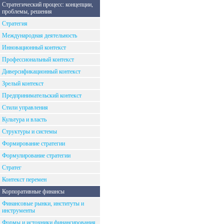
Стратегический процесс: концепции,
проблемы, решения
Стратегия
Международная деятельность
Инновационный контекст
Профессиональный контекст
Диверсификационный контекст
Зрелый контекст
Предпринимательский контекст
Стили управления
Культура и власть
Структуры и системы
Формирование стратегии
Формулирование стратегии
Стратег
Контекст перемен
Корпоративные финансы
Финансовые рынки, институты и
инструменты
Формы и источники финансирования